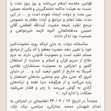
قوانین مقدسه اسلام می‌باشد و روز‌ بروز ملت را
نسبت به هیئت حاکمه خشمگین‌تر و فاصله عمیقی
بین ملت و دولت ایجاد نموده است و ... در این
مدت علما اعلام و مراجع و آیات عظام به خصوص
مرجع تقلید شیعه حضرت آیت‌الله العظمی آقای
خمینی مدظله‌العالی آنچه لازمه خیرخواهی و
نصحیت بود تذکر دادند.
متأسفانه دولت به جای اینکه رویه خشونت‌آمیز
خود را تغییر دهد حضرت معظم را که یکی از مراجع
مسلم تقلید است و مصونیت قانونی دارند به جرم
دفاع از حریم قرآن و اسلام و حمایت از استقلال
کشور و اعتراض به مصونیت مستشاران نظامی
آمریکا به خارج از کشور تبعید کرد و ... در دنیای
امروز که حتی ملل نیم ‌وحشی بندهای استعمار را
پاره می‌کنند و از هرگوشه دنیا نغمه و ترانه‌های
آزادی به گوش می‌رسد با زجر و فشار نمی‌شود
مملکت را اداره کرد...»
مجدداً در تاریخ 27 / 3 / 44 اعلامیه‌ای در اعتراض به
اعدام شهیدان محمد بخارائی، مرتضی نیک نژاد،