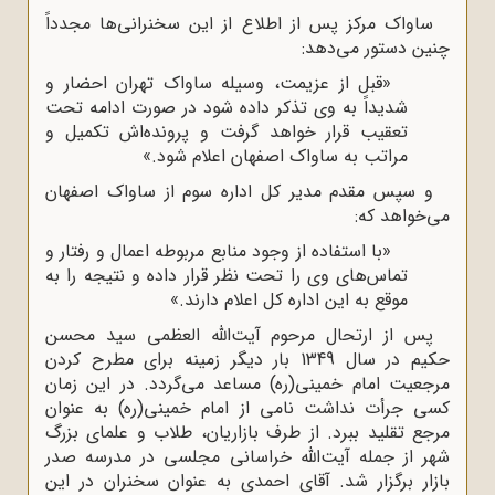
ساواک مرکز پس از اطلاع از این سخنرانی‌ها مجدداً
چنین دستور می‌دهد:
«قبل از عزیمت، وسیله ساواک تهران احضار و
شدیداً به وی تذکر داده شود در صورت ادامه تحت
تعقیب قرار خواهد گرفت و پرونده‌اش تکمیل و
مراتب به ساواک اصفهان اعلام شود.»
و سپس مقدم مدیر کل اداره سوم از ساواک اصفهان
می‌خواهد که:
«با استفاده از وجود منابع مربوطه اعمال و رفتار و
تماس‌های وی را تحت نظر قرار داده و نتیجه را به
موقع به این اداره کل اعلام دارند.»
پس از ارتحال مرحوم آیت‌الله العظمی سید محسن
حکیم در سال 1349 بار دیگر زمینه برای مطرح کردن
مرجعیت امام خمینی(ره) مساعد می‌گردد. در این زمان
کسی جرأت نداشت نامی از امام خمینی(ره) به عنوان
مرجع تقلید ببرد. از طرف بازاریان، طلاب و علمای بزرگ
شهر از جمله آیت‌الله خراسانی مجلسی در مدرسه صدر
بازار برگزار شد. آقای احمدی به عنوان سخنران در این