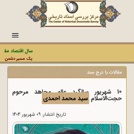
منو
سال اقتصاد مقاومت
یک مسیر دشمن، عملیات
مقالات با درج سند
10 شهریور سالگرد عالم مجاهد مرحوم
حجت‌الاسلام
سید محمد احمدی
تاریخ انتشار: 09 شهريور 1404