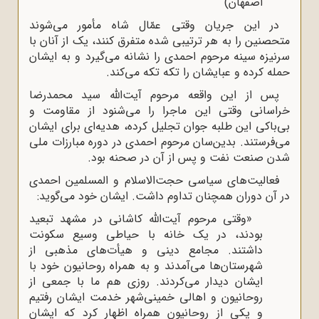
اصفهان)
در این جریان وقتی عمّال شاه مأمور می‌شوند
متحصنین را به هر ترتیبی شده متفرق کنند، یک از آنان با
سرنیزه سینه مرحوم احمدی را نشانه می‌گیرد و به ایشان
حمله کرده و عبایشان را تکه تکه می‌کند.
پس از این واقعه مرحوم آیت‌الله سید محمدرضا
خراسانی وقتی این ماجرا را می‌شنود از مقاومت و
بی‌باکی این طلبه جوان تجلیل کرده، هدیه‌ای برای ایشان
می‌فرستند. بدین‌سان مرحوم احمدی در دوره مبارزات ملی
شدن صنعت نفت و پس از آن در صحنه بود.
فعالیت‌های سیاسی حجت‌الاسلام و المسلمین احمدی
در آن دوران همچنان تداوم داشت. ایشان خود می‌گوید:
«وقتی مرحوم آیت‌الله کاشانی در مشهد تبعید
بودند، در یک خانه با حیاطی وسیع سکونت
داشتند. مجامع دینی و هیأت‌های مذهبی از
شهرستان‌ها می‌آمدند و به همراه روحانیون خود با
ایشان دیدار می‌کردند. روزی هم ما با جمعی از
روحانیون و اهالی خمینی‌شهر خدمت ایشان رفتیم
و یکی از روحانیون همراه اظهار کرد که ایشان