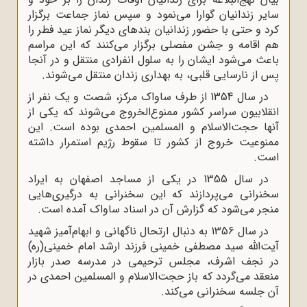
سایر زندانیان گوارا می‌نمود و سپس نماز جماعت برگزار
کرد و حتی با حضور زندانیان بندهای دیگر نماز عید فطر را
هم اقامه و جشن مفصلی برگزار می‌‌کنند که این مراسم
باعث می‌شود ایشان را به سلول انفرادی منتقل و در آنجا
پس از نارسایی قلبی، به بهداری زندان منتقل می‌شوند.
در سال 1354 از طرف ساواک مرکز، شصت و یک نفر از
انقلابیون سراسر کشور ممنوع‌الخروج می‌شوند که یکی از
آنها حجت‌الاسلام و المسلمین احمدی بوده است. این
ممنوعیت خروج از کشور تا سقوط رژیم استمرار داشته
است.
در سال 1355 در یکی از مساجد اصفهان به ایراد
سخنرانی می‌پردازند که این سخنرانی به درگیری‌هایی
منجر می‌شود که گزارش آن در اسناد ساواک آمده است.
در سال 1356 به دنبال ارتحال ناگهانی و ابهام‌آمیز شهید
آیت‌الله سید مصطفی خمینی فرزند ارشد امام خمینی(ره)
در نجف اشرف، مجلس ترحیمی در مدرسه صدر بازار
منعقد می‌گردد که باز حجت‌الاسلام و المسلمین احمدی در
آن جلسه سخنرانی می‌کند.