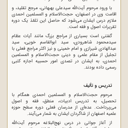
با ورود مرحوم آیت‌الله سیدعلی بهبهانی، مرجع تقلید، و
اقامت وی در اصفهان، حجت‌الاسلام و المسلمین احمدی
ملازم درس ایشان می‌شود که حاصل این تلمّذ یک دوره
تقریرات اصول و فقه است.
گفتنی است بسیاری از مراجع بزرگ مانند آیات عظام
سیدمحمود شاهرودی، سید ابوالقاسم خویی، سید
عبدالهادی شیرازی و امام خمینی و نیز اکثر مراجع فعلی با
تجلیل از مقام علمی و دینی حجت‌الاسلام و المسلمین
احمدی، به ایشان در تصدی امور حسبیه اجازه کتبی
رسمی داده بودند.
تدریس و تألیف
مرحوم حجت‌الاسلام و المسلمین احمدی همگام با
تحصیل، به تدریس ادبیات، منطق، فقه و اصول
می‌پرداخت. عده‌ای از مدرسان فعلی دوره سطح حوزه
علمیه اصفهان از شاگردان ایشان به شمار می‌آیند.
از آغاز جوانی در درس نهج‌البلاغه مرحوم آیت‌الله