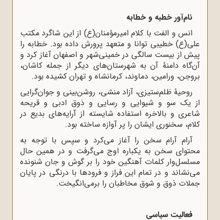
نام‌آور خطبه و خطابه
انس و الفت با کلام امیرمؤمنان(ع) از این شاگرد مکتب
علی(ع) خطیبی توانا و متعهد پرورش داده بود. خطابه را
پیش از بیست سالگی در خمینی‌شهر و اصفهان آغاز کرد و
آن‌گاه دامنۀ آن به شهرستان‌های دیگر از جمله کاشان،
بروجن، ورامین، دماوند، کرمانشاه و تهران کشیده بود.
روحیۀ ظلم‌ستیزی، آزاد منشی، روشن‌بینی و جوان‌گرایی
از یک سو و شیوایی و رسایی و ذوق ادبی و قریحه
شاعری و بالاخره استفاده شایسته از آرایه‌های بدیع در
کلام، سخنوری ایشان را پر آوازه ساخته بود.
آرام آرام سخن را آغاز می‌کرد و سپس با توجه به
محتوای سخن به یکباره اوج می‌گرفت و در همین حال
مسلسل‌وار کلمات آهنگین خود را بر گوش و جان شنونده
می‌نشاند و در تمام این فراز و فرودها با درنگی در پایان
جملات ذوق و شوق مخاطبان را برمی‌انگیخت.
فعالیت سیاسی