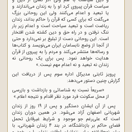
سیاست قرآن پیروی کرد او را به زندان می‌اندازند و
یا تبعید و اعدام می‌کنند ولی این روحانی بزرگ
می‌گفت که برای کسی که قرآن را حاکم بداند، زندان
ریاضت است و تبعید سیاحت است و اعدام زیر بار
ننگ نرفتن و در راه حق و دین کشته شدن افتخار
است. این روحانی دست از تبلیغ بر نمی‌دارد و حتی
از آنجا از وضع نابسامان ایران می‌نویسد و کتاب‌ها
و رساله‌ها منتشر می‌کند و مردم را به پیروی از قرآن
هدایت خواهد نمود. پس برای یک روحانی نه
زندان نه تبعید و نه اعدام مهم نیست.»
پرویز ثابتی مدیرکل اداره سوم پس از دریافت این
گزارش چنین دستور می‌دهد:
«سریعاً نسبت به شناسائی و بازداشت و بازرسی
از محل سکونت فرد مورد نظر اقدام و نتیجه اعلام.»
پس از آن ایشان دستگیر و پس از 19 روز از زندان
شهربانی اصفهان آزاد می‌شود. در همین دوران زندان
است که علی‌رغم جو موجود و شرایط غیرقابل تحمل
فضای حاکم بر بازداشتگاه، در بند 4 زندان شهربانی، با
بیان نهج‌البلاغه برای زندانیان اوقات زندان را بر خود و