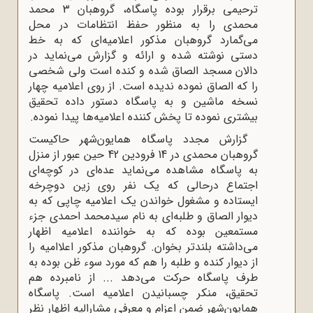
ترحیمی برقرار بوده پاسگاه، گروهبان 3 محمد
محمدی را به منظور حفظ انتظامات در محل
می‌گمارد گروهبان مذکور اعلامیه‌ای که به خط
دستی نوشته شده و ارائه و گزارش می‌نماید در
دالان مسجد الصاق شده و کنده است ولی شخصی
را که الصاق نموده ندیده است. از روی اعلامیه چهار
نسخه ماشین و به پاسگاه دستور داده تحقیق
بیشتری نموده تا پخش کننده اعلامیه‌ها پیدا نموده.
گزارش مجدد پاسگاه همایون‌شهر حاکیست
گروهبان محمدی در 14 فرودین 42 حین عبور از منزل
به پاسگاه مشاهده می‌نماید عده‌ای در کوچه‌ای
اجتماع درحالی که یک نفر روی زین دوچرخه
ایستاده و مشغول خواندن یک اعلامیه چاپی که به
دیوار الصاق و طلبه‌ای به نام سیدمحمد احمدی جزء
مستمعین بوده که به خواننده اعلامیه اظهار
می‌داشته بلندتر بخوان. گروهبان مذکور اعلاامیه را
از دیوار کنده و طلبه را هم که مورد سوء ظن بوده به
طرف پاسگاه حرکت می‌دهد ... از نامبرده هم
تحقیق، منکر چسبانیدن اعلامیه است. پاسگاه
همایون‌شهر ضمن اعزام و معرفی مشارالیه اظهار نظر