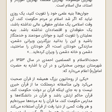
استاد، مال اسلام است.
جوان‌ها! بنیه علمی خود را تقویت کنید، یک روزی
نیاید که اگر شد اسلام بر مردم حکومت کند، آن
وقت اسلامی یک مشاور حقوقی عالی نداشته باشد،
یک حقوقدان و اقتصاددان نداشته باشد. بنیه
عملیتان را تقویت کنید و جوانان سودمند و خدمتگاز
باشید و این را بدانید بزرگترین ویرانی دشمن،
سازندگی خودتان است؛ اگر خودتان را ساختید،
دشمن و خانه دشمن را ویران کرده‌اید...»
حجت‌الاسلام و المسلمین احمدی در سال 1353 در
شهرستان بروجن سخنرانی و در آن با اشاره به حضرت
امام(ره) اعلام می‌دارد که:
«یکی از روحانیون بزرگ همیشه از قرآن صحبت
می‌کرد ولی متأسفانه درمملکت ما از قرآن خبری
نیست و به جای اینکه قرآن بر دولت حکومت کند،
قرآن حاکم ارتش باشد و قرآن در دانشگاه‌ها و
مدارس حکومت کند، ما قرآن را به مرده‌ها سپرده‌ایم
و هر وقت کسی از دنیا رفت از قرآن استفاده می‌کند
و دین سیاست با هم ولی اگر کسی از دین و