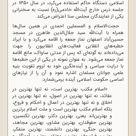
اسلامی دستگاه حاکم استفاده می‌کرد، در سال 1350 در
جلسه درس خارج آیت‌‌الله خادمی(ره) نسبت به سخنرانی
یکی از نمایندگان مجلس سنا اعتراض می‌کند.
حجت‌الاسلام و المسملین احمدی در همین سال‌ها
همراه با آیت‌الله سید جلال‌الدین طاهری در مسجد
حسین‌آباد اصفهان نماز جمعه را اقامه می‌کرد و با ایراد
خطبه‌های انقلابی فعالیت‌های انقلابیون را جهت
می‌داده‌اند به گونه‌ای که پس از مدتی ساواک، مانع اقامه
نماز جمعه می‌شود. به عنوان نمونه در یکی از این خطبه‌ها
با درایت سیاسی و آینده‌نگری خود به لزوم تقویت بنیه
علمی جوانان مسلمان اشاره نمود و آن را از نیازهای
اساسی حکومت اسلامی آینده برمی‌شمارد:
«اسلام مکتب بهترین است، نه تنها بهترین در
عقائد، نه تنها بهترین در اصول، نه تنها بهترین در
اخلاق و نه تنها بهترین در اعمال و احکام و فروع،
بلکه اسلام مکتب بهترین است و ملت اسلام برترین
و بهترین‌اند یعنی: بهترین دکتر، بهترین تکنسین،
بهترین حقوقدان، بهترین مشاور، بهترین مجاهد،
بهترین جنگی، بهترین دانشمند، بهترین متفکر،
بهترین فیلسوف، بهترین معتقد، بهترین آموزگار و