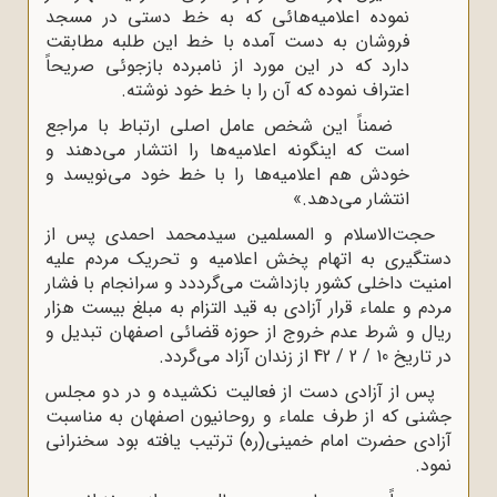
نموده اعلامیه‌هائی که به خط دستی در مسجد
فروشان به دست آمده با خط این طلبه مطابقت
دارد که در این مورد از نامبرده بازجوئی صریحاً
اعتراف نموده که آن را با خط خود نوشته.
ضمناً این شخص عامل اصلی ارتباط با مراجع
است که اینگونه اعلامیه‌ها را انتشار می‌دهند و
خودش هم اعلامیه‌ها را با خط خود می‌نویسد و
انتشار می‌دهد.»
حجت‌الاسلام و المسلمین سیدمحمد احمدی پس از
دستگیری به اتهام پخش اعلامیه و تحریک مردم علیه
امنیت داخلی کشور بازداشت می‌گرددد و سرانجام با فشار
مردم و علماء قرار آزادی به قید التزام به مبلغ بیست هزار
ریال و شرط عدم خروج از حوزه قضائی اصفهان تبدیل و
در تاریخ 10 / 2 / 42 از زندان آزاد می‌گردد.
پس از آزادی دست از فعالیت نکشیده و در دو مجلس
جشنی که از طرف علماء و روحانیون اصفهان به مناسبت
آزادی حضرت امام خمینی(ره) ترتیب یافته بود سخنرانی
نمود.