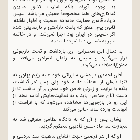
به وجود آورند بلکه امنیت کشور مدیون
فداکاری‌های علما مخصوصاً خمینی می‌باشد. سپس
درباره قانون حمایت خانواده صحبت و اظهار داشته:
قانون پوچ طلاق که باعث ناراحتی و نارضایتی شده
اگر خمینی در ایران بود اجرا نمی‌شد. و در خاتمه
منبر به خمینی دعا نموده است.»
به دنبال این سخنرانی، وی بازداشت و تحت بازجوئی
قرار می‌گیرد و سپس به زندان انفرادی می‌افتد و
ممنوع‌الملاقات می‌گردد.
آقای احمدی در مشی مبارزاتی خود علیه رژیم پهلوی نه
تنها ذره‌ای از اهداف عالیه خود پای پس نمی‌‌گذاشت،
بلکه با درایت و زیرکی خاص خود سعی بر آن داشت تا از
دست آنان خلاصی یابد و به فعالیت‌هایش ادامه دهد. از
این رو در بازجویی‌ها مشاهده می‌شود که با فراست از
اتهامات وارده شانه خالی می‌کند.
ایشان پس از آن که به دادگاه نظامی معرفی شد به
مجازات سه ماه حبس تأدیبی محکوم گردید.
او که از هر فرصتی جهت افشای ماهیت ضد مردمی و