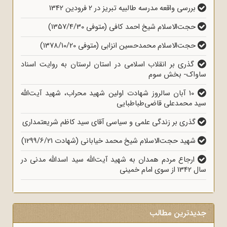
بررسی واقعه مدرسه طالبیه تبریز در 2 فرودین 1342
حجت‌الاسلام شیخ احمد کافی (متوفی 1357/4/30)
حجت‌الاسلام محمدحسین انزابی (متوفی 1378/10/20)
گذری بر انقلاب اسلامی در استان لرستان به روایت اسناد
ساواک- بخش سوم
10 آبان سالروز شهادت اولین شهید محراب، شهید آیت‌الله
سید محمدعلی قاضی‌طباطبایی
گذری بر زندگی علمی و سیاسی آقای سید کاظم شریعتمداری
شهید حجت‌الاسلام شیخ محمد خیابانی (شهادت 1299/6/21)
ارجاع مردم همدان به شهید آیت‌الله سید اسدالله مدنی در
سال 1342 از سوی امام خمینی
جدیدترین مطالب