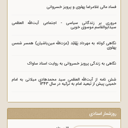
فساد مالی غلامرضا پهلوی و پرویز خسروانی
مروری بر زندگانی سیاسی - اجتماعی آیت‌الله العظمی
سیدابوالقاسم موسوی خویی
نگاهی کوتاه به مهرداد پَهْلبُد (عزت‌الله مین‌باشیان) همسر شمس
پهلوی
نگاهی به زندگی پرویز خسروانی به روایت اسناد ساواک
شش نامه از آیت‌الله العظمی سید محمدهادی میلانی به امام
خمینی پیش از تبعید امام به ترکیه در سال 1343
روزشمار اسنادی