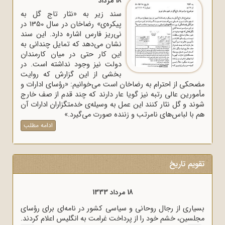
18 مرداد
سند زیر به «نثار تاج گل به
پیکره‌ی» رضاخان در سال 1350 در
نی‌ریز فارس اشاره دارد. این سند
نشان می‌دهد که تمایل چندانی به
این کار حتی در میان کارمندان
دولت نیز وجود نداشته است. در
بخشی از این گزارش که روایت
مضحکی از احترام به رضاخان است می‌خوانیم: «رؤسای ادارات و
مأمورین عالی رتبه نیز گویا عار دارند که چند قدم از صف خارج
شوند و گل نثار کنند این عمل به وسیله‌ی خدمتگزاران ادارات آن
هم با لباس‌های نامرتب و زننده صورت می‌گیرد.»
ادامه مطلب
تقویم تاریخ
18 مرداد 1333
بسیاری از رجال روحانی و سیاسی کشور در نامه‌ای برای رؤسای
مجلسین، خشم خود را از پرداخت غرامت به انگلیس اعلام کردند.