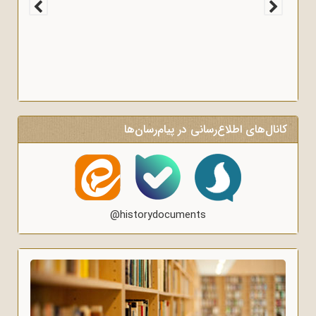
کانال‌های اطلاع‌رسانی در پیام‌رسان‌ها
@historydocuments