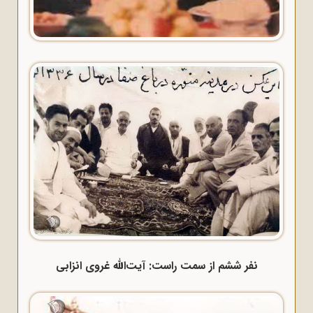
نفر ششم از سمت راست: آیت‌الله غروی انزابی