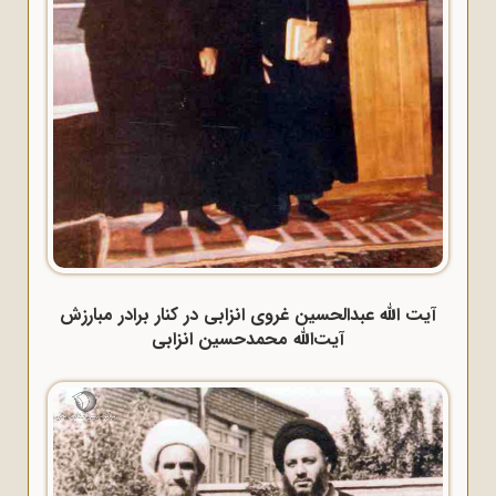
آیت الله عبدالحسین غروی انزابی در کنار برادر مبارزش
آیت‌الله محمدحسین انزابی