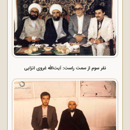
نفر سوم از سمت راست: آیت‌الله غروی انزابی