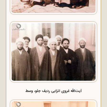
آیت‌الله غروی انزابی ردیف جلو، وسط