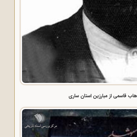
هاب قاسمی از مبارزین استان ساری