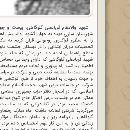
شهرستان ساری دیده به جهان گشود. والدینش اهمیت
را به منظور فراگیری روخوانی قرآن کریم به 
تحصیلات دوران ابتدایی را در دبستان حشمت داور
مقطع راهنمایی ادامه داد. در زمانی که جغد شوم ا
شهید قربانعلی گلوگاهی که دارای وجدانی حساس و آگ
اطمینان داشت راه پیروزی و نجات مردم مستضعف
نهفته است با مطالعه کتب دینی و شرکت در مراسم
و جهت رسیدن به اهداف خود از هیچ کوششی فروگذا
شرکت در جلسات درس شهید حجت‌الاسلام عبدالو
مدتی هم در جلسات درس اخلاق حاج شیخ عبدالله د
کلام‌الله مجید بود. در تظاهراتی که به مناس
گلوگاهی از برنامه ریزان و سامان دهندگان مؤثر 
زندگی‌اش را به این کار مهم اختصاص داده بود.
گروه‌های توزیع کننده‌ی اعلامیه‌ها و نوارها از 