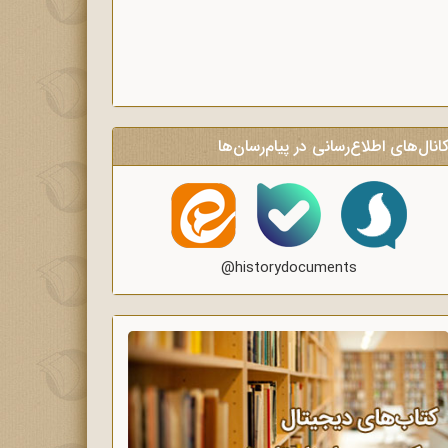
انال‌های اطلاع‌رسانی در پیام‌رسان‌ها
@historydocuments