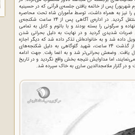
شهریور) پس از خاتمه یافتن جلسه‌ی قرآنی که در حسینیه
هایی را نیز به همراه داشت، توسط مأموران شاه تحت محاصره
درآمد و در نهایت دستگیر و به اداره‌ی آگاهی منتقل گردید. در اداره‌ی آگاهی پس از 24 ساعت شکنجه‌ی
اده و سرگونی را بسته بودند و با باتوم و کابل به تمامی
ل ضربات شدیدی گردید و در نهایت به دلیل بحرانی شدن
 داده شد و به خانواده‌اش تذکر داده شد که دیگر اجازه
شرکت در تظاهرات را به فرزندشان ندهند! پس از گذشت 24 ساعت، شهید گلوگاهی به دلیل شکنجه‌های
قال یافت. وضعش بحرانی‌تر شد و به اغما رفت. جهت ادامه
 می‌نمایند، اما مداوایش نتیجه بخش واقع نگردید و در تاریخ