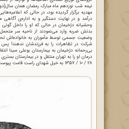
نیمه شب نوزدهم ماه مبارک رمضان همان سال(دوم 
مهدیه برگزار گردیده‌ بود، در حالی که اعلامیه‌
وحشیانه دژخیمان در حالی که او را داخل گونی نه
بدنش ضربه وارد می‌نمودند از ناحیه سر متحم
وضعیت جسمی توسط مأموران به خانواده‌اش تحویل
بی‌رحمانه دژخیمان به بیمارستان بوعلی سینا انت
درمان او را به تهران منتقل و در بیمارستان بستری
28 / 10 / 1357 به خیل شهدای راست قامت پیوست و در گلزار ملامجدالدین ساری به خاک سپرده شد.