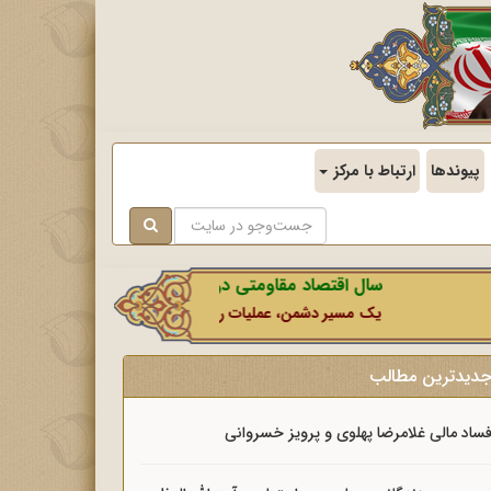
پیوندها
ارتباط با مرکز
سال اقتصاد مقاومتی در سایه وحدت ملی و امنیت ملی.
یک مسیر دشمن، عملیات رسانه‌ای او است که در این ایام بطور خاص با
دیدترین مطالب
ساد مالی غلامرضا پهلوی و پرویز خسروانی