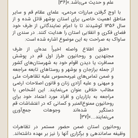
علم و حدیث می‌باشد.»
[36]
با اوج گرفتن مبارزات مردمی، علمای عظام قم و سایر
مناطق اهمیت خاصی برای استان بوشهر قائل شده و از
سال 1356 کوشیدند تا با اعزام نمایندگانی از طرف خود
فضای فکری و انقلابی استان را هدایت کنند. در سندی از
ساواک به صراحت به این موضوع اشاره شده است:
«طبق اطلاع واصله اخیراً عده‌ای از طرف
مجتهدین و روحانیون طراز اول قم در پوشش
مسافرت یا دیدن اقوام خود به شهرستان‌های کشور
از جمله برازجان و بوشهر و روستاهای تابعه مراجعه
و ضمن تماس‌های غیرمحسوس علیه تظاهرات ملی
و میهنی و علیه آزادی زنان و قانون اصلاحات ارضی
مطالب خلافی عنوان می‌نمایند. این اشخاص با
مراجعه به بازاریان و افراد مورد اعتماد خود برای
روحانیون ممنوع‌المنبر و کسانی که در اغتشاشات قم
دستگیر شده‌اند وجوهات جمع‌آوری
می‌نمایند...»
[37]
روحانیون استان ضمن حضور مستمر در تظاهرات
وظیفه ساماندهی و برگزاری آنها را نیز بر عهده داشته‌اند.