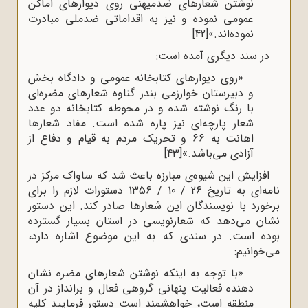
نوشتن شعارهای ضدمیهنی روی دیوارهای اماکن
عمومی نموده و نیز به اقداماتی ضدملی مبادرت
نموده‌اند.»
[42]
در سند دیگری آمده است:
«روی دیوارهای کتابخانه عمومی و دادگاه بخش
و دبیرستان خوارزمی بندر گناوه شعارهای مضره‌ای
با رنگ نوشته شده و در محوطه کتابخانه دو عدد
شعار پارچه‌ای نیز پاره شده است. مفاد شعارها
اهانت به 66 و تحریک مردم به قیام و دفاع از
آزادی می‌باشد.»
[43]
افزایش این شیوه‌ی مبارزه باعث شد که ساواک مرکز در
نامه‌ای به تاریخ 26 / 10 / 1356 دستورات لازم را برای
برخورد با نویسندگان این شعارها صادر کند. این دستور
نشان می‌دهد که شعارنویسی در استان بسیار گسترده
بوده است. در سندی که به این موضوع اشاره دارد،
می‌خوانیم:
«با توجه به اینکه نوشتن شعارهای مضره نشان
دهنده فعالیت پنهانی گروهی فعال و برانداز در آن
منطقه است، خواهشمند است دستور فرمایید کلیه