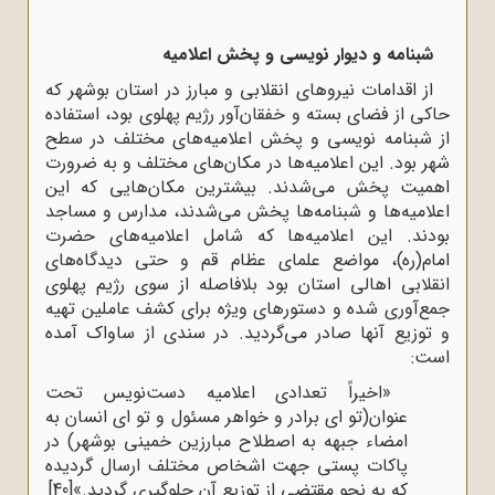
شبنامه و دیوار نویسی و پخش اعلامیه
از اقدامات نیروهای انقلابی و مبارز در استان بوشهر که
حاکی از فضای بسته و خفقان‌آور رژیم پهلوی بود، استفاده
از شبنامه نویسی و پخش اعلامیه‌های مختلف در سطح
شهر بود. این اعلامیه‌ها در مکان‌های مختلف و به ضرورت
اهمیت پخش می‌شدند. بیشترین مکان‌هایی که این
اعلامیه‌ها و شبنامه‌ها پخش می‌شدند، مدارس و مساجد
بودند. این اعلامیه‌ها که شامل اعلامیه‌های حضرت
امام(ره)، مواضع علمای عظام قم و حتی دیدگاه‌های
انقلابی اهالی استان بود بلافاصله از سوی رژیم پهلوی
جمع‌آوری شده و دستورهای ویژه برای کشف عاملین تهیه
و توزیع آنها صادر می‌گردید. در سندی از ساواک آمده
است:
«اخیراً تعدادی اعلامیه دست‌نویس تحت
عنوان(تو ای برادر و خواهر مسئول و تو ای انسان به
امضاء جبهه به اصطلاح مبارزین خمینی بوشهر) در
پاکات پستی جهت اشخاص مختلف ارسال گردیده
که به نحو مقتضی از توزیع آن جلوگیری گردید.»
[40]