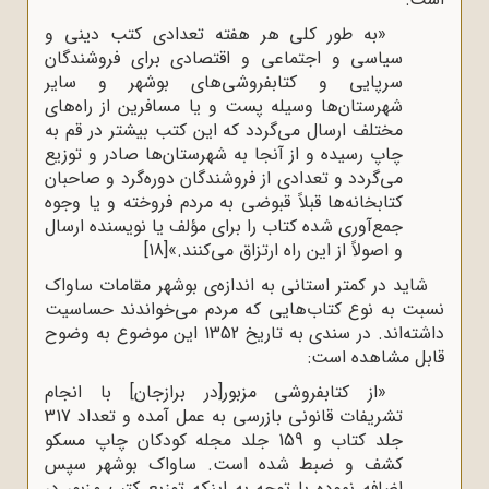
«به طور کلی هر هفته تعدادی کتب دینی و
سیاسی و اجتماعی و اقتصادی برای فروشندگان
سرپایی و کتابفروشی‌های بوشهر و سایر
شهرستان‌ها وسیله پست و یا مسافرین از راه‌های
مختلف ارسال می‌گردد که این کتب بیشتر در قم به
چاپ رسیده و از آنجا به شهرستان‌ها صادر و توزیع
می‌گردد و تعدادی از فروشندگان دوره‌گرد و صاحبان
کتابخانه‌ها قبلاً قبوضی به مردم فروخته و یا وجوه
جمع‌آوری شده کتاب را برای مؤلف یا نویسنده ارسال
و اصولاً از این راه ارتزاق می‌کنند.»
[18]
شاید در کمتر استانی به اندازه‌ی بوشهر مقامات ساواک
نسبت به نوع کتاب‌هایی که مردم می‌خواندند حساسیت
داشته‌اند. در سندی به تاریخ 1352 این موضوع به وضوح
قابل مشاهده است:
«از کتابفروشی مزبور[در برازجان] با انجام
تشریفات قانونی بازرسی به عمل آمده و تعداد 317
جلد کتاب و 159 جلد مجله کودکان چاپ مسکو
کشف و ضبط شده است. ساواک بوشهر سپس
اضافه نموده با توجه به اینکه توزیع کتب مزبور در