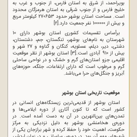
بویراحمد، از شرق به استان فارس، از جنوب و غرب به
خلیج فارس و از جنوب شرقی به استان هرمزگان محدود
است. مساحت استان بوشهر حدود 270653 کیلومتر مربع
و بیش از 1000000 نفر جمعیت دارد.
[2]
برأساس تقسیمات کشوری استان بوشهر دارای 10
شهرستان به نام‌های: بوشهر، تنگستان، جم، دشتستان،
دشتی، دیر، دیلم، عسلویه، کنگان و گناوه و 27 شهر و
بیش از 910 آبادی است.
[3]
استان بوشهر از نظر موقعیت
اقلیمی جزو استان‌های گرم و خشک و در نواحی ساحلی
گرم و مرطوب است که دارای ارتفاعات، جلگه، حوزه‌های
آبریز و جنگل‌های حرا می‌باشد.
موقعیت تاریخی استان بوشهر
استان بوشهر از قدیمی‌ترین زیستگاه‌های انسانی در
کشور است که تا کنون آثاری از دوره ایلامی‌ها و
تمدن‌های بین‌النهرین در آن به دست آمده است. در
دوره‌ی هخامنشی بوشهر به دلیل نزدیکی به مرکز
حکومت، اهمیت خود را حفظ کرده و شهر برازجان یکی از
شهرهای مهم آن بود. در دوره‌ی ساسانی و در زمان اردشیر