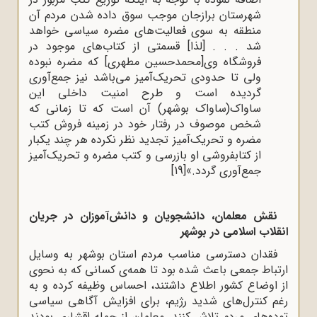
شهرستان برازجان موجب سوق داده شدن مردم آن
منطقه به سوی فعالیت‌های مضره سیاسی خواهد
شد . . . [لذا] قسمتی از کتاب‌های موجود در
فروشگاه وی[محمدحسین مطهری] که مضره نبوده
ولی تا حدودی تحریک‌آمیز می‌باشد نیز جمع‌آوری
گردیده است و طرح امنیت داخلی این
ساواک(ساواک بوشهر) آن است که تا زمانی که
شخص موصوف در رفتار خود در زمینه فروش کتب
مضره و تحریک‌آمیز تجدید نظر نکرده هر چند یکبار
از کتابفروشی او بازرسی و کتب مضره و تحریک‌آمیز
جمع‌آوری گردد.»
[19]
نقش معلمان، دانشجویان و دانش‌آموزان در جریان
انقلاب اسلامی در بوشهر
فقدان دسترسی مناسب مردم استان بوشهر به وسایل
ارتباط جمعی باعث شده بود تا همه‌ی کسانی که به نحوی
از اوضاع کشور اطلاع داشتند، احساس وظیفه کرده و به
رغم کنترل‌های شدید رژیم، برای افزایش آگاهی سیاسی
توده‌های مردم تلاش کنند. معلمان از جمله اقشاری بودند