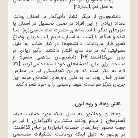
به عمل نمی
آید»
[25]
دانشجویان از دیگر اقشار تأثیرگذار در استان بودند.
تعداد زیادی از این افراد در ضمن تحصیل در استان یا
شهرهای دیگر با اندیشه‌های حضرت امام خمینی(ره) آشنا
شده و هنگام بازگشت به استان، مردم را در جریان اوضاع
کشور قرار می‌دادند. دانشجوها در کنار طلاب به دلیل
مقبولیتی که در نزد سایر اقشار داشتند، تأثیر زیادی بر
جای می‌گذاشتند.
[26]
دانشجویان مذهبی معمولاً از
مساجد برای بیان اندیشه‌های خود استفاده می‌کردند.
[27]
لازم به ذکر است که جریان کمونیستی نیز در مدارس
استان فعال بود، اما به دلیل باورهای اعتقادی مردم این
جریان‌ هرگز نتوانست طیف وسیعی را با خود همراه کنند.
نقش وعاظ و روحانیون
وعاظ و روحانیون به دلیل اینکه مورد حمایت طیف
گسترده‌ای از مردم بودند، بیشترین تأثیرگذاری را نیز در
جهت تحقق آرمان‌های حضرت امام(ره) بر جای گذاشتند.
در بوشهر به دلیل اینکه روحانیت تشکیلات منسجمی