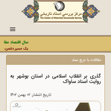
منو
سال اقتصاد مقاومتی
یک مسیر دشمن، عملیات 
مقالات با درج سند
گذری بر انقلاب اسلامی در استان بوشهر به
روایت اسناد ساواک
تاریخ انتشار: 02 بهمن 1402