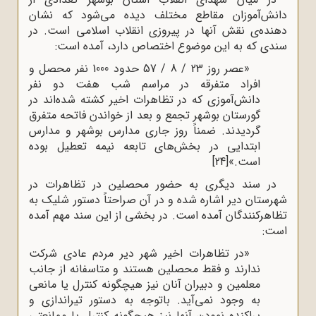
دانش‌آموزان مقاطع مختلف دیده می‌شود که نشان
دهنده‌ی نقش آنها در پیروزی انقلاب اسلامی است. در
سندی که به این موضوع اختصاص دارد، آمده است:
«عصر روز 23 / 8 / 57 حدود 1000 نفر محصل و
افراد متفرقه در مراسم شب هفت دو نفر
دانش‌آموزی که در تظاهرات اخیر کشته شده‌اند در
گورستان بوشهر تجمع و بعد از خواندن فاتحه متفرق
گردیدند. ضمناً روز جاری مدارس بوشهر و مدارس
ابتدایی در بخش‌های تابعه نیمه تعطیل بوده
است.»
[24]
در سند دیگری به حضور محصلین در تظاهرات در
شهرستان دیر اشاره شده و در آن صراحتاً دستور شلیک به
تظاهرکنندگان آمده
است. در بخشی از این سند مهم آمده
است:
«در تظاهرات اخیر شهر دیر مردم عادی شرکت
ندارند و فقط محصلین هستند و متاسفانه از جانب
معلمین و دبیران آنان نیز هیچگونه کنترل یا مانعی
به وجود نمی‌آید. باتوجه به دستور تیراندازی و
پراکنده نمودن آنها نیز هیچگونه کنترل یا ممانعتی