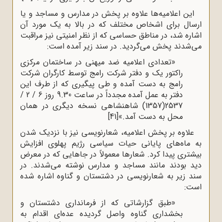
این اعلامیه‌ها علاوه بر پخش در مدارس و مساجد و یا
ارسال برای اشخاص مختلف که در بالا به یک مورد آن
اشاره شد، در مناطق حساسی که از نظر امنیتی نیز مراقبت
می‌شدند پخش می‌گردید. در سند زیر آمده است:
«تعدادی اعلامیه ضد میهنی در ساختمان مرکزی
راکتور یک و دفتر شرکت رامج توسط کارگران شرکت
رامج به دست آمده و طی پیگیری که از طرف این
دفتر به عمل آمده مجدداً در ساعت 9.30 روز 6 / 2 /
2537(1357) شاهنشاهی نسخه دیگری در همان
محل به دست آمد.»
[41]
علاوه بر پخش اعلامیه، شعارنویسی نیز با نزدیک شدن
به ماه‌های پایانی حیات سیاسی رژیم پهلوی افزایش
بیشتری پیدا ‌کرد. شعارها معمولاً در جاهایی که در معرض
دید بودند مانند مساجد و مدارس نوشته می‌شدند. در
سند زیر به شعارنویسی در دشتستان و گناوه اشاره شده
است:
«طبق گزارشاتی که از فرمانداری دشتستان و
بخشداری گناوه واصل گردیده عده‌ای اقدام به