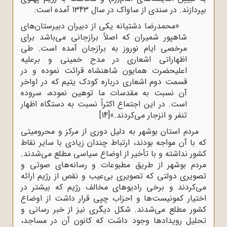
بپردازند. در سندی از ساواک در سال 1343 آمده است:
«محمدرضا دشتیانه یکی از دبیران دبیرستان‌های
شاهپور شمیران که اصلاً برازجانی می‌باشد برای
مرخصی ایام نوروز به برازجان آمده است. طی
اظهاراتی اشعاری در مدح خمینی و برعلیه
اعلیحضرت همایون شاهنشاه قرائت نموده و در
قسمت دوم اشعاری درباره کودک یتیم که در اواخر
آن نسبت به مقدسات ما توهین نموده، سروده
است. در این اجتماع اکثراً نسبت به دستگاه اظهار
تنفر و انزجار می‌کردند.»
[14]
مردم استان بوشهر به دلیل دوری از مرکز و محرومیتی
که با آن مواجه بودند، ارتباط چندان زیادی با سایر نقاط
کشور نداشته و با تأخیر از اوضاع سیاسی مطلع می‌شدند.
مردم بوشهر از طریق مطبوعات و رسانه‌های صوتی و
تصویری دولتی که تصویری بی‌عیب و نقص از رژیم ارائه
می‌کردند و برخی رادیوهای مخالف رژیم که بیشتر در
اختیار کمونیست‌ها و احزاب چپی قرار داشت از اوضاع
کشور مطلع می‌شدند. شکل دیگری نیز از خبر رسانی و
تحلیل رویدادها وجود داشت که کانون آن در مساجد،