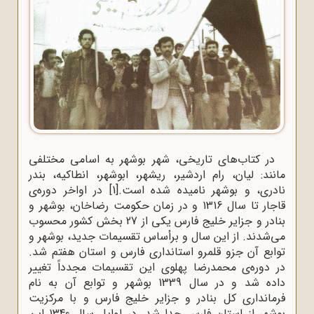
در کتاب‌های تاریخی، شهر بوشهر به اسامی مختلفی
مانند: لیان، رام اردشیر، ریشهر، ابوشهر، انطاکیه، بندر
نادری، و بوشهر نامیده شده است.
[1]
در اواخر دوره‌ی
قاجار تا سال 1316 و در زمان حکومت رضاخان، بوشهر و
بنادر و جزایر خلیج فارس یکی از 27 بخش کشور محسوب
می‌شدند. از این سال و برأساس تقسیمات جدید، بوشهر و
توابع آن جزو قلمرو استانداری فارس و استان هفتم شد.
در دوره‌ی محمدرضا پهلوی این تقسیمات مجدداً تغییر
داده شد و در سال 1339 بوشهر و توابع آن به نام
فرمانداری کل بنادر و جزایر خلیج فارس و با مرکزیت
بوشهر از استان فارس جدا شد. در اوایل سال 1340 این