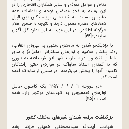
منابع و عوامل نفوذی و سایر همکاران افتخاری را در
این زمینه به نحو مقتضی توجه و اقدامات همه
جانبه‌ای نسبت به شناسایی نویسندگان این قبیل
شعارهای مضره معمول دارند و نتیجه را ضمن اعلام
هرگونه اطلاعی در این مورد به این اداره کل آگهی
نمایند.»
[44]
با نزدیک‌تر شدن به ماه‌های منتهی به پیروزی انقلاب،
روند پخش اعلامیه و نوارهای سخنرانی امام(ره) و سایر
علما و انقلابیون در استان بوشهر افزایش یافته به طوری
که به گفته‌ی اسناد ساواک در مواردی حتی رانندگان
کامیون آنها را پخش می‌‌کردند. در سندی از ساواک آمده
است که:
«در مورخه 12 / 9 / 1357 یک کامیون حامل
نوارهای ضدمیهنی به شهرستان بوشهر وارد شده
است.»
[45]
بزرگداشت مراسم شهدای شهرهای مختلف کشور
شهادت آیت‌الله سیدمصطفی خمینی فرزند ارشد