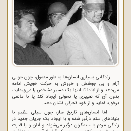
زندگانى بسیاری انسان‌ها به طور معمول، چون جویى
آرام و بى جوشش و خروش به حرکت خویش ادامه
مى‌دهد و از ابتدا تا انتها یک مسیر مشخص را مى‌پیماید،
بدون آن که تغییرى یا تحولى ایجاد کند یا با مانعى
برخورد نماید و از خود تحرکى نشان دهد.
امّا انسان‌های تاریخ ساز، چون سیلى عظیم با
بنیادهاى ستم درگیر شده و با ایجاد یک جریان جدید در
زندگى مردم با ستمگران درگیر مى‌شوند و آنان را با قدرت