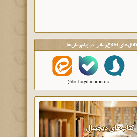
انال‌های اطلاع‌رسانی در پیام‌رسان‌ها
@historydocuments