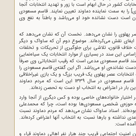
تخابات کشور در حال ابهام است با زور و تهدید انتخابات آنجا
] را به سمت نماینده دماوند تعیین نمایند. قاسم مسعودی
است دست ‌نشانده خود او می‌باشد و باطناً به نفع وی
صر پهلوی را نشان می‌دهد. نخست آن که نشان می‌دهد که
یفای نقش می‌کرده‌اند. موضوع دوم آن که ساواک و دیگر
ت خلاف قانون، تلاشی برای جلوگیری از تحریکات و تخلفات
 براساس این سند در بسیاری از موارد انتخابات یک سیاه‌نمایی
سند قاسم مسعودی مدعی است که رقیب انتخاباتی وی صرفاً
ست ‌نشانده‌ی او می‌باشد. اگر این گفته‌ی قاسم مسعودی را
 انتخابات عصر پهلوی یک فریب بزرگ و یک بازی غیراخلاقی
بوده است. نکته‌ی تأمل برانگیز در مورد انتخاب قاسم مسعودی در سال 1339 این است که مردم دماوند
 بار در اعتراض به انتخاب او دست به تحصن زده‌اند.
ر اختیار خانواده‌های خاصی بوده و کس دیگری از آنجا وارد
ه حوزه‌ی شخصی مسعودی‌ها بوده است، چرا که محمدعلی
ر بوده‌اند. اسناد ساواک نشان می‌دهد که مردم دماوند نسبت
عدی نداشته و بارها نسبت به انتخاب آنها اعتراض کرده‌‌اند.
آمده است:
 امنیت اجتماعی قریب چند هزار نفر اهالی دماوند قراء و