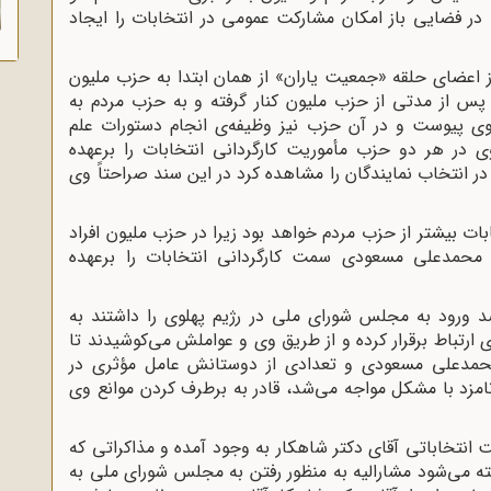
 در فضایی باز امکان مشارکت عمومی در انتخابات را ایجاد
 اعضای حلقه «جمعیت یاران» از همان ابتدا به حزب ملیون
س از مدتی از حزب ملیون کنار گرفته و به حزب مردم به
لوی پیوست و در آن حزب نیز وظیفه‌‌ی انجام دستورات علم
 در هر دو حزب مأموریت کارگردانی انتخابات را برعهده
ر انتخاب نمایندگان را مشاهده کرد در این سند صراحتاً وی
ات بیشتر از حزب مردم خواهد بود زیرا در حزب ملیون افراد
د محمدعلی مسعودی سمت کارگردانی انتخابات را برعهده
 ورود به مجلس شورای ملی در رژیم پهلوی را داشتند به
تباط برقرار کرده و از طریق وی و عواملش می‌کوشیدند تا
حمدعلی مسعودی و تعدادی از دوستانش عامل مؤثری در
امزد با مشکل مواجه می‌شد، قادر به برطرف کردن موانع وی
 انتخاباتی آقای دکتر شاهکار به وجود آمده و مذاکراتی که
ه می‌شود مشارالیه به منظور رفتن به مجلس شورای ملی به