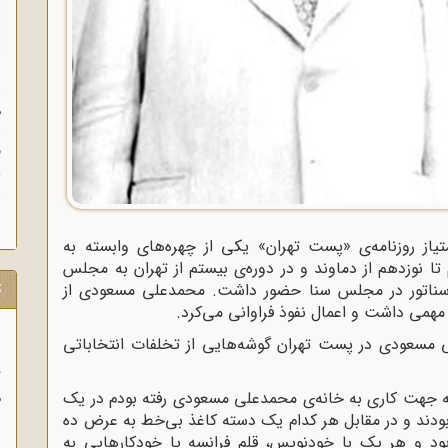
ن
م
ا
ق
و
ز
 روزنامه‌ی «پست تهران» یکی از چهره‌های وابسته به
تا نوزدهم از دماوند و در دوره‌ی بیستم از تهران به مجلس
ت
ن سناتور در مجلس سنا حضور داشت. محمدعلی مسعودی از
مهمی داشت و اعمال نفوذ فراوانی می‌کرد.
 مسعودی در پست تهران گوشه‌هایی از تخلفات انتخاباتی
ب
به جهت کاری به خانه‌ی محمدعلی مسعودی رفته بودم در یک
ر
ا
دند و در مقابل هر کدام یک دسته کاغذ بی‌خط به عرض ده
ود و هر یک با خودنویس، قلم فرانسه یا خودکارهایی به