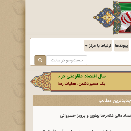
پیوندها
ارتباط با مرکز
سال اقتصاد مقاومتی در سایه وحدت ملی و امنیت ملی.
یک مسیر دشمن، عملیات رسانه‌ای او است که در این ایام بطور خاص با
دیدترین مطالب
ساد مالی غلامرضا پهلوی و پرویز خسروانی