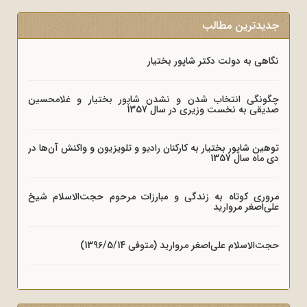
جدیدترین مطالب
نگاهی به دولت دکتر شاپور بختیار
چگونگی انتخاب شدن و نشدن شاپور بختیار و غلامحسین
صدیقی به نخست وزیری در سال 1357
توهین شاپور بختیار به کارکنان رادیو و تلویزیون و واکنش آن‌ها در
دی ماه سال 1357
مروری کوتاه به زندگی و مبارزات مرحوم حجت‌الاسلام شیخ
علی‌اصغر مروارید
حجت‌الاسلام علی‌اصغر مروارید (متوفی 1396/5/14)