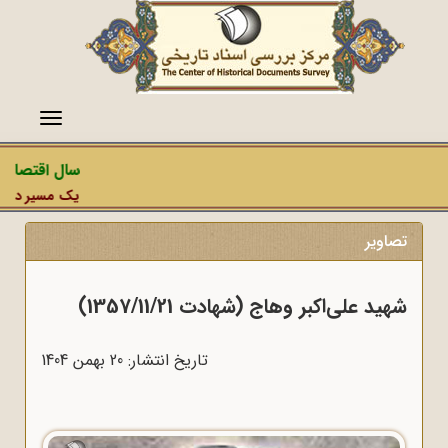
منو
سال اقتصاد م
یک مسیر دشمن، 
تصاویر
شهید علی‌اکبر وهاج (شهادت 1357/11/21)
تاریخ انتشار: 20 بهمن 1404