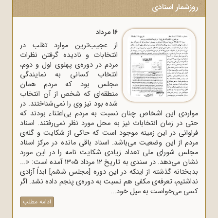
روزشمار اسنادی
16 مرداد
از عجیب‌ترین موارد تقلب در
انتخابات و نادیده گرفتن نظرات
مردم در دوره‌ی پهلوی اول و دوم،
انتخاب کسانی به نمایندگی
مجلس بود که مردم همان
منطقه‌ای که شخص از آن انتخاب
شده بود نیز وی را نمی‌شناختند. در
مواردی این اشخاص چنان نسبت به مردم بی‌اعتناء بودند که
حتی در زمان انتخابات نیز به محل مورد نظر نمی‌رفتند. اسناد
فراوانی در این زمینه موجود است که حاکی از شکایت و گله‌ی
مردم از این وضعیت می‌باشد. اسناد باقی مانده در مرکز اسناد
مجلس شورای ملی تعداد زیادی شکایت نامه را در این مورد
نشان می‌دهد. در سندی به تاریخ 12 مرداد 1305 آمده است: «...
بدبختانه گذشته از اینکه در این دوره [مجلس ششم] ابداً آزادی
نداشتیم، تعرفه‌ی مکفی هم نسبت به دوره‌ی پنجم داده نشد. اگر
کسی می‌خواست به میل خود...
ادامه مطلب