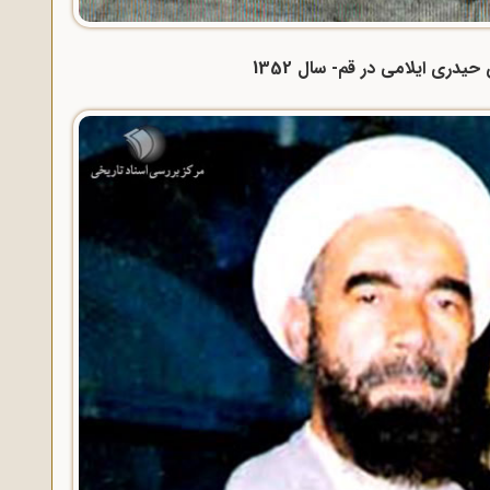
حیدری ایلامی در قم- سال 1352