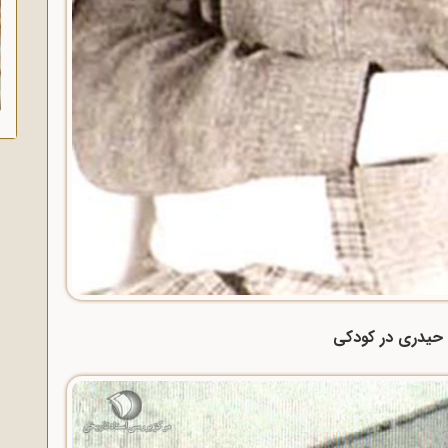
 حیدری در کودکی