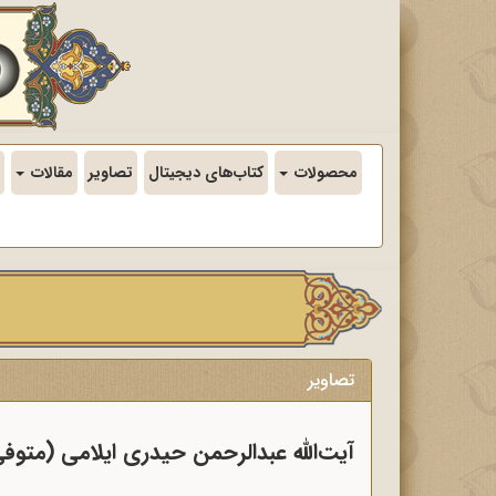
محصولات
کتاب‌های دیجیتال
تصاویر
مقالات
تصاویر
آیت‌الله عبدالرحمن حیدری ایلامی (متوفی 365/10/11