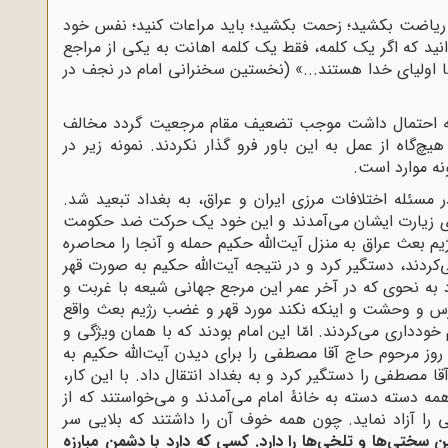
د ریاضت بکشید؛ زحمت بکشید؛ باید مراعات کنید؛ نفس خود
انید که اگر یک کلمه، فقط یک کلمه اهانت به یکی از مراجع
اولیای خدا هستند...» (نخستین سخنرانی امام در نجف در
 که احتمال داشت موجب تضعیف مقام مرجعیت گردد مخالف
‌گاه از عمل به این باور فرو گذار نکردند. نمونه زیر در
نه موارد است.
ر مسئله اختلافات مرزی ایران و عراق، به بغداد تبعید شد.
رای زیارت ایشان می‌آمدند و این خود یک حرکت ضد حکومت
یم بعث عراق به منزل آیت‌الله حکیم حمله و آنجا را محاصره
کردند، دستگیر کرد و در نتیجه آیت‌الله حکیم به صورت قهر
د به نحوی که در آخر عمر این مرجع جهانی شیعه با غربت و
رس و وحشت و اینکه نکند مورد قهر و غضب رژیم بعث واقع
خودداری می‌کردند. امّا این امام بودند که با همان ویژگی و
روز مرحوم حاج آقا مصطفی را برای دیدن آیت‌الله حکیم به
 مصطفی را دستگیر کرد و به بغداد انتقال داد. با این کار،
 دسته دسته به خانۀ امام می‌آمدند و می‌خواستند که از
 را آزاد نماید. چون همه خوف آن را داشتند که بلایی سر
ین سختی‌ها و تلخی‌ها را دارد. کسی که دارد با دشمن مبارزه