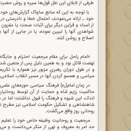
طرفی از لابلای این نقل قول‌ها سیره و روش حضرت ام
با توجه به این که منابع ساواک گزارش‌های خود 
خود ـ ارائه می‌نمودند، احتمال خطا و نادرستی در نق
از اسناد و قراین دیگر برای اثبات صحت یا مقرون به
شواهدی آنها را تبیین نموده، یا در جایی از آنها 
اصلاح و روشن کنند.
«امام راحل برای مقام مرجعیت احترام و جایگا
نهضت قائل بود و به همین دلیل پس از متعین ش
و در طول دوران رهبری مزبور نیز همواره با تکریم
سیاسی و همسو کردن آنها در مسیر انقلاب اسلامی ب
در زمان امام(ره) فرهنگ سیاسی حوزه‌های علمی 
حاکمیت رژیم شاه و حمایت از آن توسط روحانیان 
اندک، این شیوه و فرهنگ را قبول نداشتند؛ اما در 
شاهنشاهی و تشکیل حکومت اسلامی نیز مطرح نبود 
روحانی روز واقع می‌گشت.
مرجعیت و روحانیت وظیفه خاص خود را تعلیم و 
حد امر به معروف و نهی از منکر می‌دانست و می