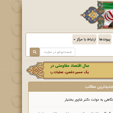
پیوندها
ارتباط با مرکز
سال اقتصاد مقاومتی در سایه وحدت ملی و امنیت ملی.
یک مسیر دشمن، عملیات رسانه‌ای او است که در این ایام بطور خاص با
دیدترین مطالب
گاهی به دولت دکتر شاپور بختیار