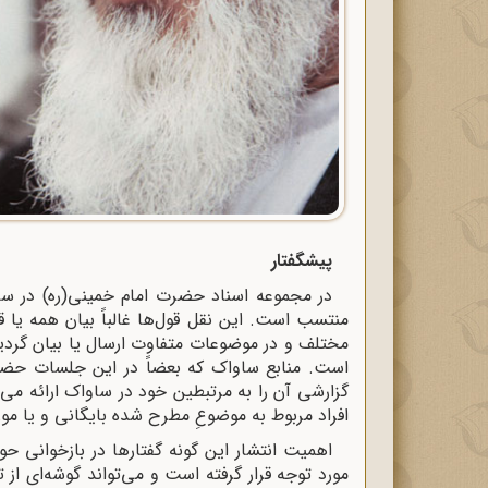
پیشگفتار
در مجموعه اسناد حضرت امام خمینی(ره) در ساوا
منتسب است. این نقل قول‌ها غالباً بیان همه یا
مختلف و در موضوعات متفاوت ارسال یا بیان گر
است. منابع ساواک که بعضاً در این جلسات حضور
گزارشی آن را به مرتبطین خود در ساواک ارائه می
افراد مربوط به موضوعِ مطرح شده بایگانی و یا مور
اهمیت انتشار این گونه گفتارها در بازخوانی حو