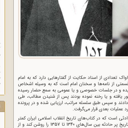
ا
ا
ز
ف
گ
م
د
ک تعدادی از اسناد حکایت از گفتارهایی دارد که به امام
ه
م
 قسمتی از نامه‌ها و سخنان امام است که به وسیله اشخاص
دیده و در جلسات خصوصی و یا عمومی به سمع حضار رسیده
 یافته و یا رخنه نموده بودند پس از شنیدن مطالب، طی
‌دادند و سپس طبق سلسله مراتب، ارزیابی شده و در پرونده
ت
د عملیات بعدی قرار می‌گرفت.
ادثی است که در کتاب‌های تاریخ انقلاب اسلامی ایران کمتر
مورد توجه قرار گرفته است و می‌تواند گوشه‌ای از تاریخ پر حادثه بین سال‌های 1340 تا 1357 را روشن کند و از