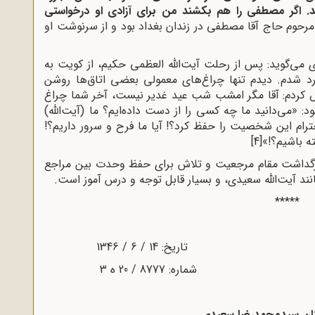
. اگر مصطفی را هم بکشند من برای آزادی او درخواستی
رحوم حاج آقا مصطفی در زندان بغداد بود و از سرنوشت او
می‌گوید: پس از رحلت آیت‌الله العظمی حکیم، از کویت به
د شدم. دیدم تنها چراغ‌های معمولی بعضی اتاق‌ها روشن
ض کردم: آقا مگر امشب شب عید غدیر نیست، آخر شما چراغ
د: «می‌دانید ما چه کسی را از دست داده‌ایم؟ ما (آیت‌الله)
احترام این شخصیت را حفظ کرد؟! آیا ما فرح و سرور داریم؟!
ه باشیم؟!»
[4]
بزرگداشت مقام مرجعیت و تلاش برای حفظ وحدت بین مراجع
د آیت‌الله سعیدی، و بسیار قابل توجه و درس آموز است.
*****
ان سیدمحمدرضا سعیدی