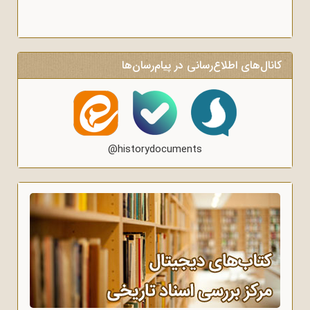
کانال‌های اطلاع‌رسانی در پیام‌رسان‌ها
@historydocuments