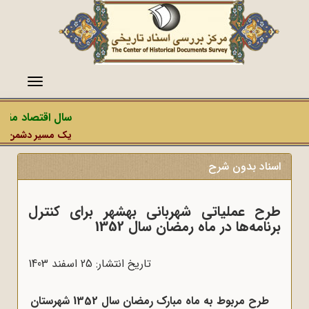
منو
سال اقتصاد مقاوم
یک مسیر دشمن، عملیا
اسناد بدون شرح
طرح عملیاتی شهربانی بهشهر برای کنترل
برنامه‌ها در ماه رمضان سال 1352
تاریخ انتشار: 25 اسفند 1403
طرح مربوط به ماه مبارک رمضان سال 1352 شهرستان