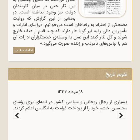
این کار حتی در میان کارمندان
دولت نیز وجود نداشته است. در
بخشی از این گزارش که روایت
مضحکی از احترام به رضاخان است می‌خوانیم: «رؤسای ادارات و
مأمورین عالی رتبه نیز گویا عار دارند که چند قدم از صف خارج
شوند و گل نثار کنند این عمل به وسیله‌ی خدمتگزاران ادارات آن
هم با لباس‌های نامرتب و زننده صورت می‌گیرد.»
ادامه مطلب
تقویم تاریخ
18 مرداد 1333
بسیاری از رجال روحانی و سیاسی کشور در نامه‌ای برای رؤسای
مجلسین، خشم خود را از پرداخت غرامت به انگلیس اعلام کردند.