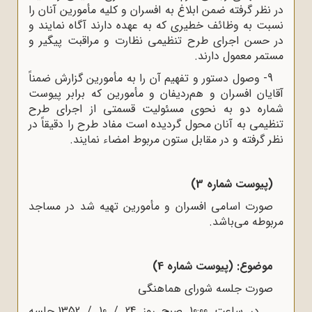
در نظر گرفته ضمن ابلاغ به افسران و کلیه مأمورین آنان را
نسبت به وظائف خطیری که به عهده دارند آگاه نمایند و
در حسن اجرای طرح تنظیمی نظارت و مراقبت پیگیر و
مستمر معمول دارند.
9- وصول دستور و تفهیم آن را به مأمورین گزارش ضمناً
آقایان افسران و هم‌ردیفان و مأمورین که برابر پیوست
شماره دو به نحوی مسئولیت قسمتی از اجرای طرح
تنظیمی به آنان محول گردیده است مفاد طرح را دقیقاً در
نظر گرفته و در مقابل ستون مربوط امضاء نمایند.
(پیوست شماره 3)
صورت اسامی افسران و مأمورین تهیه شد در مساجد
مربوطه می‌باشد.
موضوع: (پیوست شماره 4)
صورت جلسه شورای هماهنگی
در ساعت 10:00 صبح روز 24 / 10 / 1352 جلسه