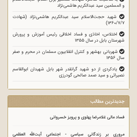
و المسلمین سید عبدالکریم هاشمی‌نژاد
شهید حجت‌الاسلام سید عبدالکریم هاشمی‌نژاد (شهادت
1360/7/7)
اختلاس، اخاذی و فساد اخلاقی رئیس آموزش و پرورش
شهرستان بابل در سال 1355
شهربانی بهشهر و کنترل انقلابیون مسلمان در محرم و صفر
سال 1356
یادکردی از دو شهید گرانقدر شهر بابل شهیدان ابوالقاسم
نصیرائی و سید صمد صالحی گودرزی
جدیدترین مطالب
فساد مالی غلامرضا پهلوی و پرویز خسروانی
مروری بر زندگانی سیاسی - اجتماعی آیت‌الله العظمی