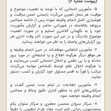
(پیوست شماره 2)
5- مأمورین انتخابی که با توجه به اهمیت موضوع و
موقیت هر محل تعیین می‌گردد بایستی ضمن مراقبت و
هوشیاری کامل انجام وظیفه نموده پس از خاتمه مجالس
مربوطه بلافاصله در شهربانی حاضر و گزارش مأموریت
خود را به نگهبانی کلانتری تسلیم و در صورت اهمیت
موضوع بلادرنگ و در غیر این صورت آخر وقت اداری هر
روز گزارش‌های واصله را به نظر من خواهند رسانید.
6- مأمورین انتظامی موظف‌اند در حین انجام وظیفه و
هر موقع دیگر هرگونه اطلاع و یا شایعه‌‌ای در مورد بروز
حادثه و یا بی نظمی و اخلال احتمالی کسب می‌نمایند و
با هرگونه اخلال نظم توسط اشخاص مواجه می‌گردند
مراتب را فوراً به افسر مسئول خود گزارش و کسب دستور
نمایند.
7- مأمورین اطلاعات در تمام مدت ضمن گشت و
سرکشی‌های لازم به منظور کنترل دقیق وعاظ و مجالس
انجام وظیفه خواهند نمود.
8- سرکار سروان محسن جعفری و سرکار ستوان یکم
محمدمهدی رجائی لازم است مفاد طرح تنظیمی را دقیقاً