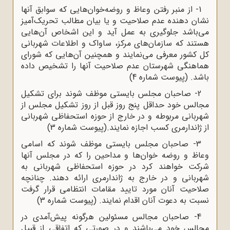
1- از منبر رفتن وعاظ و روضه‌خوان‌هایی که سوابق آنها
نشان دهنده عدم صلاحیت و یا بیان مطالب تحریک‌آمیز
می‌باشد جلوگیری به عمل آید و این اشخاص آن‌هایی
هستند که سازمان‌های مرکز، ساواک و اطلاعات شهربانی
کل کشور معرفی می‌نمایند و همچنین آن‌هایی که شورای
هماهنگی شهرستان عدم صلاحیت آنها را تشخیص داده
باشد. (پیوست شماره 4)
2- صاحبان مجلس بایستی موظف شوند برای تشکیل
مجالس خود حداقل پنج روز قبل از روز تشکیل مجلس از
شهربانی مربوطه و در خارج از حوزه استحفاظی شهربانی
از ژاندارمری کسب اجازه نمایند.(پیوست شماره 3)
3- صاحبان مجلس بایستی موظف شوند که اسامی
وعاظ و روضه خوان‌ها و مداحین را که در مجلس آنها
شرکت خواهند کرد در حوزه استحفاظی شهربانی به
شهربانی و در خارج به ژاندارمری ارائه دهند. چنانچه
صلاحیت آنان مورد تایید مقامات انتظامی قرار گرفت
نسبت به دعوت آنان اقدام نمایند. (پیوست شماره 3)
4- صاحبان مجالس مسئولین هرگونه پیش‌آمدی در
مجالس خود می‌باشند و در صورتی که اتفاقی از قبیل