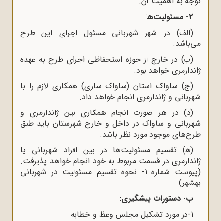
توجه به اهمیت آن.
2- مسئولیت‌ها
(الف) در شهر شهربانی مسئول اجرای این طرح
می‌باشد.
(ب) در خارج از حوزه استحفاظی اجرای طرح به عهده
ژاندارمری خواهد بود.
(ج) ساواک استان (ساواک ساری) همکاری لازم را با
شهربانی و ژاندارمری انجام خواهد داد.
(د) در هر صورت انجام همکاری بین ژاندارمری و
شهربانی و ساواک در داخل و خارج شهرستان باید طبق
طرح‌های موجود مورد نظر باشد.
(ﻫ) تقسیم مسئولیت‌ها در بین افراد شهربانی یا
ژاندارمری در قسمت مربوط به خود انجام خواهد پذیرفت.
(پیوست شماره 1- نحوه تقسیم مسئولیت در شهربانی
بهشهر)
ب- دستورات پیشگیری:
1-در مورد تشکیل مجلس وعظ و خطابه