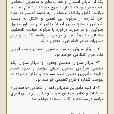
یک از آقایان افسران و هم ردیفان و مأمورین انتظامی
نامبرده در پیوست شماره 2 طرح خواهد بود لازم است با
مراقبت کامل وظائف محوله را به نحوه احسن به مورد
اجرا گذارده از هرگونه بی نظمی و اخلال به وسیله
اشخاص ناصالح ضمن اتخاذ تدابیر لازم به طور معقول
جلوگیری و در صورت برخورد با هرگونه حوادث نامطلوب
احتمالی بلا درنگ من را در جریان واقعه بگذارند و برابر
دستورات صادر اقدام فوری معمول دارند.
2- سرکار سروان محسن جعفری مسئول حسن اجرای
مفاد طرح انتظامی خواهد بود.
3- سرکار سروان محسن جعفری و سرکار ستوان یکم
مرتضی سرگردی مسئول اجرای مراسم و نحوه انجام
وظیفه مأمورین تعیین شده مساجد و تکایا نامبرده در
پیوست شماره 2 طرح تنظیمی خواهند بود.
4- از کلیه مأمورین شهربانی اعم از انتظامی «راهنمایی»
اجرائیات و دفاتر به منظور شرکت و نظارت بر حسن اجرای
مراسم در مساجد و تکایا استفاده خواهد شد.