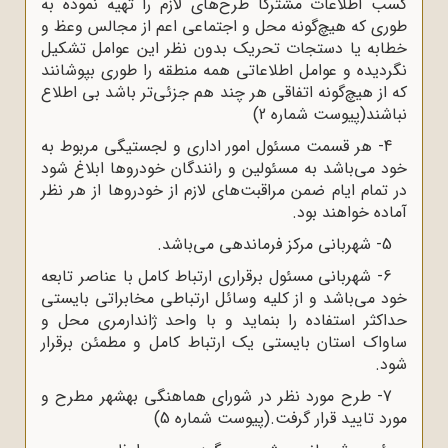
کسب اطلاعات مشترکاً طرح‌های لازم را تهیه نموده به
طوری که هیچ‌گونه محل و اجتماعی اعم از مجالس وعظ و
خطابه یا دستجات تحریک بدون نظر این عوامل تشکیل
نگردیده و عوامل اطلاعاتی همه منطقه را طوری بپوشانند
که از هیچ‌گونه اتفاقی هر چند هم جزئی‌تر باشد بی اطلاع
نباشند(پیوست شماره 2)
4- هر قسمت مسئول امور اداری و لجستیگی مربوط به
خود می‌باشد به مسئولین و رانندگان خودروها ابلاغ شود
در تمام ایام ضمن مراقبت‌های لازم از خودروها از هر نظر
آماده خواهند بود.
5- شهربانی مرکز فرماندهی می‌باشد.
6- شهربانی مسئول برقراری ارتباط کامل با عناصر تابعه
خود می‌باشد و از کلیه وسائل ارتباطی مخابراتی بایستی
حداکثر استفاده را بنماید و با واحد ژاندارمری محل و
ساواک استان بایستی یک ارتباط کامل و مطمئن برقرار
شود.
7- طرح مورد نظر در شورای هماهنگی بهشهر مطرح و
مورد تایید قرار گرفت.(پیوست شماره 5)