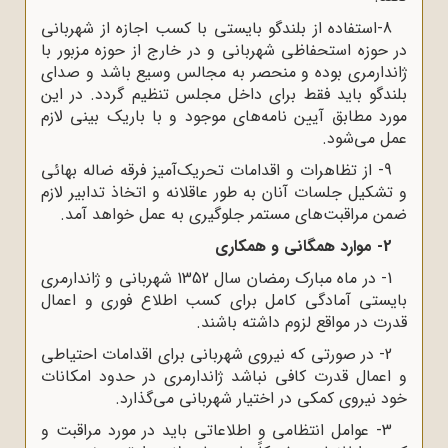
8-استفاده از بلندگو بایستی با کسب اجازه از شهربانی
در حوزه استحفاظی شهربانی و در خارج از حوزه مزبور با
ژاندارمری بوده و منحصر به مجالس وسیع باشد و صدای
بلندگو باید فقط برای داخل مجلس تنظیم گردد. در این
مورد مطابق آیین نامه‌های موجود و با باریک بینی لازم
عمل می‌شود.
9- از تظاهرات و اقدامات تحریک‌آمیز فرقه ضاله بهائی
و تشکیل جلسات آنان به طور عاقلانه و اتخاذ تدابیر لازم
ضمن مراقبت‌های مستمر جلوگیری به عمل خواهد آمد.
2- موارد همگانی و همکاری
1- در ماه مبارک رمضان سال 1352 شهربانی و ژاندارمری
بایستی آمادگی کامل برای کسب اطلاع فوری و اعمال
قدرت در مواقع لزوم داشته باشند.
2- در صورتی که نیروی شهربانی برای اقدامات احتیاطی
و اعمال قدرت کافی نباشد ژاندارمری در حدود امکانات
خود نیروی کمکی در اختیار شهربانی می‌گذارد.
3- عوامل انتظامی و اطلاعاتی باید در مورد مراقبت و