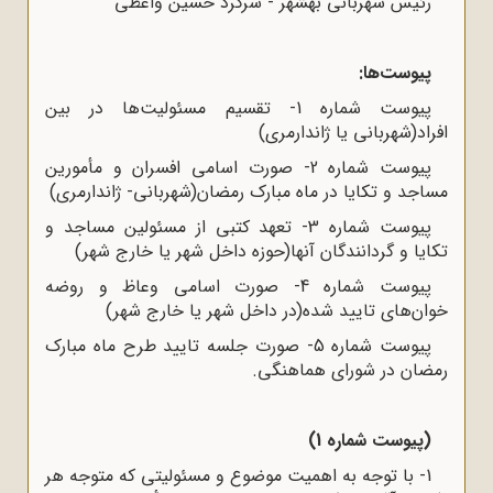
رئیس شهربانی بهشهر - سرگرد حسین واعظی
پیوست‌ها:
پیوست شماره 1- تقسیم مسئولیت‌ها در بین
افراد(شهربانی یا ژاندارمری)
پیوست شماره 2- صورت اسامی افسران و مأمورین
مساجد و تکایا در ماه مبارک رمضان(شهربانی- ژاندارمری)
پیوست شماره 3- تعهد کتبی از مسئولین مساجد و
تکایا و گردانندگان آنها(حوزه داخل شهر یا خارج شهر)
پیوست شماره 4- صورت اسامی وعاظ و روضه
خوان‌های تایید شده(در داخل شهر یا خارج شهر)
پیوست شماره 5- صورت جلسه تایید طرح ماه مبارک
رمضان در شورای هماهنگی.
(پیوست شماره 1)
1- با توجه به اهمیت موضوع و مسئولیتی که متوجه هر