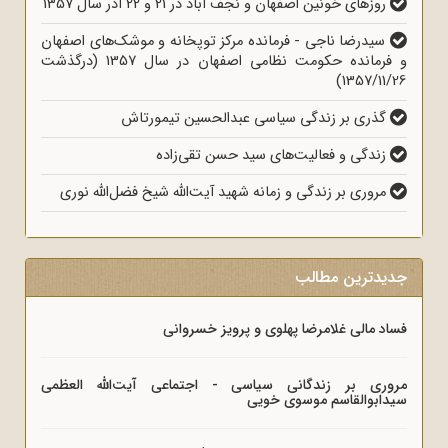
روزهای خونین اصفهان و نجف آباد در 21 و 22 آذر سال 1357
سیدرضا ناجی - فرمانده مرکز توپخانه و موشک‌های اصفهان
و فرمانده حکومت نظامی اصفهان در سال 1357 (درگذشت
1357/11/26)
گذری بر زندگی سیاسی عبدالحسین تیمورتاش
زندگی و فعالیت‌های سید حسن تقی‌زاده
مروری بر زندگی و زمانه شهید آیت‌الله شیخ فضل‌الله نوری
جدیدترین مطالب
فساد مالی غلامرضا پهلوی و پرویز خسروانی
مروری بر زندگانی سیاسی - اجتماعی آیت‌الله العظمی
سیدابوالقاسم موسوی خویی