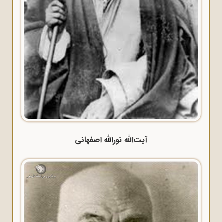
آیت‌الله نورالله اصفهانی