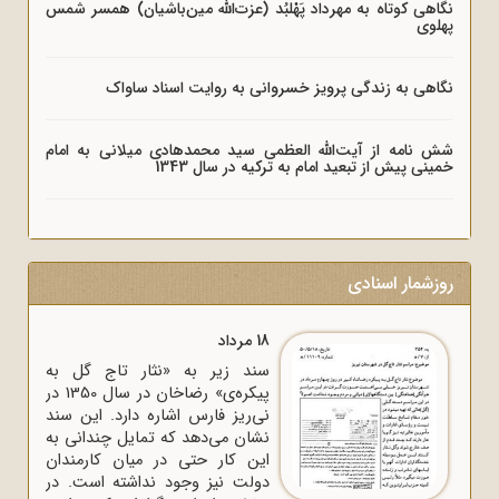
نگاهی کوتاه به مهرداد پَهْلبُد (عزت‌الله مین‌باشیان) همسر شمس
پهلوی
نگاهی به زندگی پرویز خسروانی به روایت اسناد ساواک
شش نامه از آیت‌الله العظمی سید محمدهادی میلانی به امام
خمینی پیش از تبعید امام به ترکیه در سال 1343
روزشمار اسنادی
18 مرداد
سند زیر به «نثار تاج گل به
پیکره‌ی» رضاخان در سال 1350 در
نی‌ریز فارس اشاره دارد. این سند
نشان می‌دهد که تمایل چندانی به
این کار حتی در میان کارمندان
دولت نیز وجود نداشته است. در