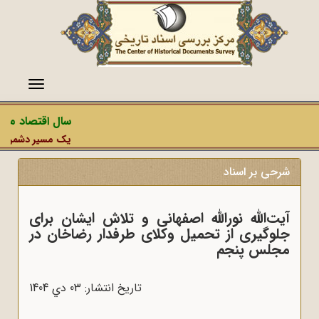
منو
سال اقتصاد مقاوم
یک مسیر دشمن، عملیا
شرحی بر اسناد
آیت‌الله نور‌الله اصفهانی و تلاش ایشان برای
جلوگیری از تحمیل وکلای طرفدار رضاخان در
مجلس پنجم
تاریخ انتشار: 03 دي 1404