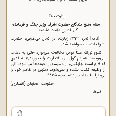
وزارت جنگ
مقام منیع بندگان حضرت اشرف وزیر جنگ و فرمانده
کل قشون دامت عظمته
[نامه] نمره 3332 زیارت، در کمال بی‌طرفی، حضرت
اشرف انتخاب خواهید شد.
شیخ نورالله علناً کوس مخالفت می‌نوازد حتی به دهات
می‌نویسد: «مردم گول این اقتدارات را نخورید.» به قدری
که لازم است جلوگیری از دسیسه‌ی آخوندها می‌شود، آنی
از وظیفه غفلت نشده و نمی‌شود، منتهی در ظاهر خود را
بی‌طرف قلمداد نموده‌ام. نمره 6835
حکومت اصفهان (انصاری)
ضبط