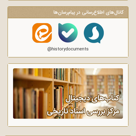
کانال‌های اطلاع‌رسانی در پیام‌رسان‌ها
@historydocuments