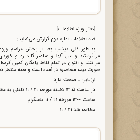
[دفتر ویژه اطلاعات]
ضد اطلاعات اداره دوم گزارش می‌نماید:
به طور کلى دیشب بعد از پخش مراسم ورود 
می‌فرستند و بین آنها و عناصر گارد زد و خوردى
مى‌کنند و اکنون در تمام نقاط پادگان کمین کرده
صورت نیمه محاصره در آمده است و همه منتظر کم
ارزیابى ـ صحت دارد
در ساعت 1305 دقیقه مورخه 21 / 11 تلفنى به مقام دربار اطلاع داده شد.
ساعت 1300 مورخه 21 / 11 تلفنگرام
مطالعه شد 21 / 11