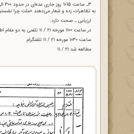
به تظاهرات زده و شعار می‌دهند «ملت چرا نشستید
ارزیابى ـ صحت دارد.
در ساعت 1100 مورخه 21 / 11 تلفنى به دو مقام اطلاع داده شد.
ساعت 1030 مورخه 21 / 11 تلفنگرام
مطالعه شد 21 / 11