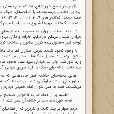
ناگهان در سطح شهر شایع شد که امام خمینی اعل
ابتدایی نظامی دیده بودند، با اسلحه‌های سبک یا 
حم
شاه با تانک‌ها و نفربرها شروع به مقابله با مردم ک
در نقاط مختلف تهران به خصوص خیابان‌های فرح 
خیابان شهناز، میدان خراسان، اطراف پادگان نیروی
گوشه شهر مشغول رنده کردن صابون و ساخت کوکتل
با وجود کمبود شدید بنزین، هزاران نفر باک ما
سلاح مردمی در مقابل تانک‌ها ـ خالی می‌کردند
وارد شهر شد، ولی در خیابان سپه مورد هجوم مردم
چند تانک را که برای جنگ با افراد نیروی هوایی آمده 
اهالی محله‌های حاشیه شهر جاده‌‌هایی که به ت
مجاور برای ارتش جلوگیری کنند. روزنامه‌ها که
می‌شدند، همه جا متن فتوای امام خمینی درباره‌ی ق
«قسم برای حفظ قدرت طاغوتی صحیح نیس
قسم خورده‌اند باید بر خلاف آن عمل کنند.»
مردم سوار بر چند تانک و نفربری که از نظامیان گ