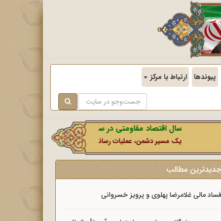
پیوندها
ارتباط با مرکز
سال اقتصاد مقاومتی در سایه وحدت ملی و امنیت ملی.
یک مسیر دشمن، عملیات رسانه‌ای او است که در این ایام بطور خاص با 
دیدترین مطالب
ساد مالی غلامرضا پهلوی و پرویز خسروانی