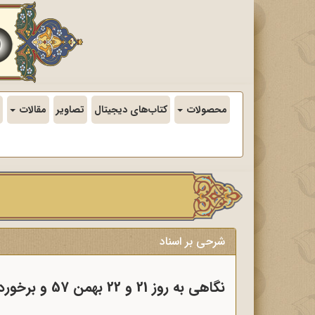
محصولات
کتاب‌های دیجیتال
تصاویر
مقالات
شرحی بر اسناد
نگاهی به روز 21 و 22 بهمن 57 و برخورد نظامی گارد و همافران نیروی هوایی