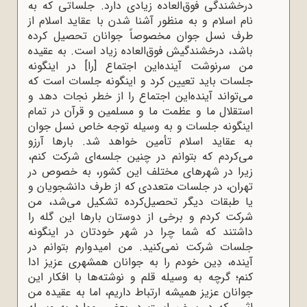
درخشندگی فوق‌العاده زیادی دارد. جلساتی که به
نام اسلام و به منظور آشنا شدن با عقاید اسلام از
طرف نسل جوان مخصوصاً جوانان تحصیل کرده
باشد، درخشندگیش فوق‌العاده زیاد است. به عقیده
من سرنوشت آینده‌این اجتماع [را] در اینگونه
جلسات باید تعیین کرد و اینگونه جلسات است که
می‌تواند آینده‌این اجتماع را از خطر نجات دهد و
استقلال ما و عظمت ما و مسلمین و قرآن در تمام
اینگونه جلسات و به وسیله توجه خاص نسل جوان
به عقاید اسلام تأمین خواهد شد. بارها آرزو
می‌کردم که بتوانم در چنین جلسه‌ای شرکت کنم،
زیرا در شهرهای مختلف این کشور، به خصوص در
تهران، در جلسات متعددی که از طرف دانشجویان و
یا طبقات دیگر تحصیل‌کرده تشکیل می‌شد، من
شرکت کردم و برخی از دوستان بارها این گله را
داشتند که شما چرا در شهر خودتان در اینگونه
جلسات شرکت نمی‌کنید. من ‌امیدوارم بتوانم در
آینده، دِین خودم را به جوانان همشهری عزیز ادا
کنم؛ گرچه به وسیله قلم و نوشته‌ها با افکار این
جوانان عزیز همیشه ارتباط داریم،‌ اما به عقیده من