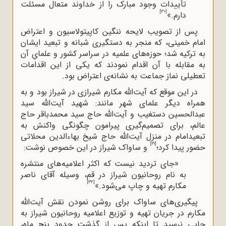
تأییدات وجود مبارک را از خداوند متعال مسئلت
[30]
دارم.»
پس از تصویب لایحه ننگین کاپیتولاسیون و اعتراض
امام خمینی، که منجر به دستگیری شبانه و تبعید ایشان
به ترکیه شد؛ حوزه‌های علمیه در سراسر کشور و علمایِ آن
به مقابله با آن اقدام نمودند که یکی از این اقدامات
تعطیلی نماز جماعت به نشانه‌ی اعتراض بود.
در این موقع که آیت‌الله مکارم شیرازی در شیراز بود و به
همراه دیگر علمای شهر مانند: شهید آیت‌الله‌ سید
عبدالحسین دستغیب و آیت‌الله‌ حاج سید محمدباقر حاج
عالم، برای تصمیم‌گیری پیرامون چگونگی واکنش به
تبعید‌امام در منزل آیت‌الله‌ حاج شیخ بهاءالدین محلاتی
[31]
حضور پیدا کرد؛
و ساواک شیراز در این خصوص نوشت:
«جای تردید نیست که اکثر اعلامیه
های منتشره
به نام روحانیون شیراز در قم، وسیله آقای ناصر
[32]
مکارم تهیه و چاپ می
شود.»
پیگیری‌های ساواک برای روشن نمودن نقش آیت‌الله‌
مکارم در جریان تهیه و توزیع اعلامیه روحانیون شیراز به
جایی نرسید تا اینکه پس از گذشت حدود پنج ماه،