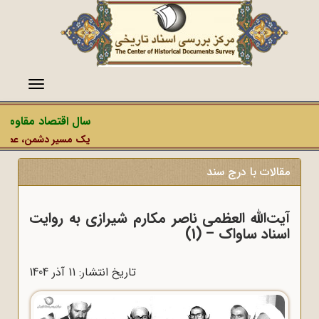
منو
سال اقتصاد مقاومتی 
یک مسیر دشمن، عملیات رس
مقالات با درج سند
آیت‌الله العظمی ناصر مکارم شیرازی به روایت
اسناد ساواک – (1)
تاریخ انتشار: 11 آذر 1404