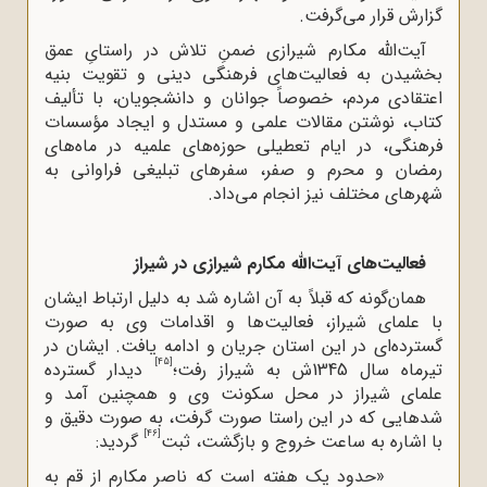
گزارش قرار می‌گرفت.
آیت‌الله‌ مکارم شیرازی ضمنِ تلاش در راستایِ عمق
بخشیدن به فعالیت‌های فرهنگی دینی و تقویت بنیه
اعتقادی مردم، خصوصاً جوانان و دانشجویان، با تألیف
کتاب، نوشتن مقالات علمی و مستدل و ایجاد مؤسسات
فرهنگی، در ایام تعطیلی حوزه‌های علمیه در ماه‌های
رمضان و محرم و صفر، سفرهای تبلیغی فراوانی به
شهرهای مختلف نیز انجام می‌داد.
فعالیت‌های آیت‌الله‌ مکارم شیرازی در شیراز
همان‌گونه که قبلاً به آن اشاره شد به دلیل ارتباط ایشان
با علمای شیراز، فعالیت‌ها و اقدامات وی به صورت
گسترده‌ای در این استان جریان و ادامه یافت. ایشان در
[45]
تیرماه سال 1345ش به شیراز رفت؛
دیدار گسترده
علمای شیراز در محل سکونت وی و همچنین آمد و
شدهایی که در این راستا صورت گرفت، به صورت دقیق و
[46]
با اشاره به ساعت خروج و بازگشت، ثبت
گردید:
«حدود یک هفته است که ناصر مکارم از قم به