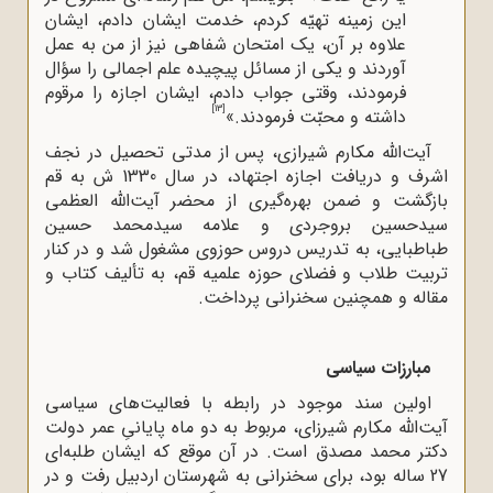
این زمینه تهیّه کردم، خدمت ایشان دادم، ایشان
علاوه بر آن، یک ‌امتحان شفاهى نیز از من به عمل
آوردند و یکى از مسائل پیچیده علم اجمالى را سؤال
فرمودند، وقتى جواب دادم، ایشان اجازه را مرقوم
[13]
داشته و محبّت فرمودند.»
آیت‌الله‌ مکارم شیرازی، پس از مدتی تحصیل در نجف
اشرف و دریافت اجازه اجتهاد، در سال 1330 ش به قم
بازگشت و ضمن بهره‌گیری از محضر آیت‌الله العظمی
سیدحسین بروجردی و علامه سیدمحمد حسین
طباطبایی، به تدریس دروس حوزوی مشغول شد و در کنار
تربیت طلاب و فضلای حوزه علمیه قم، به تألیف کتاب و
مقاله و همچنین سخنرانی پرداخت.
مبارزات سیاسی
اولین سند موجود در رابطه با فعالیت‌های سیاسی
آیت‌الله‌ مکارم شیرزای، مربوط به دو ماه پایانیِ عمر دولت
دکتر محمد مصدق است. در آن موقع که ‌ایشان طلبه‌ای
27 ساله بود، برای سخنرانی به شهرستان اردبیل رفت و در