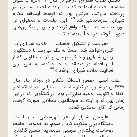
تشکل طلاب شیرازی در قم در سال 1346ش، با عنوان
«جلسه بحث و انتقاد»؛ که در آن به مباحث سیاسی نیز
پرداخته می‌شد، حرکتی بود که توسط آیت‌الله‌ مکارم
[54]
شیرازی سازماندهی شد.
این جلسات و محتوای آن
مورد حساسیت ساواک واقع گردید و پس از پیگیری‌های
صورت گرفته، درباره آن نوشته شد:
«مراقبت از تشکیل جلسات ... طلاب شیرازی پی
گیری خواهد شد. ضمناً به نظر می‌رسد با دستگیری
ربانی شیرازی و دیگر متهمین و اثرات مطلوبی که از
این اقدام در منطقه به جا مانده، زمینه
ای برای
[55]
فعالیت طلاب شیرازی نباشد.»
علت اصلی حضور آیت‌الله‌ مکارم در مرداد ماه سال
1347ش در شیراز، در کنار جلسات سخنرانی ایجاد اتحاد و
اتفاق و تقویت روحیه مبارزاتی بود. در گفتگویی که در این
زمان بین او و آیت‌الله‌ مجدالدین محلاتی صورت گرفت،
زمانی که آقای محلاتی گفت:
«اوضاع شیراز از هر شهرستانی بدتر است.
دستگاه برای منکوب کردن عموم، به خصوص جامعه
روحانیت پافشاری عجیبی می
نماید. همین گرفتاری