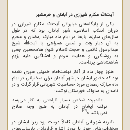
آیت‌الله‌ مکارم شیرازی در آبادان و خرمشهر
یکی از پایگاه‌های مبارزاتی آیت‌الله‌ مکارم شیرازی در
دوران انقلاب اسلامی، شهر آبادان بود که در طول
سال‌های مبارزه، بارها در ایام ماه مبارک رمضان و محرم
به آن دیار رفت و ضمن همراهی با آیت‌الله‌ شیخ
عبدالرسول قائمی و حجت‌الاسلام شیخ غلامحسین جمی
به روشنگری و هدایت مردم و افشاگری علیه رژیم
شاهنشاهی پرداخت.
هنوز چهار ماه از آغاز نهضت‌امام خمینی سپری نشده
بود که حضور ایشان در شهر آبادان برای سخنرانی در ایام
ماه مبارک رمضان مورد حساسیت شهربانی قرار گرفت و در
نامه‌ای به ساواک خوزستان نوشت:
«نامبرده شخص بسیار ناراحتی به نظر می
رسد
توقف ایشان در آبادان به هیچ وجه صلاح
[76]
نمی
باشد.»
نظریه شهربانی آبادان کاملاً درست بود زیرا ایشان در
سخنرانی‌های خود با مورد اشاره قراردادنِ نارسایی‌های