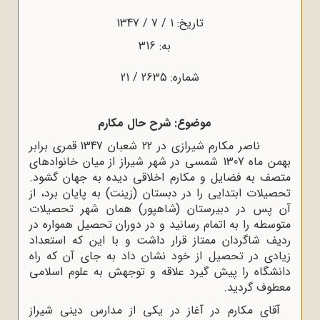
تاریخ: 1 / 7 / 1347
به: 316
شماره: 2635 / 21
موضوع: شرح حال مکارم
ناصر مکارم شیرازی در 22 شعبان 1347 قمری برابر
بهمن ماه 1307 شمسی در شهر شیراز از میان خانوادهای
متصف به فضایل و مکارم اخلاقی دیده به جهان گشود.
تحصیلات ابتدایی را در دبستان (زینت) به پایان برد، از
آن پس در دبیرستان (شاهپور) همان شهر تحصیلات
متوسطه را به اتمام رسانید و در دوران تحصیل همواره در
ردیف شاگردان ممتاز قرار داشت و با این که استعداد
زیادی در تحصیل از خود نشان داد به جای آن که راه
دانشگاه را پیش گیرد علاقه و توجهش به علوم اسلامی
معطوف گردید.
آقای مکارم در آغاز در یکی از مدارس دینی شیراز