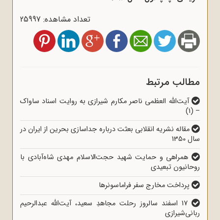
تعداد مشاهده: 25997
مطالب مرتبط
آیت‌الله العظمی ناصر مکارم شیرازی به روایت اسناد ساواک
– (1)
مقاله نشریه انقلابی بعثت درباره جداسازی بحرین از ایران در
سال 1350
همراهی و حمایت شهید حجت‌الاسلام مهدی شاه‌آبادی با
روحانیون تبعیدی
پرداخت مخارج سفر فراماسونرها
17 اسفند سالروز رحلت مجاهدِ سعید، آیت‌الله عبدالرحیم
ربانی‌شیرازی