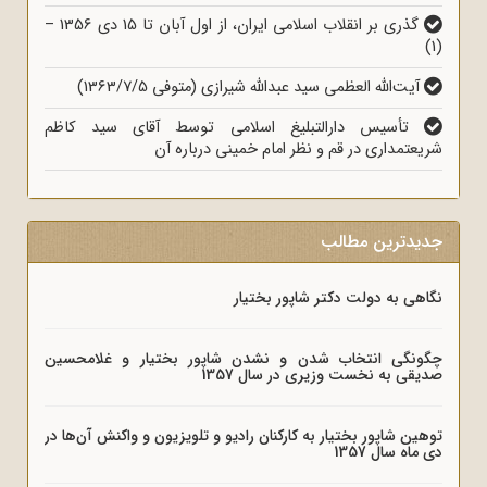
گذری بر انقلاب اسلامی ایران، از اول آبان تا 15 دی 1356 –
(1)
آیت‌الله العظمی سید عبدالله شیرازی (متوفی 1363/7/5)
تأسیس دارالتبلیغ اسلامی توسط آقای سید کاظم
شریعتمداری در قم و نظر امام خمینی درباره آن
جدیدترین مطالب
نگاهی به دولت دکتر شاپور بختیار
چگونگی انتخاب شدن و نشدن شاپور بختیار و غلامحسین
صدیقی به نخست وزیری در سال 1357
توهین شاپور بختیار به کارکنان رادیو و تلویزیون و واکنش آن‌ها در
دی ماه سال 1357