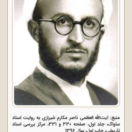
منبع: آیت‌الله العظمی ناصر مکارم شیرازی به روایت اسناد
ساواک، جلد اول، صفحه 330 و 331، مرکز بررسی اسناد
تاریخی، چاپ اول، سال 1396