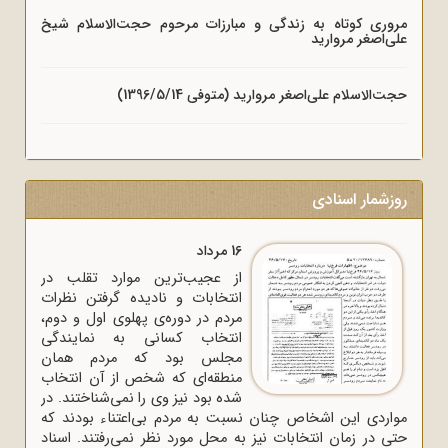
مروری کوتاه به زندگی و مبارزات مرحوم حجت‌الاسلام شیخ
علی‌اصغر مروارید
حجت‌الاسلام علی‌اصغر مروارید (متوفی 1396/5/14)
روزشمار اسنادی
16 مرداد
از عجیب‌ترین موارد تقلب در
انتخابات و نادیده گرفتن نظرات
مردم در دوره‌ی پهلوی اول و دوم،
انتخاب کسانی به نمایندگی
مجلس بود که مردم همان
منطقه‌ای که شخص از آن انتخاب
شده بود نیز وی را نمی‌شناختند. در
مواردی این اشخاص چنان نسبت به مردم بی‌اعتناء بودند که
حتی در زمان انتخابات نیز به محل مورد نظر نمی‌رفتند. اسناد