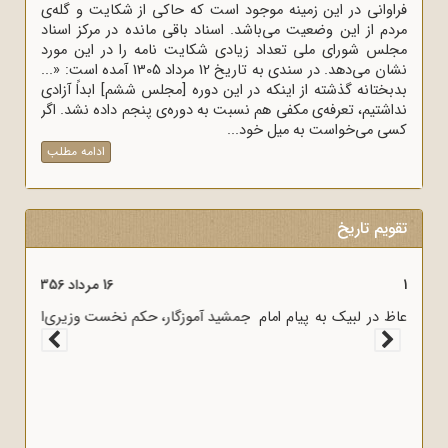
فراوانی در این زمینه موجود است که حاکی از شکایت و گله‌ی
مردم از این وضعیت می‌باشد. اسناد باقی مانده در مرکز اسناد
مجلس شورای ملی تعداد زیادی شکایت نامه را در این مورد
نشان می‌دهد. در سندی به تاریخ 12 مرداد 1305 آمده است: «...
بدبختانه گذشته از اینکه در این دوره [مجلس ششم] ابداً آزادی
نداشتیم، تعرفه‌ی مکفی هم نسبت به دوره‌ی پنجم داده نشد. اگر
کسی می‌خواست به میل خود...
ادامه مطلب
تقویم تاریخ
16 مرداد 1357
آغاز سخنرانی‌های انتقادی و روشنگر وعاظ در لبیک به پیام امام
به وعاظ و روحانیون برای روشنگری و آگاه‌سازی در منبرهای ماه
رمضان.