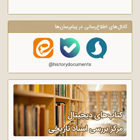
کانال‌های اطلاع‌رسانی در پیام‌رسان‌ها
@historydocuments