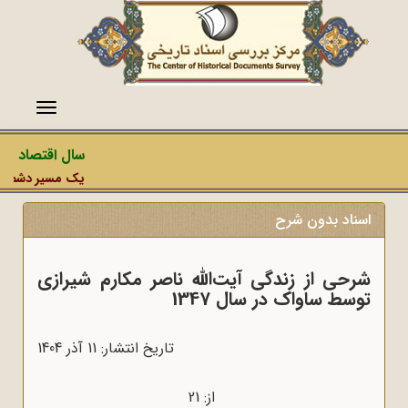
منو
سال اقتصاد مقا
یک مسیر دشمن، عمل
اسناد بدون شرح
شرحی از زندگی آیت‌الله ناصر مکارم شیرازی
توسط ساواک در سال 1347
تاریخ انتشار: 11 آذر 1404
از: 21