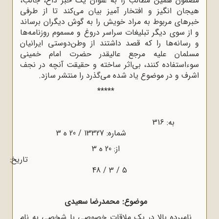
مضمون همین مطالب را به عنوان یک خبر داغ، جالب،
هیجان انگیز و افتخار آمیز بیان می‌کند تا از طرفی
خبرهای مربوط به مراد خویش را به گوش دیگران برساند
و از سوی دیگر تبلیغات سراسر دروغ و مسموم روزنامه‌ها
و رسانه‌ها را که قصد داشتند از وطن‌دوستی ایرانیان
مسلمان علیه مرجع عالیقدر حضرت امام خمینی
سوءاستفاده کنند، بی‌اثر ساخته و حقیقت آنچه در نجف
اشرف و در موضوع یاد شده می‌گذرد را منتشر سازد.
*****
به: 316
شماره: 13327 / 20 ه‌ 3
از: 20 ه‌ 3
تاریخ:
5 / 3 / 48
موضوع: محمدرضا سعیدی
نامبرده بالا در یک ملاقات خصوصی با شخصی به نام