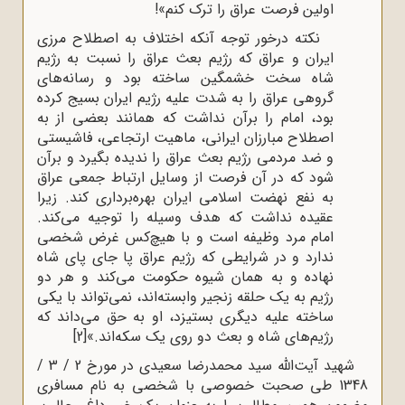
اولین فرصت عراق را ترک کنم»!
نکته درخور توجه آنکه اختلاف به اصطلاح مرزی
ایران و عراق که رژیم بعث عراق را نسبت به رژیم
شاه سخت خشمگین ساخته بود و رسانه‌های
گروهی عراق را به شدت علیه رژیم ایران بسیج کرده
بود، امام را برآن نداشت که همانند بعضی از به
اصطلاح مبارزان ایرانی، ماهیت ارتجاعی، فاشیستی
و ضد مردمی رژیم بعث عراق را ندیده بگیرد و برآن
شود که در آن فرصت از وسایل ارتباط جمعی عراق
به نفع نهضت اسلامی ایران بهره‌برداری کند. زیرا
عقیده نداشت که هدف وسیله را توجیه می‌کند.
امام مرد وظیفه است و با هیچ‌کس غرض شخصی
ندارد و در شرایطی که رژیم عراق پا جای پای شاه
نهاده و به همان شیوه حکومت می‌کند و هر دو
رژیم به یک حلقه زنجیر وابسته‌اند، نمی‌تواند با یکی
ساخته علیه دیگری بستیزد، او به حق می‌داند که
رژیم‌های شاه و بعث دو روی یک سکه‌اند.»
[2]
شهید آیت‌الله سید محمدرضا سعیدی در مورخ 2 / 3 /
1348 طی صحبت خصوصی با شخصی به نام مسافری