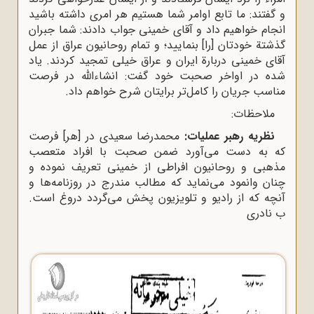
و گفتند: ما تابع اوامر شما هستیم هر امری داشته باشید
انجام خواهیم داد و آقای خمینی جواب دادند: شما جبران
گذشتة خودتان [را] بنمایید؛ و تمام روحانیون عراق از عمل
آقای خمینی دربارة ایران و عراق خیلی تمجید کردند. یاد
شده در اواخر صحبت خود گفت: انشاءالله در فرصت
مناسب جریان را کامل‌تر برایتان شرح خواهم داد.
ملاحظات:
نظریه رهبر عملیات:
محمدرضا سعیدی در [هر] فرصت
که به دست می‌آورد ضمن صحبت با افراد متعصب
مذهبی و روحانیون افراطی از خمینی تعریف نموده و
چنان وانمود می‌نماید که مطالب مندرج در روزنامه‌ها و
آنچه که از رادیو و تلویزیون پخش می‌گردد دروغ است.
ب نادری