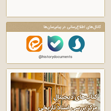
کانال‌های اطلاع‌رسانی در پیام‌رسان‌ها
@historydocuments