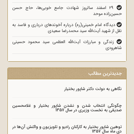
29 اسفند سالروز شهادت جامع خوبی‌ها، حاج حسن
حسین‌زاده موحد
دیدگاه امام خمینی(ره) درباره آخوندهای درباری و فاسد به
نقل از شهید آیت‌الله سید محمدرضا سعیدی
زندگی و مبارزات آیت‌الله العظمی سید محمود حسینی
شاهرودی
جدیدترین مطالب
نگاهی به دولت دکتر شاپور بختیار
چگونگی انتخاب شدن و نشدن شاپور بختیار و غلامحسین
صدیقی به نخست وزیری در سال 1357
توهین شاپور بختیار به کارکنان رادیو و تلویزیون و واکنش آن‌ها در
دی ماه سال 1357