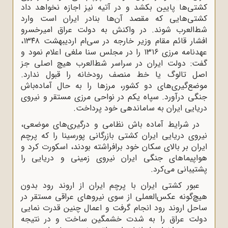
کشتی‌ها پایین بکشد و در آتیه نیز اجازه نخواهد داد
کشتی‌هایی که مقصد آن‌ها بنادر ایران است وارد
شط‌العرب شوند. در واکنش به دولت عراق امیرخسرو
افشار قائم مقام وزیر خارجه در سی‌ام اردیبهشت ۱۳۴۸،
عهدنامه مرزی ۱۳۱۶ را در مجلس سنا ملغی اعلام نمود و
گفت: دولت ایران در سراسر شط‌العرب هیچ اصلی جز
اصل تالوگ یا خط منصف رودخانه را قبول ندارد.
موضع‌گیری‌های دو کشور، مرزها را به‌ حال آماده‌باش
جنگی درآورد. سپاه یکم در نواحی مرزی مستقر و نیروی
دریایی ایران به ساماندهی خود پرداخت.
در شرایط آماده باش نظامی و درگیری‌های موضعی،
نیروی دریایی ایران کشتی بازرگانی پورسینا را که پرچم
ایران بر بالای سکان خود برافراشته بودند، اسکورت کرد و
هواپیماهای جنگی ایران نیروی زمینی و دریایی را
پشتیبانی می‌کرد.
عبور کشتی ایران با پرچم ایران از اروند رود بدون
هیچ‌گونه عکس‌العملی از سوی نیروهای عراقی مستقر در
ساحل اروند رود انجام گرفت و اعمال چنین قدرت‌ نمایی
دولت عراق را به شدت خشمگین ساخت و در نتیجه