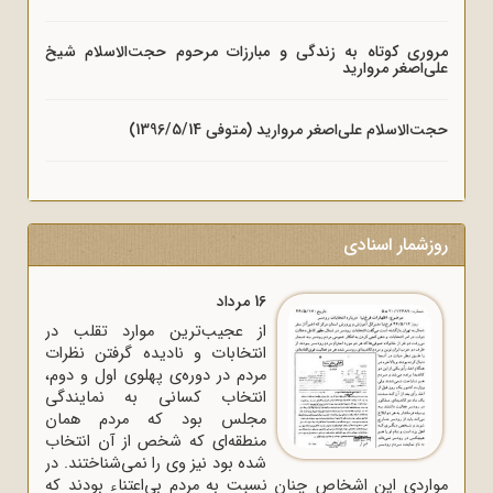
مروری کوتاه به زندگی و مبارزات مرحوم حجت‌الاسلام شیخ
علی‌اصغر مروارید
حجت‌الاسلام علی‌اصغر مروارید (متوفی 1396/5/14)
روزشمار اسنادی
16 مرداد
از عجیب‌ترین موارد تقلب در
انتخابات و نادیده گرفتن نظرات
مردم در دوره‌ی پهلوی اول و دوم،
انتخاب کسانی به نمایندگی
مجلس بود که مردم همان
منطقه‌ای که شخص از آن انتخاب
شده بود نیز وی را نمی‌شناختند. در
مواردی این اشخاص چنان نسبت به مردم بی‌اعتناء بودند که