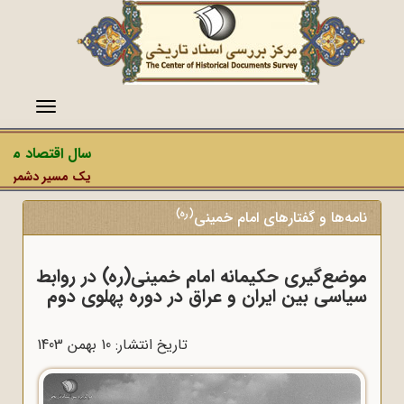
منو
سال اقتصاد مقاوم
یک مسیر دشمن، عملیا
(ره)
نامه‌ها و گفتارهای امام خمینی
موضع‌گیری حکیمانه امام خمینی(ره) در روابط
سیاسی بین ایران و عراق در دوره پهلوی دوم
تاریخ انتشار: 10 بهمن 1403