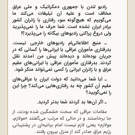
رادیو لندن با جمهوری دمکراتیک و ملی عراق
مخالف است و علیه آن تبلیغات می‌کند ما
می‌گوییم که هیچ‌گونه سوء رفتاری با زائران کشور
برادر ایران نشده است. شما حرف ما را نمی‌پذیرید
ولی دروغ ‌پراکنی رادیوهای بیگانه را می‌پذیرد؟!
ـ منبع اطلاعاتی‌ام رادیوهای خارجی نیست.
بدرفتاری مأموران عراقی با ایرانی‌ها را کسانی که در
جریان بوده‌اند و دیده‌اند پیش من آمدند نقل
کردند. بدرفتاری مأموران عراقی با ایرانی‌های مقیم
عراق و با زائران ایرانی را کسی نمی‌تواند منکر شود.
ـ آیا شما می‌دانید که دولت ایران با عراقی‌های
مقیم آن کشور چه بد رفتاری‌هایی می‌کند؟ چرا این
را نمی‌گویید؟
ـ اگر آن‌ها بد کردند شما بدتر کردید.
مقامات عراقی که سخت خشمگین شده بودند، از
جا برخاستند و در حالی که مرتب می‌گفتند «مولازم،
مولازم» یعنی لازم نیست امام بیانیه‌ای در پشتیبانی
رژیم عراق صادر کند از منزل بیرون رفتند.