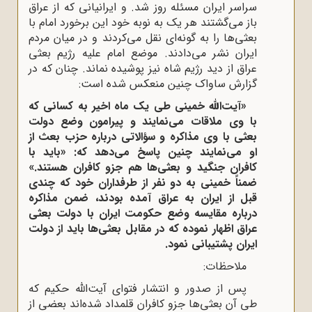
سراسر ایران مسئله روز شد. و ایرانیانی که از عراق
باز می‌گشتند هر یک به نوبه خود این برخورد امام با
بعثی‌ها را به گونه‌ای نقل می‌کردند و در میان مردم
ایران نشر می‌دادند. موضع امام علیه رژیم بعثی
عراق از دید رژیم شاه نیز پوشیده نماند. چنان که در
گزارش ساواک چنین منعکس شده است:
«آیت‌الله خمینی طی یک ماه اخیر به کسانی که
با وی ملاقات می‌نمایند و پیرامون وضع دولت
بعثی با وی مذاکره و سؤالاتی درباره حزب بعث از
او می‌نمایند چنین پاسخ می‌دهد که: «باید با
کافران جنگید و بعثی‌ها هم جزو کافران هستند.»
ضمناً خمینی به دو نفر از طرفداران خود که چندی
قبل از ایران به عراق آمده بودند، ضمن مذاکره
درباره مقایسه وضع حکومت ایران با دولت بعثی
عراق اظهار نموده که در مقابل بعثی‌ها باید از دولت
ایران پشتیبانی نمود.
ملاحظات:
پس از صدور و انتشار فتوای آیت‌الله حکیم که
طی آن بعثی‌ها جزو کافران قلمداد شده‌اند بعضی از