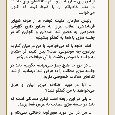
از این روی میان آنان و امام مناقشه‌ای روی داد که
در دفتر خاطراتم آن را ضبط کردم که اکنون
می‌خوانید:
رئیس سازمان امنیت نجف: ما از طرف شورای
فرماندهی انقلاب عراق به منظور دادن گزارشی
خصوصی به حضور شما آمده‌ایم و ناچاریم که در
جلسه سرّی با شما به گفتگو بنشینیم.
امام: آنچه را که می‌خواهید با من در میان گذارید
پیرامون چه موضوعی است؟ بیان کنید، اگر احتیاج
به جلسه خصوصی داشت با آن موافقت می‌کنم.
ـ در این جا هیچ چیز نمی‌توانیم بگوییم باید در
جلسه سرّی مطالب را به عرض شما برسانیم. از شما
تقاضای ملاقات خصوصی داریم.
ـ آیا در مورد اختلاف مرزی ایران و عراق
می‌خواهید با من گفتگو کنید؟
ـ بلی در این رابطه است لیکن مسائلی است که
باید در جلسه سرّی مطالب به عرض شما برسد.
ـ من در این مورد هیچ‌گونه دخالتی نمی‌کنم و