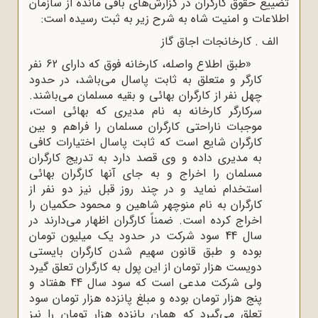
تضییع حقوق کارگران در گزارش‌های باقی مانده از سازمان
اطلاعات و امنیت شاه به شرح زیر به ثبت رسیده است:
الف . کارخانجات اجاق گاز
«طبق اطلاع واصله، کارخانه فوق که دارای 62 نفر
کارگر و متعلق به ثابت پاسال می‌باشد، در حدود
چهل نفر از کارگران بهائی و بقیه مسلمان می‌باشند.
سرکارگر کارخانه به نام مدیری که بهائی است،
موجبات ناراحتی کارگران مسلمان را فراهم و بین
کارگران شایع است که ثابت پاسال اختیارات کافی
به مدیری داده و وی قصد دارد به تدریج کارگران
مسلمان را اخراج و به جای آنها کارگران بهائی
استخدام نماید و در چند روز قبل نیز دو نفر از
کارگران به نام منوچهر شاهین و محمود حکمیان را
اخراج کرده است. ضمناً کارگران اظهار می‌دارند در
سال 44 سود شرکت در حدود یک میلیون تومان
بوده و طبق قانون سهیم شدن کارگران بایستی
دویست هزار تومان از این پول به کارگران تعلق گیرد
ولی شرکت مدعی است که سود سال 44 هفتاد و
پنج هزار تومان بوده و مبلغ پانزده هزار تومان سود
تعلق می‌گیرد که همان پانزده هزار تومان را نیز