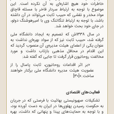
خاطرات خود هیچ اشاره‌ای به آن نکرده است. این
موضوع با توجه به ارتباط سردار فاخر با مسئله قاچاق
مواد مخدر و نقشی که حبیب ثابت می‌تواند در آن داشته
باشد، با توجه به ارتباط تنگاتنگ وی با امیرهوشنگ دولو،
در جای خود بحث خواهد شد.
در سال 1338ش که تصمیم به ایجاد دانشگاه ملی
گرفته شد، حبیب ثابت نیز که از سواد بهره‌ای نداشت به
عنوان یکی از اعضای هیئت مدیره‌ی آن منصوب گردید که
این اقدام در محافل مذهبی بازتاب داشت و مورد
مخالفت روحانیون قرار گرفت تا جایی که گفته شد:
«بر اثر اقدامات روحانیون، ثابت پاسال را از
عضویت هیئت مدیره دانشگاه ملی برکنار خواهند
ساخت.»
[30]
فعالیت‌های اقتصادی
تشکیلات صهیونیستی بهائیت با فرصتی که در جریان
به حکومت رسیدن پهلوی‌ها در ایران به دست آورده بود،
و با توجه به حمایت‌های پیدا و پنهانی که داشت، بهره