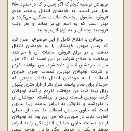
نونهالان توصیه کردم که اگر زمین را که در حدود 250
هزار متر است، به خودشان انتقال بدهند، موقع
فروش، مشمول پرداخت مالیات سنگین می‌گردد و
بهتر است که به اسم ایرامز بماند و هر وقت
فروختند وجه آن را به نونهالان بپردازند.
نونهالان با اطلاع کامل از این موضوع، اصرار کرد
که زمین سهمی خودشان را به خودشان انتقال
بدهند و در موقع فروش، مالیات آن را خواهند
پرداخت و صلاح شرکت در این است که 250 هزار
متر به خودشان انتقال داده شود. من موافقت کردم
و شرکت نونهالان بهترین قطعات جلوی خیابان
اسفالته را به خودشان انتقال دادند. موقعی که
خریدار برای تمام پانصد هزار متر از قرار متری یکهزار
ریال پیدا شد، من موافقت نکردم و گفتم نونهالان
گرچه بهترین قسمت زمین را برداشت، خودشان آن
را بفروشند و تفاوتی به ایرامز بدهند زیرا بدیهی
است که جلوی خیابان اسفالته با عقب آن خیلی
تفاوت دارد، در صورتی که حق این بود که نونهالان
از دو قسمت جلوی خیابان لااقل یکی را به ایرامز
بدهد و یکی را خودش نگاه دارد... هرچه سعی