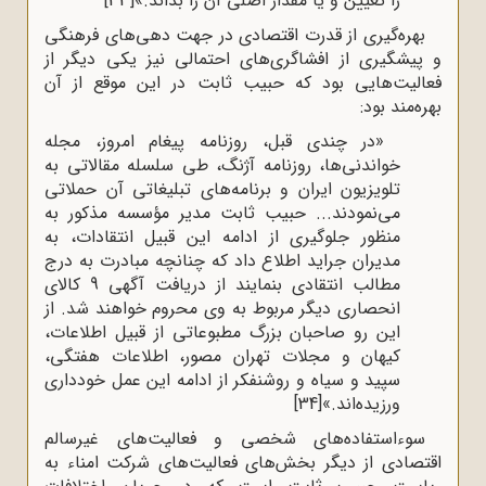
را تعیین و یا مقدار اصلی آن را بداند.»
[33]
بهره‌گیری از قدرت اقتصادی در جهت دهی‌های فرهنگی
و پیشگیری از افشاگری‌های احتمالی نیز یکی دیگر از
فعالیت‌هایی بود که حبیب ثابت در این موقع از آن
بهره‌مند بود:
«در چندی قبل، روزنامه پیغام امروز، مجله
خواندنی‌ها، روزنامه آژنگ، طی سلسله مقالاتی به
تلویزیون ایران و برنامه‌های تبلیغاتی آن حملاتی
می‌نمودند... حبیب ثابت مدیر مؤسسه مذکور به
منظور جلوگیری از ادامه این قبیل انتقادات، به
مدیران جراید اطلاع داد که چنانچه مبادرت به درج
مطالب انتقادی بنمایند از دریافت آگهی 9 کالای
انحصاری دیگر مربوط به وی محروم خواهند شد. از
این رو صاحبان بزرگ مطبوعاتی از قبیل اطلاعات،
کیهان و مجلات تهران مصور، اطلاعات هفتگی،
سپید و سیاه و روشنفکر از ادامه این عمل خودداری
ورزیده‌اند.»
[34]
سوءاستفاده‌های شخصی و فعالیت‌های غیرسالم
اقتصادی از دیگر بخش‌های فعالیت‌های شرکت امناء به