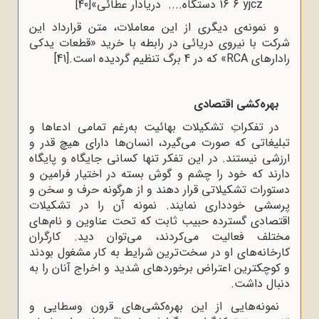
6 yjcz
16 دستگاه.... دریادار عطائی»
[40]
و نمونه‌ی دیگری از این معاملات، متن قرارداد این
شرکت با نیروی دریائی در رابطه با خرید «قطعات یدکی
رادارهای
RCA
» که در 4 برگ تنظیم گردیده است.
[41]
بهره‌کشی اقتصادی
در تفکراتِ تشکیلات بهائیت به‌رغم تمامی ادعاها و
تبلیغاتی که صورت می‌گیرد، انسان‌ها دارای هیچ قدر و
ارزشی نیستند. در این تفکر تنها کسانی جایگاه و پایگاه
دارند که خود را چشم و گوش بسته در اختیار فرامین و
دستورات تشکیلاتی قرار دهند و از هرگونه حرف و سخن و
پرسشی خودداری نمایند. نمونه آن را در تشکیلات
اقتصادی گسترده حبیب ثابت که تحت عناوین و نام‌های
مختلف فعالیت می‌کردند، می‌توان دید. کارگران
کارخانه‌های او در سخت‌ترین شرایط به کار مشغول بودند
و کوچکترین اعتراض برخوردهای شدید و اخراج آنان را به
دنبال داشت.
نمونه‌هایی از این بهره‌کشی‌های قرون وسطایی و