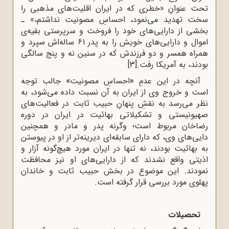
تحت عنوانِ «خطری که در ایران اقلیت‌های مذهبی را
سخت تهدید می‌نمود، احساسِ مصونیت نداشتم،» ـ
بخشی از دارایی‌های خود را فروخت و سرپرستی بقیه‌ی
اموال و دارایی‌های خویش را به پدر 61 ساله‌اش سپرد و
همراه همسر و دو فرزندش که در سنین نه و پنج سالگی
بودند، به آمریکا رفت.
[3]
آنچه در این عدمِ
«
احساسِ مصونیت
»
جالب توجه
است و خروج وی از ایران به آن نسبت داده می‌شود، به
نظر می‌رسد به نقشِ پنهانِ حبیب ثابت در فعالیت‌های
صهیونیستی و تشکیلاتی بهائیت در ایران در دوره
رضاخان مربوط است؛ وگرنه پدر و مادر و همچنین
دایی‌های وی، که دارای سابقه‌ای دیرینه‌تر از او در پیوستن
به بهائیت بودند، نه تنها در ایران مورد هیچ‌گونه آزار و
اذیتی واقع نشدند که از دارایی‌های او نیز محافظت
نمودند. این موضوع در بخش حبیب ثابت و خاندان
پهلوی مورد بررسی قرار گرفته است.
تحصیلات