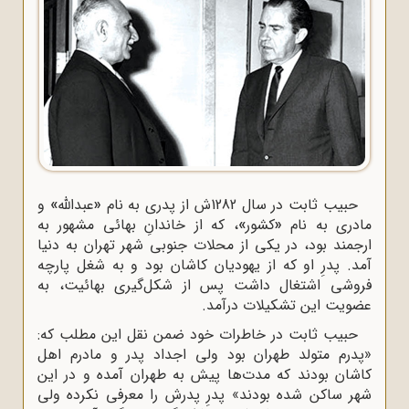
حبیب ثابت در سال 1282ش از پدری به نام
«
عبدالله
»
و
مادری به نام
«
کشور
»
، که از خاندانِ بهائی مشهور به
ارجمند بود، در یکی از محلات جنوبی شهر تهران به دنیا
آمد. پدرِ او که از یهودیان کاشان بود و به شغل پارچه
فروشی اشتغال داشت پس از شکل‌گیری بهائیت، به
عضویت این تشکیلات درآمد.
حبیب ثابت در خاطرات خود ضمن نقل این مطلب که:
«پدرم متولد طهران بود ولی اجداد پدر و مادرم اهل
کاشان بودند که مدت‌ها پیش به طهران آمده و در این
شهر ساکن شده بودند» پدرِ پدرش را معرفی نکرده ولی