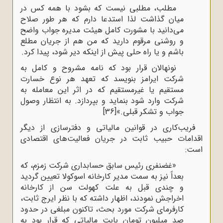
مطلب، مطلبی نیست که بشود با همه کس در
میان گذاشت لذا استدعا دارم که هر طور صلاح
می‌دانید با مشورت کامل هیئت مدیره جواب واضح
و روشنی مرقوم دارید که من هم از جریان مطلع
باشم و یا راه‌ حلی پیش از اینکه دیر شود، پیدا کرد.
نونهالان قرار بود که نامه مشروح و کامل به
شرکت ایرامز بنویسد که تعهد هر نوع خسارت
مستقیم یا غیرمستقیم که در اثر این معامله به
شرکت وارد شود بنماید و بپردازد. به انتظار وصول
جواب و تشکر قبلی.»
[36]
فریب‌کاری در قوانین مالیاتی و دفترسازی از دیگر
اقدامات حبیب ثابت در جریان فعالیت‌های اقتصادی
است:
«غضنفری رئیس سابق حسابداری شرکت زمزم، که
بعداً نیز به سمت مدیر کارخانه اسوکولا تعیین گردید
و چندی قبل به علت کهولت سن از کارخانه
اخراجش نمودند، اظهار داشته که با نظر ایرج ثابت،
کارفرمای شرکت مورد بحث، تاکنون مبلغی در حدود
صد میلیون تومان بابت مالیاتی که قرار بود به