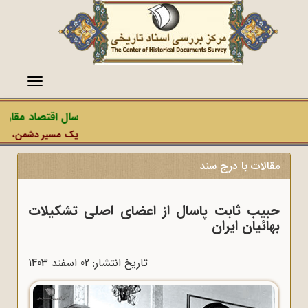
منو
سال اقتصاد مقاومتی
یک مسیر دشمن، عملیات 
مقالات با درج سند
حبیب ثابت پاسال از اعضای اصلی تشکیلات
بهائیان ایران
تاریخ انتشار: 02 اسفند 1403