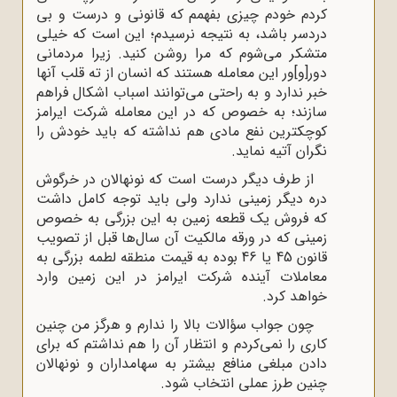
کردم خودم چیزی بفهمم که قانونی و درست و بی
دردسر باشد، به نتیجه نرسیدم؛ این است که خیلی
متشکر می‌شوم که مرا روشن کنید. زیرا مردمانی
دور[و]ور این معامله هستند که انسان از ته قلب آنها
خبر ندارد و به راحتی می‌توانند اسباب اشکال فراهم
سازند؛ به خصوص که در این معامله شرکت ایرامز
کوچکترین نفع مادی هم نداشته که باید خودش را
نگران آتیه نماید.
از طرف دیگر درست است که نونهالان در خرگوش
دره دیگر زمینی ندارد ولی باید توجه کامل داشت
که فروش یک قطعه زمین به این بزرگی به خصوص
زمینی که در ورقه مالکیت آن سال‌ها قبل از تصویب
قانون 45 یا 46 بوده به قیمت منطقه لطمه بزرگی به
معاملات آینده شرکت ایرامز در این زمین وارد
خواهد کرد.
چون جواب سؤالات بالا را ندارم و هرگز من چنین
کاری را نمی‌کردم و انتظار آن را هم نداشتم که برای
دادن مبلغی منافع بیشتر به سهامداران و نونهالان
چنین طرز عملی انتخاب شود.