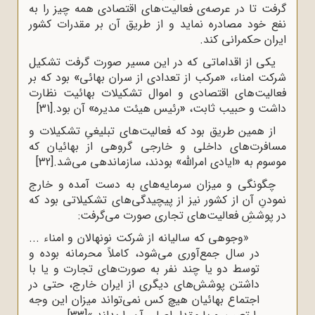
گرفت تا در عرصه‌ی فعالیت‌های اقتصادی همه چیز را به
نفع خود مصادره نماید و از طریق آن بر مقدرات کشور
ایران حکمرانی کند.
یکی از اقداماتی که در این مسیر صورت گرفت تشکیل
شرکت امناء،
«
مرکب از تعدادی از سران بهائی
»
بود که بر
فعالیت‌های اقتصادی و اموال تشکیلات بهائیت نظارت
داشت و حبیب ثابت،
«
رئیس هیئت مدیره
»
آن بود.
[31]
از همین طریق بود که فعالیت‌های تبلیغیِ تشکیلات و
مسافرت‌های داخلی و خارجی گروهی از بهائیان که
موسوم به
«
ایادی امرالله
»
بودند، سازماندهی می‌شد.
[32]
چگونگی و میزان سرمایه‌های به دست آمده و خارج
نمودنِ آن از کشور نیز از پیچیدگی‌های تشکیلاتی بود که
در پوششِ فعالیت‌های تجاری صورت می‌گرفت:
«وجوهی که سالیانه از شرکت نونهالان و امناء ...
در سال جمع‌آوری می‌شود، کاملاً محرمانه بوده و
توسط دو یا چند نفر به صورت‌های تجارت و یا با
داشتن پوشش‌های دیگری از ایران خارج، حتی در
اجتماع بهائیان هیچ کس نمی‌تواند میزان این وجه