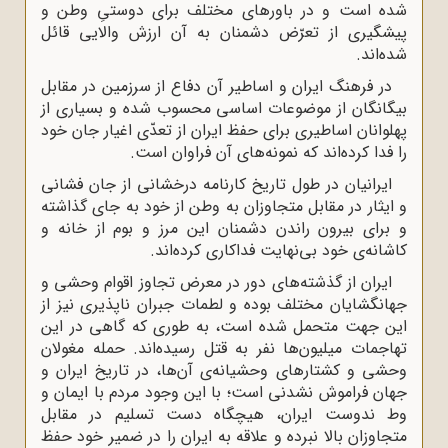
شده است و در باورهای مختلف برای دوستیِ وطن و
پیشگیری از تعرّض دشمنان به آن ارزش والایی قائل
شده‌اند.
در فرهنگ ایران و اساطیر آن دفاع از سرزمین در مقابل
بیگانگان از موضوعات اساسی محسوب شده و بسیاری از
پهلوانان اساطیری برای حفظ ایران از تعدّی اغیار جان خود
را فدا کرده‌اند که نمونه‌‌های آن فراوان است.
ایرانیان در طول تاریخ کارنامه درخشانی از جان فشانی
و ایثار در مقابل متجاوزان به وطن از خود به جای گذاشته
و برای بیرون راندن دشمنان این مرز و بوم از خانه و
کاشانه‌ی خود بی‌نهایت فداکاری کرده‌اند.
ایران از گذشته‌های دور در معرض تجاوز اقوام وحشی و
جهانگشایان مختلف بوده و لطمات جبران ناپذیری نیز از
این جهت متحمل شده است، به طوری که گاهی در این
تهاجمات میلیون‌ها نفر به قتل رسیده‌اند. حمله مغولان
وحشی و کشتارهای وحشیانه‌ی آن‌ها، در تاریخ ایران و
جهان فراموش نشدنی است؛ با این وجود مردم با ایمان و
وط ندوست ایران، هیچگاه دست تسلیم در مقابل
متجاوزان بالا نبرده و علاقه به ایران را در ضمیر خود حفظ