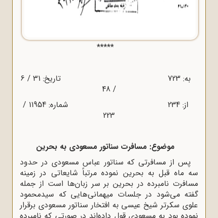
*****
به: 723 تاریخ: 31 / 6
/ 48
از: 234 شماره: 11954 /
223
موضوع: مسافرت سناتور مسعودی به بحرین
پس از مسافرتی که سناتور عباس مسعودی در حدود
سه ماه قبل به بحرین نموده مرتباً شایعاتی در زمینه
مسافرت نامبرده در بحرین بر سر زبان‌ها است از جمله
گفته می‌شود در جلسات میهمانی‌هایی که سیدمحمود
علوی سکرتر شیخ عیسی به افتخار سناتور مسعودی برقرار
نموده بود به مسعودی قول داده‌اند در صورتی که نامبرده