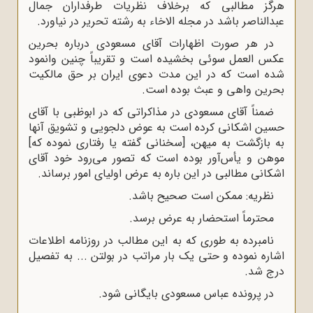
هرگز مطالبی که برخلاف نظریات طرفداران جمال
عبدالناصر باشد در مجله الاخاء به رشته تحریر در نیاورد.
در هر صورت اظهارات آقای مسعودی درباره بحرین
عکس العمل سوئی بخشیده است و تقریباً چنین وانمود
شده است که در این مدت دعوی ایران بر حق مالکیت
بحرین واهی و عبث بوده است.
ضمناً آقای مسعودی در مذاکراتی که در ابوظبی با آقای
حسین اشکانی کرده است به عوض دلجویی و تشویق آنها
به بازگشت به میهن، [سخنانی گفته یا رفتاری نموده که]
موهن و یأس‌آور بوده است که تصور می‌رود خود آقای
اشکانی مطالبی در این باره به عرض اولیای امور برساند.
نظریه: ممکن است صحیح باشد.
محترماً استحضار به عرض برسد.
نامبرده به طوری که به این مطالب در روزنامه اطلاعات
اشاره نموده و حتی یک بار مراتب در بولتن ... به تفصیل
درج شد.
در پرونده عباس مسعودی بایگانی شود.