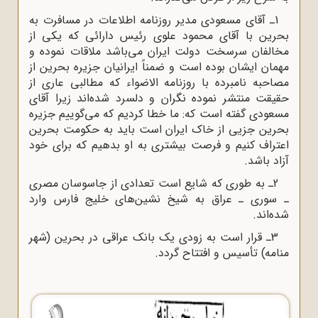
1ـ آقای مسعودی مدیر روزنامه اطلاعات در مسافرت به
بحرین با آقای محمود علوی رئیس دارائی که یکی از
مخالفان سرسخت دولت ایران می‌باشد ملاقات نموده و
مهمان ایشان بوده است و ضمناً ایرانیان جزیره بحرین از
مصاحبه نامبرده با روزنامه الاضواء که مطالبی عاری از
حقیقت منتشر نموده نگران و دلسرد شده‌اند زیرا آقای
مسعودی گفته است که: ما خطا کردیم که می‌گوییم جزیره
بحرین جزیی از خاک ایران است باید به حکومت بحرین
اعتراف کنیم و فرصت بیشتری به او بدهیم که برای خود
آزاد باشد.
2ـ به طوری که شایع است تعدادی از جاسوسان مصری
ـ سوری ـ عراق به شیخ نشین‌های خلیج فارس وارد
شده‌اند.
3ـ قرار است به زودی یک بانک عراقی در بحرین (شهر
منامه) تأسیس و افتتاح گردد.