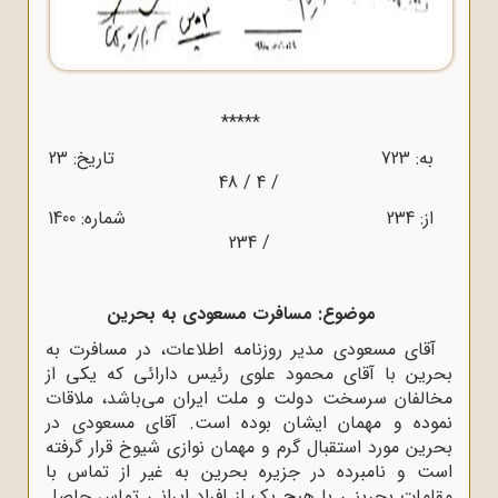
*****
به: 723 تاریخ: 23
/ 4 / 48
از: 234 شماره: 1400
/ 234
موضوع: مسافرت مسعودی به بحرین
آقای مسعودی مدیر روزنامه اطلاعات، در مسافرت به
بحرین با آقای محمود علوی رئیس دارائی که یکی از
مخالفان سرسخت دولت و ملت ایران می‌باشد، ملاقات
نموده و مهمان ایشان بوده است. آقای مسعودی در
بحرین مورد استقبال گرم و مهمان نوازی شیوخ قرار گرفته
است و نامبرده در جزیره بحرین به غیر از تماس با
مقامات بحرینی با هیچ یک از افراد ایرانی تماس حاصل