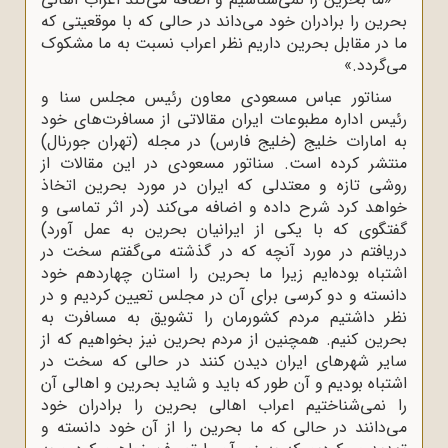
بحرین را برادران خود می‌داند در حالی که با موقعیتی که
ما در مقابل بحرین داریم نظر اعراب نسبت به ما مشکوک
می‌گردد.»
سناتور عباس مسعودی معاون رئیس مجلس سنا و
رئیس اداره مطبوعات ایران مقالاتی از مسافرت‌های خود
به امارات خلیج (خلیج فارس) در مجله (تهران جورنال)
منتشر کرده است. سناتور مسعودی در این مقالات از
روشی تازه و معتدلی که ایران در مورد بحرین اتخاذ
خواهد کرد شرح داده و اضافه می‌کند (در اثر تماسی و
گفتگوی که با یکی از ایرانیان بحرین به عمل آورد)
دریافتم در مورد آنچه که در گذشته می‌گفتم سخت در
اشتباه بوده‌ایم زیرا ما بحرین را استان چهاردهم خود
دانسته و دو کرسی برای آن در مجلس تعیین کردیم و در
نظر داشتیم مردم کشورمان را تشویق به مسافرت به
بحرین کنیم. همچنین از مردم بحرین نیز بخواهیم که از
سایر شهرهای ایران دیدن کنند در حالی که سخت در
اشتباه بودیم و آن طور که باید و شاید بحرین و اهالی آن
را نمی‌شناختیم اعراب اهالی بحرین را برادران خود
می‌دانند در حالی که ما بحرین را از آن خود دانسته و