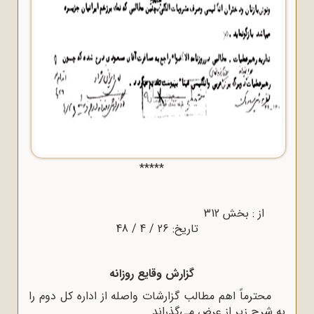
*****
از : بخش 312
تاریخ: 26 / 4 / 48
گزارش وقایع روزانه
محترماً اهم مطالب گزارشات واصله از اداره کل دوم را
به شرح زیر از عرض می‌گذراند.