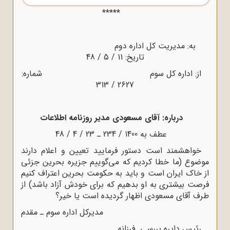
*****
به: مدیریت کل اداره دوم
تاریخ: 11 / 5 / 48
از: اداره کل سوم شماره:
2627 / 313
درباره: آقای مسعودی مدیر روزنامه اطلاعات
عطف به 1400 / 234 ـ 23 / 4 / 48
خواهشمند است دستور فرمایید تعیین و اعلام دارند
موضوع (ما خطا کردیم که می‌گوییم جزیره بحرین جزئی
از خاک ایران است و باید به حکومت بحرین اعتراف کنیم
فرصت بیشتری به او بدهیم که برای خودش آزاد باشد) از
طرف آقای مسعودی اظهار گردیده است یا خیر؟
مدیرکل اداره سوم ـ مقدم
رئیس دایره بررسی. فرزانه