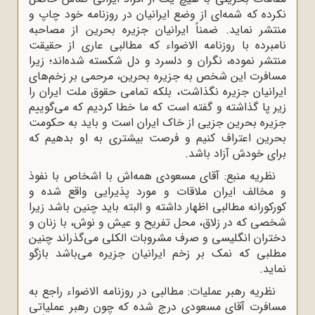
نکرده که شمه‌ای از وضع ایرانیان در روزنامه خود چاپ و
منتشر نماید. ضمناً ایرانیان جزیره بحرین از مصاحبه
نامبرده با روزنامه الاضواء که مطالبی عاری از حقیقت
منتشر نموده، نگران و دلسرد و دل شکسته شده‌اند؛ زیرا
مسافرت این شخص به جزیره بحرین، مرحمی بر زخم‌های
ایرانیان جزیره نگذاشت، بلکه تمامی حقوق ملت ایران را
زیر پا گذاشته و گفته است که ما خطا کردیم که می‌گوییم
جزیره بحرین جزیی از خاک ایران است و باید به حکومت
بحرین اعتراف کنیم و فرصت بیشتری به او بدهیم که
برای خودش آزاد باشد.
نظریه منبع: آقای مسعودی همه‌اش با اشخاص با نفوذ
و مخالف ایران ملاقات و مورد پذیرایی واقع شده و
کورکورانه مطالبی اظهار داشته و البته باید چنین باشد زیرا
شخصی که در زلاق، محل تفریح و عیش و نوش، با زنان و
دختران انگلیسی و صرف مشروبات الکلی می‌گذراند چنین
مطلبی که نمک بر زخم ایرانیان جزیره می‌باشد بازگو
نماید.
نظریه رهبر عملیات: مطالبی در روزنامه الاضواء راجع به
مسافرت آقای مسعودی درج شده که چون رهبر عملیاتی