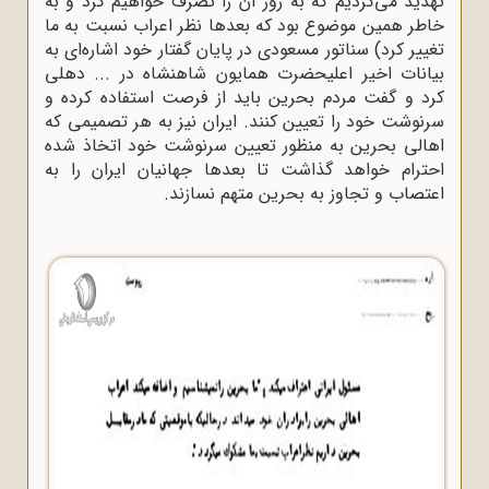
تهدید می‌کردیم که به زور آن را تصرف خواهیم کرد و به
خاطر همین موضوع بود که بعدها نظر اعراب نسبت به ما
تغییر کرد) سناتور مسعودی در پایان گفتار خود اشاره‌ای به
بیانات اخیر اعلیحضرت همایون شاهنشاه در ... دهلی
کرد و گفت مردم بحرین باید از فرصت استفاده کرده و
سرنوشت خود را تعیین کنند. ایران نیز به هر تصمیمی که
اهالی بحرین به منظور تعیین سرنوشت خود اتخاذ شده
احترام خواهد گذاشت تا بعدها جهانیان ایران را به
اعتصاب و تجاوز به بحرین متهم نسازند.