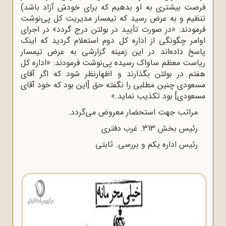
فرصت بیشتری به او بدهیم که برای خودش آزاد باشد)
تنظیم و به عرض رسید که تیمسار مدیریت کل پی‌نوشت
فرمودند: «در صورت تأیید در بولتن درج گردد» در اجرای
اوامر چگونگی از اداره کل دوم استعلام گردید که اینک
پاسخ داده‌اند در این زمینه گزارشی به عرض تیمسار
ریاست معظم ساواک رسیده پی‌نوشت فرمودند: «اداره کل
هفتم در بولتن بگذارند و اظهارنظر شود که اگر آقای
مسعودی چنین مطلبی را نگفته حق [این بود که خود آقای
مسعودی] بود تکذیب نماید.»
مراتب جهت استحضار معروض می‌گردد.
رئیس بخش 313. غرب دفتری
رئیس اداره یکم و بررسی. ثابتی