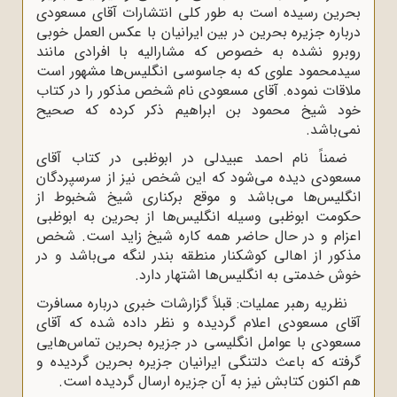
بحرین رسیده است به طور کلی انتشارات آقای مسعودی
درباره جزیره بحرین در بین ایرانیان با عکس العمل خوبی
روبرو نشده به خصوص که مشارالیه با افرادی مانند
سیدمحمود علوی که به جاسوسی انگلیس‌ها مشهور است
ملاقات نموده. آقای مسعودی نام شخص مذکور را در کتاب
خود شیخ محمود بن ابراهیم ذکر کرده که صحیح
نمی‌باشد.
ضمناً نام احمد عبیدلی در ابوظبی در کتاب آقای
مسعودی دیده می‌شود که این شخص نیز از سرسپردگان
انگلیس‌ها می‌باشد و موقع برکناری شیخ شخبوط از
حکومت ابوظبی وسیله انگلیس‌ها از بحرین به ابوظبی
اعزام و در حال حاضر همه کاره شیخ زاید است. شخص
مذکور از اهالی کوشکنار منطقه بندر لنگه می‌باشد و در
خوش خدمتی به انگلیس‌ها اشتهار دارد.
نظریه رهبر عملیات: قبلاً گزارشات خبری درباره مسافرت
آقای مسعودی اعلام گردیده و نظر داده شده که آقای
مسعودی با عوامل انگلیسی در جزیره بحرین تماس‌هایی
گرفته که باعث دلتنگی ایرانیان جزیره بحرین گردیده و
هم اکنون کتابش نیز به آن جزیره ارسال گردیده است.