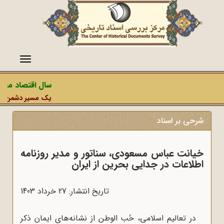
منو
سال اقتصاد مقاوم
یک مسیر دشمن، عملیا
شرحی بر اسناد
خیانت عباس مسعودی، سناتور و مدیر روزنامه
اطلاعات در جدایی بحرین از ایران
تاریخ انتشار: 27 خرداد 1403
در تعالیم اسلامی، حُب الوطن از نشانه‌های ایمان ذکر