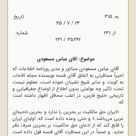
به: 315 تاریخ:
24 / 7 / 45
از: 231 شماره:
35642 / 231
موضوع: آقای عباس مسعودی
آقای عباس مسعودی سناتور و مدیر روزنامه اطلاعات که
اخیراً مسافرتی به اتفاق آقای فنسه نویسنده مجله الاخاء،
به کویت و سایر شیخ نشینان نموده است، معلوم نیست
تحت تأثیر چه عواملی بدون اطلاع از اوضاع جغرافیایی و
تاریخی خلیج فارس، در اغلب محافل اظهار داشته است
که:
«ایران حق مالکیت بر بحرین را ندارد و بحرین ناحیه‌ای
عربی می‌باشد.» و حتی وعده داده است که: اولیای ایران
را قانع کند که از ادعای حق حاکمیت بر بحرین صرف نظر
نماید. و ضمناً در این مسافرت آقای فنسه قول داده است