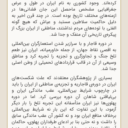
کرده‌اند. وجود کشوری به نام ایران در طول و عرض
جغرافیایی مشخص ماحصل این جان فشانی‌ها در
ازمنه‌های مختلف تاریخ بوده است. در چند قرن اخیر به
دلیل حاکمیت سلاطین مستبد و عیاش که هیچ گونه
الفتی با توده‌های مردم نداشتند، مناطقی از ایران بزرگ از
پیکره‌ی تاریخی آن منفک و جدا شد.
در دوره قاجار و با سرازیر شدن استعمارگران بین‌المللی
به اقصی نقاط جهان، از جمله خاورمیانه، ایران نیز طعم
تلخ جنگ و تجاوزگری و تجزیه را تجربه کرد و مناطق
وسیعی از آن در قالب قراردادهای تحمیلی از وطن اصلی
جدا شد.
بسیاری از پژوهشگران معتقدند که علت شکست‌های
ایران در دوره‌ی قاجاریه و تجزیه‌ی مناطقی از ایران را باید
در چارچوب شرایط بین‌المللی، عقب ماندگی ایران و
بی‌لیاقتی شاهان آن دوره بررسی کرد. اما در دوره
پهلوی‌ها نیز ایران متأسفانه این تجربه تلخ را بار دیگر
آزمود، با این تفاوت که این بار نه شرایط بین‌المللی
برخلاف منافع ایران بود و نه کشور آن عقب ماندگی سابق
را داشت و نه حتی بنا بر ادعای طرفداران پهلوی، حاکمان