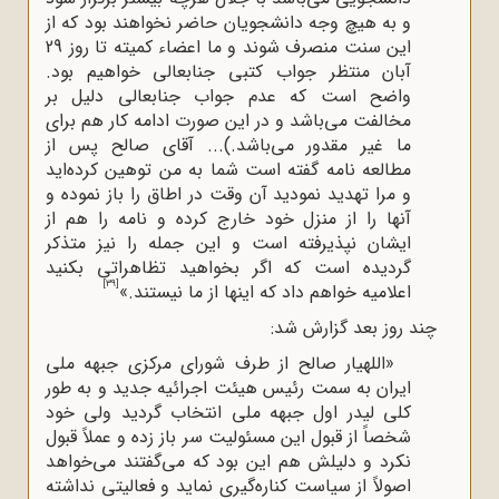
و به هیچ وجه دانشجویان حاضر نخواهند بود که از
این سنت منصرف شوند و ما اعضاء کمیته تا روز 29
آبان منتظر جواب کتبی جنابعالی خواهیم بود.
واضح است که عدم جواب جنابعالی دلیل بر
مخالفت می‌باشد و در این صورت ادامه کار هم برای
ما غیر مقدور می‌باشد.)... آقای صالح پس از
مطالعه نامه گفته است شما به من توهین کرده‌اید
و مرا تهدید نمودید آن وقت در اطاق را باز نموده و
آنها را از منزل خود خارج کرده و نامه را هم از
ایشان نپذیرفته است و این جمله را نیز متذکر
گردیده است که اگر بخواهید تظاهراتی بکنید
[39]
اعلامیه خواهم داد که اینها از ما نیستند.»
چند روز بعد گزارش شد:
«اللهیار صالح از طرف شورای مرکزی جبهه ملی
ایران به سمت رئیس هیئت اجرائیه جدید و به طور
کلی لیدر اول جبهه ملی انتخاب گردید ولی خود
شخصاً از قبول این مسئولیت سر باز زده و عملاً قبول
نکرد و دلیلش هم این بود که می‌گفتند می‌خواهد
اصولاً از سیاست کناره‌گیری نماید و فعالیتی نداشته