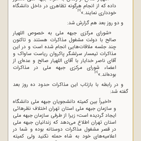
داده که از انجام هرگونه تظاهری در داخل دانشگاه
[7]
خودداری نمایند.»
و دو روز بعد هم گزارش شد:
«شورای مرکزی جبهه ملی به خصوص اللهیار
صالح با دولت مشغول مذاکرات هستند و تاکنون
چند جلسه ملاقات‌هایی انجام شده است و در این
مذاکرات تیمسار سرلشگر پاکروان ریاست ساواک و
آقای ناصر خدایار با آقای اللهیار صالح و عده‌ای از
اعضاء شورای مرکزی جبهه ملی در مذاکرات
[8]
بوده‌اند.»
و در رابطه با بازتاب این مذاکرات حدود ده روز بعد
گفته شد:
«اخیراً بین کمیته دانشجویان جبهه ملی دانشگاه
و سازمان جبهه ملی استان تهران اختلاف نظرهائی
ایجاد گردیده است؛ زیرا از طرفی سازمان جبهه ملی
استان تهران اطلاع می‌دهد که زندانیان جبهه ملی
در قصر مشغول مذاکرات دوستانه بوده و شما در
اعلامیه‌های خود به شاه حمله نکنید ولی کمیته