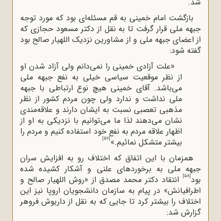
شد.
بازگشت امام خمینی به قم مسئله‌ای بود که مورد توجه
جبهه ملی قرار گرفت تا به نقل از دکتر مسعود حجازی که
از اعضای جبهه ملی و از مشاورین نزدیک اللهیار صالح بود
گفته شود:
«علت آزادی خمینی را نمی‌دانم ولی آزاد شدن او
از نظر موقعیت سیاسی خیلی به نفع جبهه ملی
می‌باشد. آقای خمینی هیچ نوع ارتباطی با جبهه
ملی نداشت و ندارد ولی چون مردم کشور از نظر
مذهبی تعصبی نسبت به ایشان دارند و علاقه‌مندی
نشان می‌دهند لذا ما می‌توانیم با نزدیکی به او از
اظهار علاقه مردم به نفع خود استفاده کنیم و مردم را
[57]
بیشتر متشکل نمائیم.»
همزمان با این اتفاق که اختلاف رو به افزایش سران
جبهه ملی به برخوردهای علنی و آشکار کشیده شده
[58]
بود
انتقاد دکتر محمد مصدق از «روش اللهیار صالح و
اطرافیانش» در پیام به سازمان دانشجویان اروپا نیز این
اختلاف را بیشتر کرد تا جایی که به نقل از داریوش فروهر
گزارش شد: