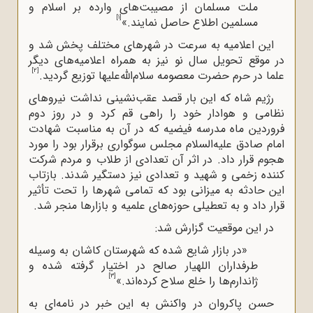
ملت مسلمان از مصیبت‌های وارده بر اسلام و
[1]
مسلمین اطلاع حاصل نمایند.»
این اعلامیه به سرعت در شهرهای مختلف پخش شد و
در موقع تحویل سال نو نیز به همراه اعلامیه‌های دیگر
[2]
علما در حرم حضرت معصومه سلام‌الله‌علیها توزیع گردید.
رژیم شاه که این بار قصد عقب‌نشینی نداشت نیروهای
نظامی و هوادار خود را راهی قم کرد و در روز دوم
فروردین ماه مدرسه فیضیه که در آن به مناسبت شهادت
امام صادق علیه‌السلام مجلس سوگواری برقرار بود را مورد
هجوم قرار داد. در اثر آن تعدادی از طلاب و مردم شرکت
کننده زخمی و شهید و تعدادی نیز دستگیر شدند. بازتاب
این حادثه به میزانی بود که تمامی شهرها را تحت تأثیر
قرار داد و به تعطیلی حوزه‌های علمیه و بازارها منجر شد.
در این موقعیت گزارش شد:
«در بازار شایع شده که شهرستان کاشان به وسیله
طرفداران اللهیار صالح در اختیار گرفته شده و
[3]
ژاندارم‌ها را خلع سلاح کرده‌اند.»
حسن پاکروان در واکنش به این خبر در نامه‌ای به