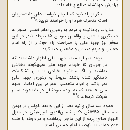
برادرش جهانشاه صالح پیغام داد:
«اگر از راه خود که انجام خواسته‌های دانشجویان
[13]
است منحرف شود او را خواهند کوبید.»
مبارزات روحانیت و مردم به رهبری امام خمینی منجر به
دستگیری ایشان و واقعه‌ی خونین 15 خرداد شد. در این
موقع نیز جبهه ملی با صراحت راه خود را از راه امام
خمینی و مردم متدین و مذهبی جدا کرد:
«چند نفر از اعضاء جبهه ملی اظهار داشته‌اند که
در جریان 15 خرداد جبهه ملی هیچگونه دخالتی
نداشته و اگر چنانچه افرادی از این تشکیلات
دستگیر شده باشند مربوط به رهبری جبهه ملی
نمی‌باشد و افراد متعصبی هم در بین اعضاء جبهه
ملی هستند که به اراده خودشان در تظاهرات اخیر
[14]
شرکت کرده‌اند.»
حدود سه سال و نیم بعد از این واقعه خونین در بهمن
ماه سال 1345ش دکتر شمس‌الدین امیرعلائی در منزل
اللهیار صالح پرده از این ماجرا برداشت و در رابطه با علت
عدم حمایت از نهضت امام خمینی گفت: