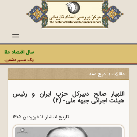
منو
سال اقتصاد مقاومت
یک مسیر دشمن، عملیات
مقالات با درج سند
اللهیار صالح دبیرکل حزب ایران و رئیس
هیئت اجرائی جبهه ملی- (2)
تاریخ انتشار: 11 فروردين 1405