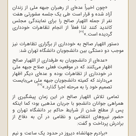
«چون اخیراً عده‌ای از رهبران جبهه ملی از زندان
آزاد شده و قرار است طی یک جلسه مشورتی هفت
نفر از جمله اللهیار صالح را برای نمایندگی مجلس
کاندید کنند لذا فعلاً از انجام تظاهرات خودداری
[27]
گردیده است.»
دستور اللهیار صالح به خودداری از برگزاری تظاهرات نیز
موجب دو دستگی بین دانشجویان دانشگاه تهران شد:
«عده‌ای از دانشجویان به طرفداری از اللهیار صالح
اظهار می‌کنند که در موقعیت فعلی صلاح جبهه ملی
در خودداری از تظاهرات بوده و عده‌ای دیگر اظهار
می‌دارند که کمیته دانشجویان جبهه ملی می‌بایست
[28]
تصمیم خود را به مرحله اجرا گذارد.»
تمامی تلاش اللهیار صالح در این زمان پیشگیری از
همراهی جوانان دانشجو با جریان مذهبی بود؛ کما اینکه
پس از مطلع شدن از شرایط حاکم بر دانشگاه تهران و
حضور نیروهای انتظامی و نظامی در آن به دفاع از
برادرش پرداخت و گفت:
«برادرم جهانشاه دیروز در حدود یک ساعت و نیم