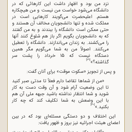
نزد من بود و اظهار داشت این کارهائی که در
دانشگاه می‌شود خواست من نیست و من هیچکاره
هستم. اعلیحضرت می‌گویند کارهایی است در
مملکت شده و تنها دانشجویان مخالف آن هستند و
حتی ممکن است دانشگاه را ببندند و به من گفتند
که به دانشجویان بگویم اگر باز هم شلوغ کنند آنها
را می‌کشند. به زندان می‌اندازند. دانشگاه را تعطیل
می‌کنند. اصولاً من به شما می‌گویم مگر همین
دستگاه نیست که 15 خرداد را پشت سر
[29]
گذاشته؟»
و پس از تجویز «سکوت موقت» برای آنان گفت:
«من از شماها تقاضا دارم فعلاً تا مدتی صبر کنید
تا این وضعیت آرام شود و آن وقت دست به کار
شوید و شما انتظار نداشته باشید جبهه ملی آن هم
با این وضعش به شما تکلیف کند که چه کار
[30]
بکنید.»
این اختلاف و دو دستگی مسئله‌ای بود که در بین
اعضای هیئت اجرائیه نیز بروز و ظهور یافت: