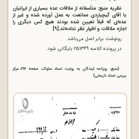
نظریه منبع: متأسفانه از ملاقات عده بسیاری از ایرانیان
با آقای گیچیاردی ممانعت به عمل آورده شده و غیر از
عده‌ای‌ که قبلاً تعیین شده بودند هیچ کس دیگری را
اجازه ملاقات و اظهار نظر نداده‌اند.
[9]
رونوشت برابر اصل می‌باشد.
در پرونده کلاسه 251349 بایگانی شود.
(منبع: روزنامه آیندگان به روایت اسناد ساواک، صفحه 194، مرکز
بررسی اسناد تاریخی)