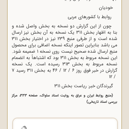
خودیان
روابط با کشورهای عربی
چون از این گزارش دو نسخه به بخش واصل شده و
بنا به اظهار بخش 311 یک نسخه به آن بخش نیز ارسال
شده است و از طرفی منبع 239 نیز در اختیار بخش 311
می باشد بنابراین تصور اینکه نسخه اضافی برای محصول
منبع ارسال شده صحیح نیست روی نسخه 1 ضمیمه شود.
این نسخه مربوط به بخش 311 بود که اشتباهاً به انضمام
نسخه مربوط به بخش 313 رسیده است. یک نسخه
گزارش در خبر فوق روز 6 / 12 / 46 به بخش 311 رسید 7
/ 12
گیرندگان خبر: ریاست بخش 311
(منبع روابط ایران و عراق به روایت اسناد ساواک، صفحه 333، مرکز
بررسی اسناد تاریخی)