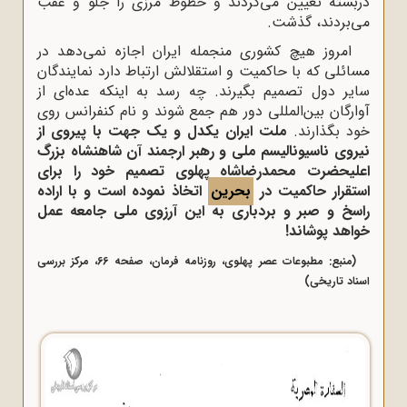
دربسته تعیین می‌کردند و خطوط مرزی را جلو و عقب
می‌بردند، گذشت.
امروز هیچ کشوری منجمله ایران اجازه نمی‌دهد در
مسائلی که با حاکمیت و استقلالش ارتباط دارد نمایندگان
سایر دول تصمیم بگیرند. چه رسد به اینکه عده‌ای از
آوارگان بین‌المللی دور هم جمع شوند و نام کنفرانس روی
خود بگذارند.
ملت ایران یکدل و یک جهت با پیروی از
نیروی ناسیونالیسم ملی و رهبر ارجمند آن شاهنشاه بزرگ
اعلیحضرت محمدرضاشاه پهلوی تصمیم خود را برای
استقرار حاکمیت در
بحرین
اتخاذ نموده است و با اراده
راسخ و صبر و بردباری به این آرزوی ملی جامعه عمل
خواهد پوشاند!
(منبع: مطبوعات عصر پهلوی، روزنامه فرمان، صفحه 66، مرکز بررسی
اسناد تاریخی)