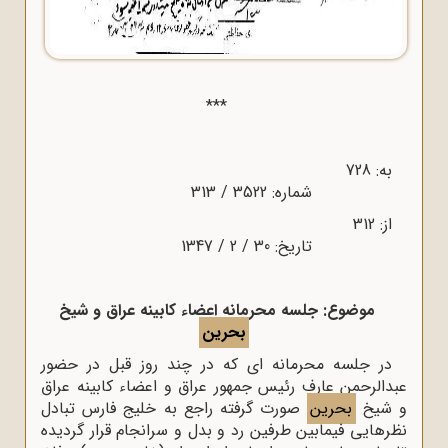
***
به: 728
شماره: 3522 / 313
از: 312
تاریخ: 30 / 2 / 1347
موضوع: جلسه محرمانه اعضاء کابینه عراق و شیخ
بحرین
در جلسه محرمانه ای که در چند روز قبل در حضور
عبدالرحمن عارف رئیس جمهور عراق و اعضاء کابینه عراق
و شیخ
بحرین
صورت گرفته راجع به خلیج فارس تبادل
نظرهایی فیمابین طرفین رد و بدل و سرانجام قرار گردیده