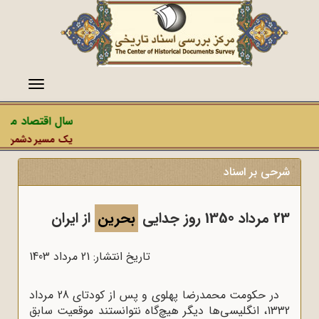
منو
سال اقتصاد مقاوم
یک مسیر دشمن، عملیا
شرحی بر اسناد
23 مرداد 1350 روز جدایی
بحرین
از ایران
تاریخ انتشار: 21 مرداد 1403
در حکومت محمدرضا پهلوی و پس از کودتای 28 مرداد
1332، انگلیسی‌ها دیگر هیچ‌گاه نتوانستند موقعیت سابق