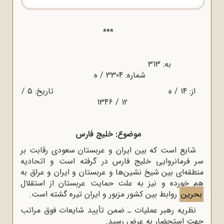
***
به: 313
شماره: 3304 / ه‌
از: 14 / ه‌ تاریخ: 5 /
12 / 1346
موضوع: خلیج فارس
شایع است که بین ایران و عربستان سعودی رقابت بر
سر فرمانروایی خلیج فارس در گرفته است و اتحادیه
منطقه‌ای بین شیخ نشین‌ها و عربستان و ایران و عراق به
هم خورده و نیز به علت حمایت عربستان از استقلال
بحرین
روابط بین کشور مزبور و ایران تیره گشته است.
نظریه رهبر عملیات ـ ضمن تأیید شایعات فوق مراتب
جهت استحضار به عرض رسید.