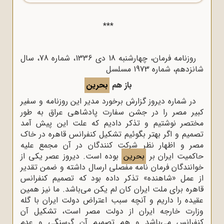
***
روزنامه فرمان، چهارشنبه 18 دی 1336، شماره 78، سال
شانزدهم، شماره 1973 مسلسل
باز هم
بحرین
در شماره دیروز گزارش برخورد مدیر این روزنامه و سفیر
کبیر مصر را در جشن سفارت پادشاهی عراق به طور
مختصر نوشتیم و تذکر دادیم که علت این پیش آمد
تصمیم و اگر بهتر بگوئیم تشکیل کنفرانس قاهره در خاک
مصر و اظهار نظر شرکت کنندگان در آن مجمع علیه
حاکمیت ایران بر
بحرین
بوده است. دیروز عصر یکی از
خوانندگان فرمان نامه مفصلی ارسال داشته و ضمن تقدیر
از عمل «شاهنده» تذکر داده بود که تصمیم کنفرانس
قاهره برای ملت ایران کان لم یکن می‌باشد. ما نیز همین
عقیده را داریم و آنچه سبب اعتراض دولت ایران با گله
وزارت خارجه ایران از دولت مصر است، تشکیل آن
کنفرانس می‌باشد و هم تصمیم آن گرسنگی و عدم