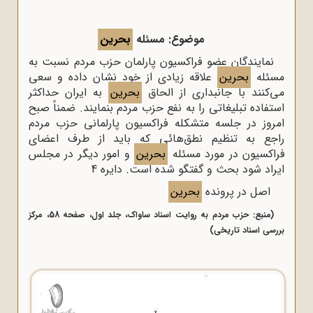
موضوع: مسئله
بحرین
نمایندگان عضو فراکسیون پارلمان حزب مردم نسبت به
مسئله
بحرین
علاقه زیادی از خود نشان داده و سعی
می‌کنند با جانبداری از الحاق
بحرین
به ایران حداکثر
استفاده تبلیغاتی را به نفع حزب مردم بنمایند. ضمناً صبح
امروز در جلسه متشکله فراکسیون پارلمانی حزب مردم
راجع به تنظیم نطق‌هائی که باید از طرف اعضای
فراکسیون در مورد مسئله
بحرین
و امور دیگر در مجلس
ایراد شود بحث و گفتگو شده است. دایره 4
اصل در پرونده
بحرین
(منبع: حزب مردم به روایت اسناد ساواک، جلد اول، صفحه 58، مرکز
بررسی اسناد تاریخی)