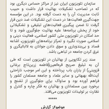
سازمان تلویزیون ایران نیز از مراکز حساس دیگری بود
که در تصاحب تشکیلات بهائیت قرار داشت و حبیب
ثابت مدیریت آن را به دست گرفته بود. در این مؤسسه
جهت‌گیری فعالیت‌ها در دست این تشکیلات ضد دین قرار
گرفت تا ضمن پیگیری فعالیت‌های تبلیغی و تشکیلاتی
خود از پخش برنامه‌ها علیه بهائیت جلوگیری شود و تا
حد امکان در تلویزیون ملی کشور اسلامی، فعالیت دینی و
اسلامی صورت نگیرد و تمرکز برنامه‌های تلویزیون، اشاعه
فساد و بی‌بندوباری و سوق دادن جوانان به لاابالیگری و
غرق کردن جامعه در تباهی باشد.
سند زیر تکاپویی از بهائیان در تلویزیون است که طی
آن به تبلیغ صریح قره‌العین(فاطمه زرین‌تاج برغانی
قزوینی) از یاران باب پرداخته و این امر موجب ناراحتی
آیت‌الله بهبهانی و سایر علماء و جامعه مسلمان کشور را
فراهم آورده بود و ساواک برای جلوگیری از تشنج و
برخورد بین مسلمانان و بهائیان به فکر چاره و کنترل و
نظارت بر تولیدات تلویزیون می‌افتد.
*****
موضوع: گزارش