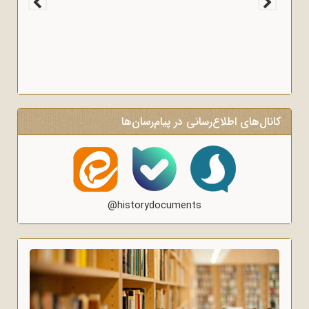
کانال‌های اطلاع‌رسانی در پیام‌رسان‌ها
@historydocuments