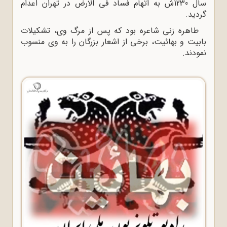
سال 1230ش به اتهام فساد فی الارض در تهران اعدام
گردید.
طاهره زنی شاعره بود که پس از مرگ وی، تشکیلات
بابیت و بهائیت، برخی از اشعار بزرگان را به وی منسوب
نمودند.