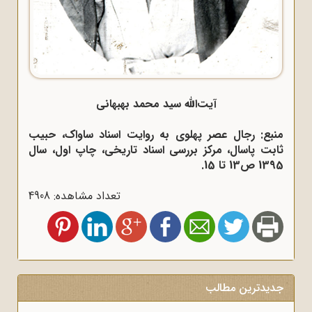
آیت‌الله سید محمد بهبهانی
منبع: رجال عصر پهلوی به روایت اسناد ساواک، حبیب
ثابت پاسال، مرکز بررسی اسناد تاریخی، چاپ اول، سال
1395 ص13 تا 15.
تعداد مشاهده: 4908
جدیدترین مطالب