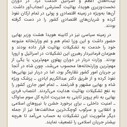
بیت‌العدل اعظم و اسرائیل خدمت کرد. در دوران
نخست‌وزیری هویدا، بهائیت گسترشی اعجاب‌آور داشت.
آن‌ها به‌ویژه در زمینه اقتصادی و پولی در تمام ارکان نفوذ
کرده و شریان‌های اقتصادی کشور را در دست گرفته
بودند.
در زمینه سیاسی نیز در کابینه هویدا هشت وزیر بهایی
حضور داشت و این وزرا تمام هم ‌و غم وزارتخانه متبوعه
خود را خدمت به تشکیلات بهائیت قرار داده بودند و
هم‌زمان فرمانبردار رهبری این تشکیلات در اسرائیل و اروپا
بودند. وزارت دربار در دوران پهلوی مهم‌ترین، یا یکی از
مهم‌ترین وزارتخانه‌ها محسوب می‌شد، چون شاه در آنجا
بر جریان امور کشور نظاره‌گر بود، اما در دربار نیز بهایی‌ها
نفوذ کرده و از طریق دکتر عبدالکریم ایادی ـ پزشک ویژه
شاه و بهایی مشهور و قدرتمند ـ تمام امور جاری کشور را
به نفع تشکیلات بهائیت هدایت می‌کردند. انتصاب فردی
بهایی به نام پرویز ثابتی به مدیریت اداره کل سوم ساواک
ـ امنیت داخلی ـ برای برخورد خشن با نیروهای اسلامی
و انقلابی و سرکوب کوچک‌ترین مخالفت‌ها نیز از جمله
دیگر مأموریت این تشکیلات به‌ حساب می‌آمد تا هرچه
بیشتر جریان اسلامی را تضعیف نمایند.