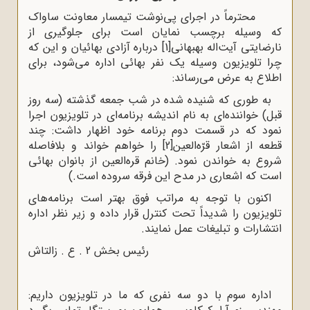
محترماً در اجرای پی‌نوشت تیمسار معاونت ساواک
که وسیله برچسب نمایان است برای جلوگیری از
نارضایتی آیت‌اله بهبهانی
[1]
درباره آزادی بهائیان و این که
چرا تلویزیون وسیله یک نفر بهائی اداره می‌شود، برای
اطلاع به عرض می‌رساند:
به طوری که شنیده شده در شب جمعه گذشته (سه روز
قبل) خواننده‌ای به نام اندیشه برنامه‌ای در تلویزیون اجرا
نمود که در قسمت دوم برنامه خود اظهار داشت: چند
قطعه از اشعار قرّه‌‌العین
[2]
را خواهم خواند و بلافاصله
شروع به خواندن نمود. (خانم قره‌العین از بانوان بهائی
است که اشعاری در مدح این فرقه سروده است.)
اکنون با توجه به مراتب فوق بهتر است برنامه‌های
تلویزیون را شدیداً تحت کنترل قرار داده و زیر نظر اداره
انتشارات و تبلیغات عمل نمایند.
رئیس بخش 2 . ع . زالتاش
اداره سوم با دو سه نفری که ما در تلویزیون داریم: