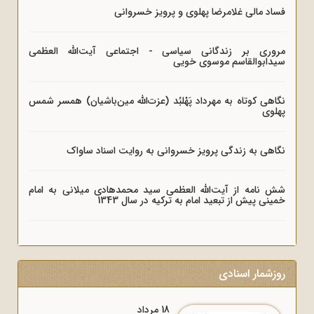
فساد مالی غلامرضا پهلوی و پرویز خسروانی
مروری بر زندگانی سیاسی - اجتماعی آیت‌الله العظمی
سیدابوالقاسم موسوی خویی
نگاهی کوتاه به مهرداد پَهْلبُد (عزت‌الله مین‌باشیان) همسر شمس
پهلوی
نگاهی به زندگی پرویز خسروانی به روایت اسناد ساواک
شش نامه از آیت‌الله العظمی سید محمدهادی میلانی به امام
خمینی پیش از تبعید امام به ترکیه در سال 1343
روزشمار اسنادی
18 مرداد