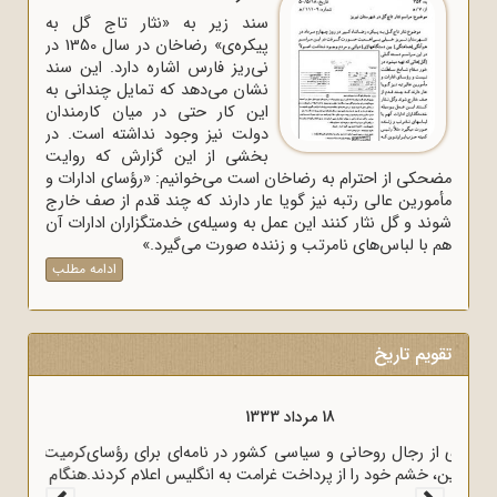
سند زیر به «نثار تاج گل به
پیکره‌ی» رضاخان در سال 1350 در
نی‌ریز فارس اشاره دارد. این سند
نشان می‌دهد که تمایل چندانی به
این کار حتی در میان کارمندان
دولت نیز وجود نداشته است. در
بخشی از این گزارش که روایت
مضحکی از احترام به رضاخان است می‌خوانیم: «رؤسای ادارات و
مأمورین عالی رتبه نیز گویا عار دارند که چند قدم از صف خارج
شوند و گل نثار کنند این عمل به وسیله‌ی خدمتگزاران ادارات آن
هم با لباس‌های نامرتب و زننده صورت می‌گیرد.»
ادامه مطلب
تقویم تاریخ
18 مرداد 1333
بسیاری از رجال روحانی و سیاسی کشور در نامه‌ای برای رؤسای
مجلسین، خشم خود را از پرداخت غرامت به انگلیس اعلام کردند.