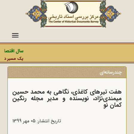
منو
سال اقتصاد 
یک مسیر دشمن،
چندرسانه‌ای
هفت تیرهای کاغذی، نگاهی به محمد حسین
میمندی‌نژاد، نویسنده و مدیر مجله رنگین
کمان نو
تاریخ انتشار: 05 مهر 1399