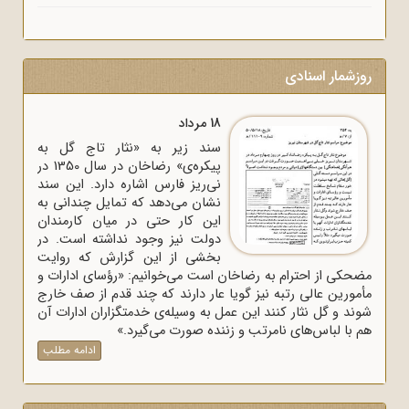
روزشمار اسنادی
18 مرداد
سند زیر به «نثار تاج گل به
پیکره‌ی» رضاخان در سال 1350 در
نی‌ریز فارس اشاره دارد. این سند
نشان می‌دهد که تمایل چندانی به
این کار حتی در میان کارمندان
دولت نیز وجود نداشته است. در
بخشی از این گزارش که روایت
مضحکی از احترام به رضاخان است می‌خوانیم: «رؤسای ادارات و
مأمورین عالی رتبه نیز گویا عار دارند که چند قدم از صف خارج
شوند و گل نثار کنند این عمل به وسیله‌ی خدمتگزاران ادارات آن
هم با لباس‌های نامرتب و زننده صورت می‌گیرد.»
ادامه مطلب