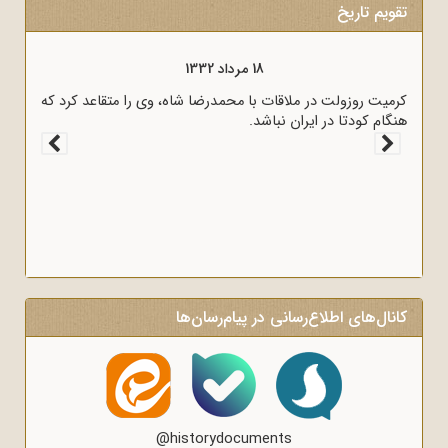
تقویم تاریخ
18 مرداد 1332
کرمیت روزولت در ملاقات با محمدرضا شاه، وی را متقاعد کرد که
هنگام کودتا در ایران نباشد.
کانال‌های اطلاع‌رسانی در پیام‌رسان‌ها
@historydocuments