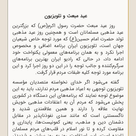
عید مبعث و تلویزیون
روز عید مبعث حضرت رسول اکرم(ص) که بزرگترین
عید مذهبی مسلمانان است و همچنین روز عید مذهبی
تولد حضرت امام حسین(ع) که مورد توجه خاص شیعیان
جهان است، تلویزیون ایران برنامه اضافی و مخصوص
اجرا نکرد و به همان برنامه‌های معمولی یکنواخت خود
ادامه داد، در حالی که رادیو ایران بهترین برنامه‌های
سرگرم‌کننده و جالب توجه را در این دو روز اجرا کرد و این
برنامه مورد توجه کلیه طبقات مردم قرار گرفت.
گفته می‌شود اگر خدای نخواسته متصدیان مؤسسه
تلویزیون توجهی به اعیاد مذهبی مردم ندارند، باید به این
موضوع توجه نمایند که برنامه‌های این دستگاه در کشوری
پخش می‌شود که مردم آن به اعتقادات مذهبی خویش
نهایت علاقه را دارند و همین علاقمندی شدید و
ناگسستنی است که مانند سدی نفوذناپذیر در مقابل
دشمنان دین و مذهب، یعنی کمونیست‌ها، پایداری و
مقاومت کرده و تا نور اسلام در قلب‌های مردم مسلمان
تابنده است، این استقامت روز به روز بیشتر و شدیدتر