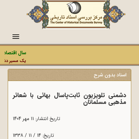
منو
سال اقتصاد م
یک مسیر دشمن، ع
اسناد بدون شرح
دشمنی تلویزیون ثابت‌پاسال بهائی با شعائر
مذهبی مسلمانان
تاریخ انتشار: 11 مهر 1404
تاریخ: 14 / 11 / 1338