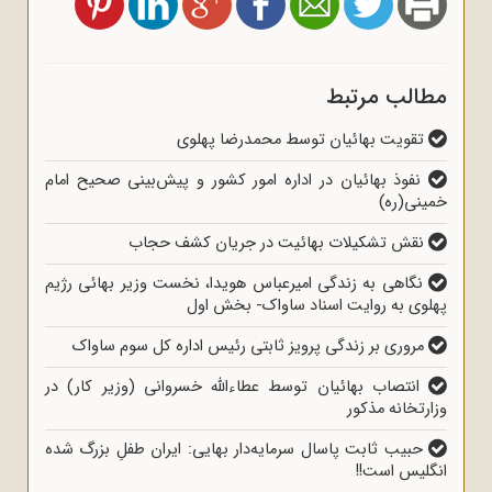
مطالب مرتبط
تقویت بهائیان توسط محمدرضا پهلوی
نفوذ بهائیان در اداره امور کشور و پیش‌بینی صحیح امام
خمینی(ره)
نقش تشکیلات بهائیت در جریان کشف حجاب
نگاهی به زندگی امیرعباس هویدا، نخست وزیر بهائی رژیم
پهلوی به روایت اسناد ساواک- بخش اول
مروری بر زندگی پرویز ثابتی رئیس اداره کل سوم ساواک
انتصاب بهائیان توسط عطاءالله خسروانی (وزیر کار) در
وزارتخانه مذکور
حبیب ثابت پاسال سرمایه‌دار بهایی: ایران طفلِ بزرگ شده
انگلیس است!!