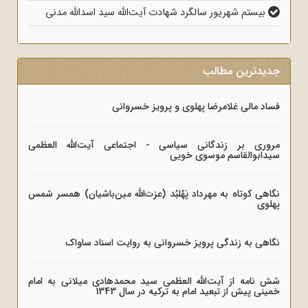
بیستم شهریور سالگرد شهادت آیت‌الله سید اسدالله مدنی
جدیدترین مطالب
فساد مالی غلامرضا پهلوی و پرویز خسروانی
مروری بر زندگانی سیاسی - اجتماعی آیت‌الله العظمی
سیدابوالقاسم موسوی خویی
نگاهی کوتاه به مهرداد پَهْلبُد (عزت‌الله مین‌باشیان) همسر شمس
پهلوی
نگاهی به زندگی پرویز خسروانی به روایت اسناد ساواک
شش نامه از آیت‌الله العظمی سید محمدهادی میلانی به امام
خمینی پیش از تبعید امام به ترکیه در سال 1343