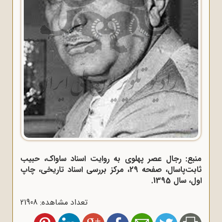
منبع: رجال عصر پهلوی به روایت اسناد ساواک، حبیب
ثابت‌پاسال، صفحه 29، مرکز بررسی اسناد تاریخی، چاپ
اول، سال 1395.
تعداد مشاهده: 21908