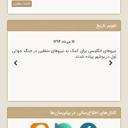
ادامه مطلب
تقویم تاریخ
17 مرداد 1294
ان را مستعمره انگلستان می‌کرد، به وسیله
نیروهای انگلیسی برای کمک به نیروهای متف
شد.
اول در بوشهر پیاده شدند.
کانال‌های اطلاع‌رسانی در پیام‌رسان‌ها