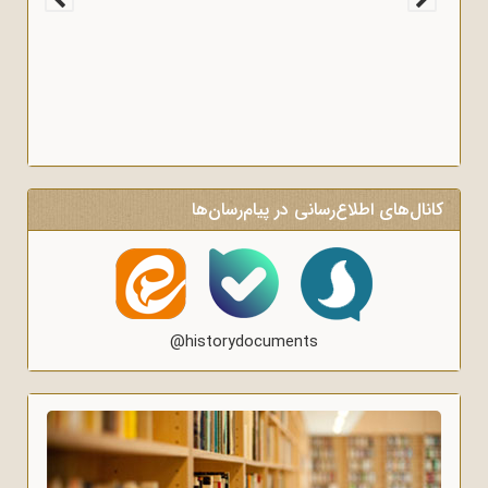
کانال‌های اطلاع‌رسانی در پیام‌رسان‌ها
@historydocuments