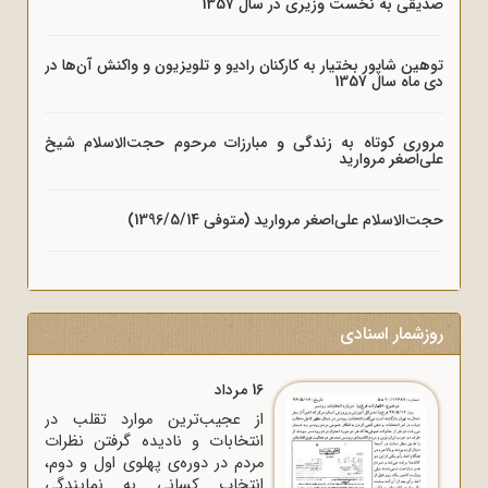
صدیقی به نخست وزیری در سال 1357
توهین شاپور بختیار به کارکنان رادیو و تلویزیون و واکنش آن‌ها در
دی ماه سال 1357
مروری کوتاه به زندگی و مبارزات مرحوم حجت‌الاسلام شیخ
علی‌اصغر مروارید
حجت‌الاسلام علی‌اصغر مروارید (متوفی 1396/5/14)
روزشمار اسنادی
16 مرداد
از عجیب‌ترین موارد تقلب در
انتخابات و نادیده گرفتن نظرات
مردم در دوره‌ی پهلوی اول و دوم،
انتخاب کسانی به نمایندگی