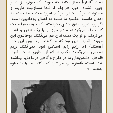
است آقایان! خیال نکنید که بروید یک حرفی بزنید، و
چیزی نشده. خیر، هر یک از شما مسئولیت دارید، و
مسئولیت بزرگ. خیلی بزرگ. امروز مکتب ما بسته به
اعمال ماست. مکتب ما بسته به اعمال روحانیین است.
اگر روحانیین سابق خدای نخواسته یک حرف خلاف، یک
کار خلاف می‌کردند، مردم خودِ او را یک طعن و لعنی
می‌کردند، و لو یک دسته‌شان هم می‌گفتند روحانیون این
جورند. آخرش این بود که می‌گفتند روحانیون این جور
[هستند]؛ اما رژیم رژیم اسلامی نبود. نمی‌گفتند رژیم
اسلامی. نمی‌گفتند مکتب اسلام این طوری است. امروز
قلم‌های دشمن‌های ما در خارج و گاهی در داخل، برداشته
شده است، قلم‌فرسایی می‌شود که مکتب ما را بد جلوه
بدهند...»