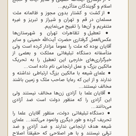
اسلام و گویندگان متأثریم...
●
از کشت و کشتار بدون مجوز و ظالمانه ملت
مسلمان در قم و تهران و شیراز و تبریز و غیره
متنفریم و آن‌ها را تقبیح می‌نماییم.
●
تعطیل و تظاهرات تهران و شهرستان‌ها
عکس‌العمل گرفتاری حضرت آیت‌الله خمینی و سایر
آقایان بوده که ملت را عموماً عزادار کرده است ولی
متأسفانه دستگاه تبلیغاتی مملکت و بعضی از
خبرگزاری‌های خارجی این تعطیل را به تحریک
مالکین بزرگ و عمل ارتجاعی نام داده است...
●
علمای شیعه با مالکین بزرگ ارتباطی نداشته و
ندارند و از این که رعایا صاحب ملک و زمین باشند
مخالف نیستند...
●
آقایان علما با آزادی زن‌ها مخالف نیستند ولی
این آزادی را که منظور دولت است ضد آزادی
می‌دانند...
●
دستگاه تبلیغاتی دولت، منظور آقایان علما را
تحریف کرده و طور دیگری وانمود می‌کنند... علمای
شیعه هدف ارتجاعی ندارند و ضد آزادی و ضد
ترقی نیستند و با هر اصلاحی که حقیقتاً اصلاح