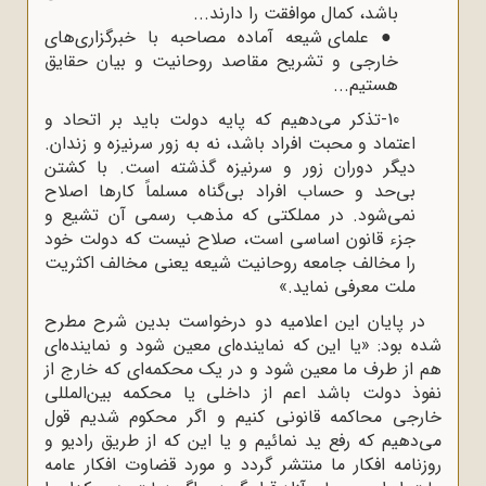
باشد، کمال موافقت را دارند...
●
علمای شیعه آماده مصاحبه با خبرگزاری‌های
خارجی و تشریح مقاصد روحانیت و بیان حقایق
هستیم...
10-تذکر می‌دهیم که پایه دولت باید بر اتحاد و
اعتماد و محبت افراد باشد، نه به زور سرنیزه و زندان.
دیگر دوران زور و سرنیزه گذشته است. با کشتن
بی‌حد و حساب افراد بی‌گناه مسلماً کارها اصلاح
نمی‌شود. در مملکتی که مذهب رسمی آن تشیع و
جزء قانون اساسی است، صلاح نیست که دولت خود
را مخالف جامعه روحانیت شیعه یعنی مخالف اکثریت
ملت معرفی نماید.»
در پایان این اعلامیه دو درخواست بدین شرح مطرح
شده بود: «یا این که نماینده‌ای معین شود و نماینده‌ای
هم از طرف ما معین شود و در یک محکمه‌ای که خارج از
نفوذ دولت باشد اعم از داخلی یا محکمه بین‌المللی
خارجی محاکمه قانونی کنیم و اگر محکوم شدیم قول
می‌دهیم که رفع ید نمائیم و یا این که از طریق رادیو و
روزنامه افکار ما منتشر گردد و مورد قضاوت افکار عامه