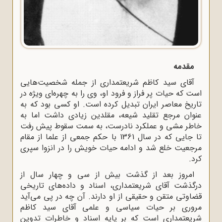
مقدمه
آقای سید کاظم شریعتمداری از جمله شخصیت‌هایی
است که حیات پر فراز و فرود او، وی را به چهره‌ای ویژه در
تاریخ معاصر ایران تبدیل کرده است. او کسی بود که به
عنوان مرجع تقلید شیعه، مقلدین زیادی داشت اما به
خاطر مشی و عملکرد نادرست، به سمت سقوط پیش رفت
تا جایی که در سال 1361 با حکم جمعی از علما از مقام
مرجعیت خلع شد و ادامه حیات خویش را در انزوا سپری
کرد.
امروز بعد از گذشت بیش از سی و چهار سال از
درگذشت آقای شریعتمداری، اسناد و داده‌های تاریخی
قضاوتی متقن و حقیقی از او دارند. آن چه در پی می‌آید
مروری بر حیات سیاسی و علمی آقای سید کاظم
شریعتمداری است که بر پایه اسناد و خاطرات تدوین