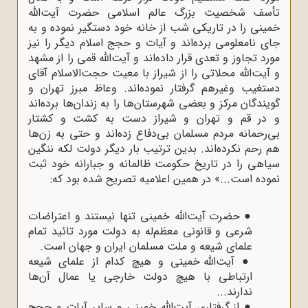
تأسف شخصیت بزرگ عالم اسلامی حضرت آیت‌الله
خمینی را در تاریکی شب از خانه خود دستگیر نموده و به
جای نامعلومی برده‌اند و آیات و حجج اسلام دیگر را نیز
مورد تجاوز و تعدی قرار داده‌اند و آیت‌الله قمی را از مشهد
و آیت‌الله محلاتی را از شیراز با معیت حجت‌الاسلام آقای
دستغیب وغیرهم گرفتار نموده‌اند. وعاظ مبرز تهران و
گویندگان مرکز و بعضی شهرستان‌ها را به زندان‌ها برده‌اند
و در قم و تهران و شیراز دست به کشت و کشتار
بی‌رحمانه مردم مسلمان بی‌دفاع زده‌اند و حتی به زن‌ها
هم رحم نکرده‌اند. بدین ترتیب بار دیگر دولت لکه ننگین
سیاهی را در تاریخ حکومت ظالمانه و جبارانه خود ثبت
نموده است...» در همین اعلامیه تصریح شده بود که:
●
حضرت آیت‌الله خمینی تنها نیستند و اعتراضات
شرعی و قانونی معظم‌له به دولت مورد تائید تمام
علمای شیعه و ملت مسلمان ایران و جهان است.
●
آیت‌الله خمینی و هیچ کدام از علمای شیعه
ارتباطی با هیچ دولت خارجی یا عمال آن‌ها
ندارند...
●
از گرفتاری آیت‌الله خمینی و سایر آیات و حجج