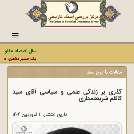
منو
سال اقتصاد مقاومتی 
یک مسیر دشمن، عملیات ر
مقالات با درج سند
گذری بر زندگی علمی و سیاسی آقای سید
کاظم شریعتمداری
تاریخ انتشار: 11 فروردين 1404