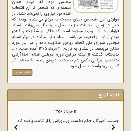
مجلس بود که مردم همان
منطقه‌ای که شخص از آن انتخاب
شده بود نیز وی را نمی‌شناختند. در
مواردی این اشخاص چنان نسبت به مردم بی‌اعتناء بودند که
حتی در زمان انتخابات نیز به محل مورد نظر نمی‌رفتند. اسناد
فراوانی در این زمینه موجود است که حاکی از شکایت و گله‌ی
مردم از این وضعیت می‌باشد. اسناد باقی مانده در مرکز اسناد
مجلس شورای ملی تعداد زیادی شکایت نامه را در این مورد
نشان می‌دهد. در سندی به تاریخ 12 مرداد 1305 آمده است: «...
بدبختانه گذشته از اینکه در این دوره [مجلس ششم] ابداً آزادی
نداشتیم، تعرفه‌ی مکفی هم نسبت به دوره‌ی پنجم داده نشد. اگر
کسی می‌خواست به میل خود...
ادامه مطلب
تقویم تاریخ
16 مرداد 1356
ه پیام امام
جمشید آموزگار، حکم نخست وزیری‌اش را از شاه دریافت کرد.
نبرهای ماه