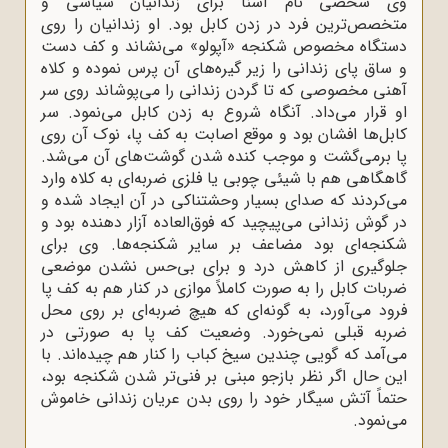
وی شخصی نام آشنا برای زندانیان سیاسی و
متخصص‌ترین فرد در زدن کابل بود. او زندانیان را روی
دستگاه مخصوص شکنجه «آپولو» می‌نشاند و کف دست
و ساق پای زندانی را زیر گیره‌های آن پرس نموده و کلاه
آهنی مخصوصی که تا گردن زندانی را می‌پوشاند روی سر
او قرار می‌داد. آنگاه شروع به زدن کابل می‌نمود. سر
کابل‌ها افشان بود و موقع اصابت به کف پا، نوک آن روی
پا برمی‌گشت و موجب کنده شدن گوشت‌های آن می‌شد.
گاهگاهی هم با شیئی چوبی یا فلزی ضربه‌ای به کلاه وارد
می‌کردند که صدای بسیار وحشتناکی در آن ایجاد شده و
در گوش زندانی می‌پیچید که فوق‌العاده آزار دهنده بود و
شکنجه‌ای بود مضاعف بر سایر شکنجه‌ها. وی برای
جلو‌گیری از کاهش درد و برای‌ بی‌حس نشدن موضعی
ضربات کابل را به صورت کاملاً موازی در کنار هم به کف پا
فرود می‌آورد، به گونه‌ای که هیچ ضربه‌ای بر روی محل
ضربه قبلی نمی‌خورد. وضعیت کف پا به صورتی در
می‌آمد که گویی چندین سیخ کباب را کنار هم چیده‌اند. با
این حال اگر نظر بازجو مبنی بر فنی‌تر شدن شکنجه بود،
حتماً آتش سیگار خود را روی بدن عریان زندانی خاموش
می‌نمود
.