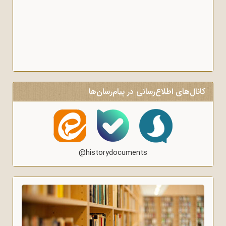
کانال‌های اطلاع‌رسانی در پیام‌رسان‌ها
@historydocuments