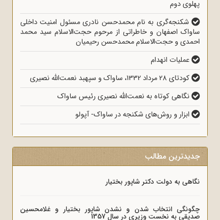
پهلوی دوم
شکنجه‌گری به نام محمدحسن نادری مسئول امنیت داخلی
ساواک اصفهان و خاطراتی از مرحوم حجت‌الاسلام سید محمد
احمدی و حجت‌الاسلام محمدحسن رحیمیان
عملیات انهدام
کودتای 28 مرداد 1332، ساواک و سپهبد نعمت‌الله نصیری
نگاهی کوتاه به نعمت‌الله نصیری رئیس ساواک
ابزار و روش‌های شکنجه در ساواک- آپولو
جدیدترین مطالب
نگاهی به دولت دکتر شاپور بختیار
چگونگی انتخاب شدن و نشدن شاپور بختیار و غلامحسین
صدیقی به نخست وزیری در سال 1357