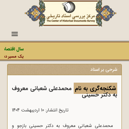
منو
سال اقتصاد م
یک مسیر دشمن، 
شرحی بر اسناد
شکنجه‌گری به نام
محمدعلی شعبانی معروف
به دکتر حسینی
تاریخ انتشار: 10 ارديبهشت 1404
محمدعلی شعبانی معروف به دکتر حسینی بازجو و