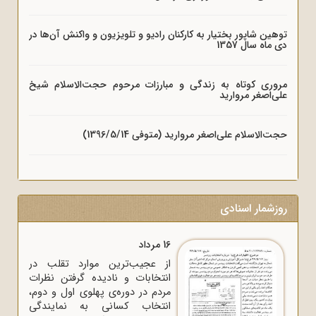
توهین شاپور بختیار به کارکنان رادیو و تلویزیون و واکنش آن‌ها در
دی ماه سال 1357
مروری کوتاه به زندگی و مبارزات مرحوم حجت‌الاسلام شیخ
علی‌اصغر مروارید
حجت‌الاسلام علی‌اصغر مروارید (متوفی 1396/5/14)
روزشمار اسنادی
16 مرداد
از عجیب‌ترین موارد تقلب در
انتخابات و نادیده گرفتن نظرات
مردم در دوره‌ی پهلوی اول و دوم،
انتخاب کسانی به نمایندگی