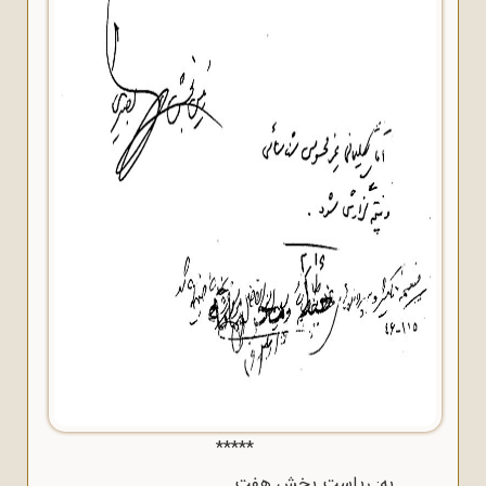
*****
به: ریاست بخش هفت