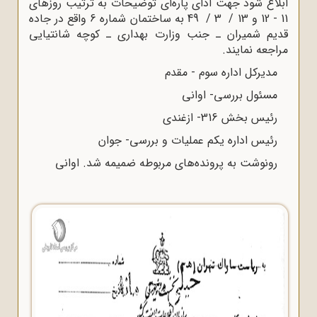
ابلاغ شود جهت ادای پاره‌ای توضیحات به ترتیب روزهای
11 - 12 و 13 / 3 / 49 به ساختمان شماره 6 واقع در جاده
قدیم شمیران ـ جنب وزارت بهداری ـ کوچه شانتیایی
مراجعه نمایند.
مدیرکل اداره سوم - مقدم
مسئول بررسی- اوانی
رئیس بخش 316- ازغندی
رئیس اداره یکم عملیات و بررسی- جوان
رونوشت به پرونده‌های مربوطه ضمیمه شد. اوانی