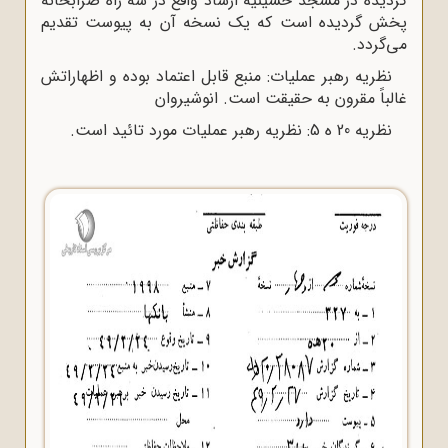
گردیده در مسجد حسینیه ارشاد واقع در سه ‌راه ضرابخانه
پخش گردیده است که یک نسخه آن به پیوست تقدیم
می‌گردد.
نظریه رهبر عملیات: منبع قابل اعتماد بوده و اظهاراتش
غالباً مقرون به حقیقت است. انوشیروان
نظریه 20 ه‌ 5: نظریه رهبر عملیات مورد تائید است.