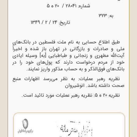
شماره: 28041 / 20 ه‌ 5
به: 323
تاریخ: 24 / 2 / 1349
طبق اطلاع حسابی به نام ملت فلسطین در بانک‌های
ملی و صادرات و بازرگانی در تهران باز شده و اخیراً
آیت‌الله مطهری و زنجانی و طباطبایی [به] وسیله ایادی
خود از مردم درخواست دارند که پول‌های خود را در
بانک‌های فوق‌الذکر و به حساب مذکور واریز نمایند.
نظریه رهبر عملیات: به نظر می‌رسد اظهارات منبع
صحت داشته باشد. انوشیروان
نظریه 20 ه‌ 5: نظریه رهبر عملیات مورد تائید است.