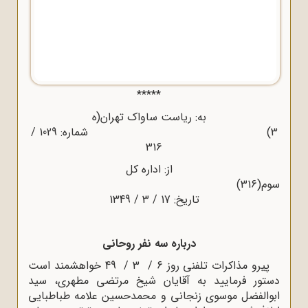
*****
به: ریاست ساواک تهران(ه‌
3) شماره: 1029 /
316
از: اداره کل
سوم(316)
تاریخ: 17 / 3 / 1349
درباره سه نفر روحانی
پیرو مذاکرات تلفنی روز 6 / 3 / 49 خواهشمند است
دستور فرمایید به آقایان شیخ ‌مرتضی مطهری، سید
ابوالفضل موسوی زنجانی و محمدحسین علامه طباطبایی