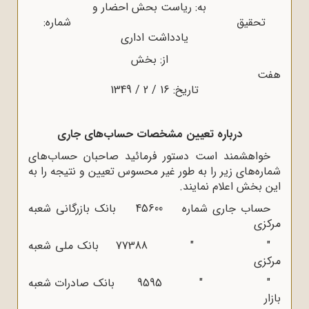
به: ریاست بحش احضار و
تحقیق شماره:
یادداشت اداری
از: بخش
هفت
تاریخ: 16 / 2 / 1349
درباره تعیین مشخصات حساب‌های جاری
خواهشمند است دستور فرمائید صاحبان حساب‌های
شماره‌های زیر را به طور غیر محسوس تعیین و نتیجه را به
این بخش اعلام نمایند.
حساب جاری شماره 45600 بانک بازرگانی شعبه
مرکزی
" " 77388 بانک ملی شعبه
مرکزی
" " 9595 بانک صادرات شعبه
بازار