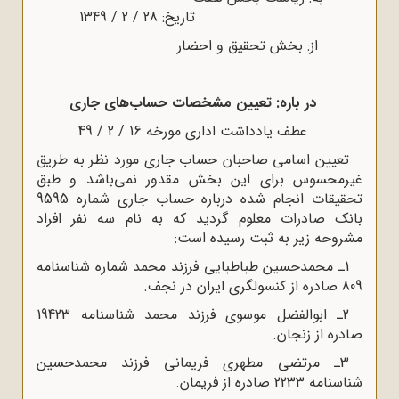
تاریخ: 28 / 2 / 1349
از: بخش تحقیق و احضار
در باره: تعیین مشخصات حساب‌های جاری
عطف یادداشت اداری مورخه 16 / 2 / 49
تعیین اسامی صاحبان حساب جاری مورد نظر به طریق
غیرمحسوس برای این بخش مقدور نمی‌باشد و طبق
تحقیقات انجام شده درباره حساب جاری شماره 9595
بانک صادرات معلوم گردید که به نام سه نفر افراد
مشروحه زیر به ثبت رسیده است:
1ـ محمدحسین طباطبایی فرزند محمد شماره شناسنامه
809 صادره از کنسولگری ایران در نجف.
2ـ ابوالفضل موسوی فرزند محمد شناسنامه 19423
صادره از زنجان.
3ـ مرتضی مطهری فریمانی فرزند محمدحسین
شناسنامه 2233 صادره از فریمان.