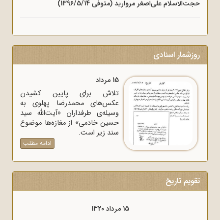
حجت‌الاسلام علی‌اصغر مروارید (متوفی 1396/5/14)
روزشمار اسنادی
15 مرداد
تلاش برای پایین کشیدن
عکس‌های محمدرضا پهلوی به
وسیله‌ی طرفداران «آیت‌الله سید
حسین خادمی» از مغازه‌ها موضوع
سند زیر است.
ادامه مطلب
تقویم تاریخ
15 مرداد 1320