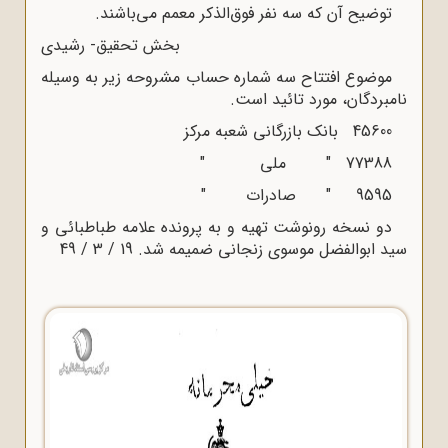
توضیح آن که سه نفر فوق‌الذکر معمم می‌باشند.
بخش تحقیق- رشیدی
موضوع افتتاح سه شماره حساب مشروحه زیر به وسیله
نامبردگان، مورد تائید است.
45600 بانک بازرگانی شعبه مرکز
77388 " ملی "
9595 " صادرات "
دو نسخه رونوشت تهیه و به پرونده علامه طباطبائی و
سید ابوالفضل موسوی زنجانی ضمیمه شد. 19 / 3 / 49