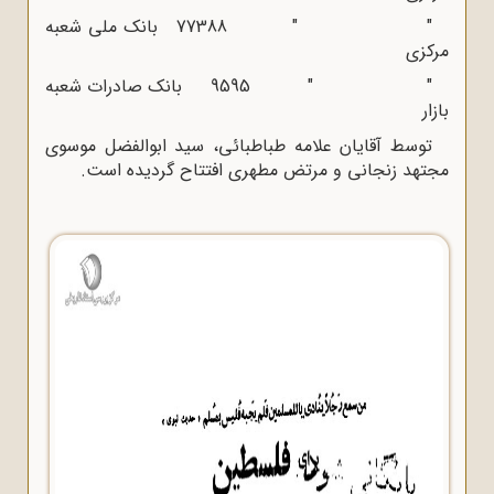
" " 77388 بانک ملی شعبه
مرکزی
" " 9595 بانک صادرات شعبه
بازار
توسط آقایان علامه طباطبائی، سید ابوالفضل موسوی
مجتهد زنجانی و مرتض مطهری افتتاح گردیده است.