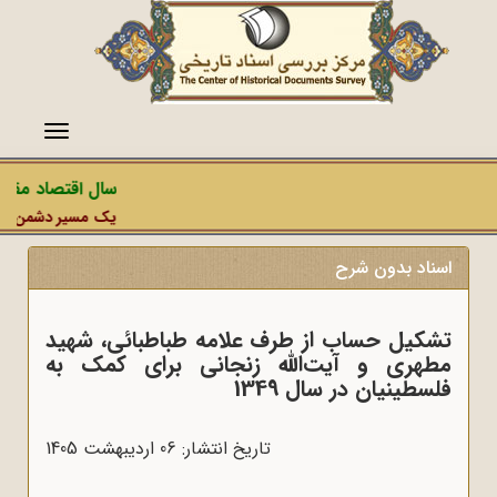
منو
سال اقتصاد مقاومت
یک مسیر دشمن، عملیات
اسناد بدون شرح
تشکیل حساب از طرف علامه طباطبائی، شهید
مطهری و آیت‌الله زنجانی برای کمک به
فلسطینیان در سال 1349
تاریخ انتشار: 06 ارديبهشت 1405