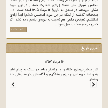
مردم از این وضعیت می‌باشد. اسناد باقی مانده در مرکز اسناد
مجلس شورای ملی تعداد زیادی شکایت نامه را در این مورد
نشان می‌دهد. در سندی به تاریخ 12 مرداد 1305 آمده است: «...
بدبختانه گذشته از اینکه در این دوره [مجلس ششم] ابداً آزادی
نداشتیم، تعرفه‌ی مکفی هم نسبت به دوره‌ی پنجم داده نشد. اگر
کسی می‌خواست به میل خود...
ادامه مطلب
تقویم تاریخ
16 مرداد 1357
آغاز سخنرانی‌های انتقادی و روشنگر وعاظ در لبیک به پیام امام
به وعاظ و روحانیون برای روشنگری و آگاه‌سازی در منبرهای ماه
رمضان.