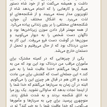
داشت و همیشه می‌گفت او از خود شاه دستور
می‌گیرد و کارهایی را که انجام می‌دهد شاه از
تلویزیون مدار بسته می‌بیند و از شکنجه‌های او
لذت می‌برد. به اشکال مختلف آن جوان،
شکنجه‌های مختلفی را بر روی زندانی پیاده می‌کرد.
از همه مهمتر قرار دادن سوزن زیرناخن‌ها بود و
ناگهان دست شخص را به دیوار می‌کوبید و
سوزن‌ها در گوشت دست فرو می‌رفت. این کار به
حدی دردناک بود که از حال می‌رفتیم و تحمل از
دستمان خارج می‌شد.
یکی از چیزهایی که در کمیته مشترک برای
مأموران مراقب من دردناک بود این بود که من به
همه آن‌ها می‌گفتم: «خدا عاقبت شما را به خیر
کند.» این جمله‌ای است که گفتنش برای من عادت
شده و الان هم در قبال هر چیزی این را می‌گویم.
البته در آن زمان به سربازها می‌گفتم که خدا شما را
از اینجا نجات بدهد که ساواکی نشوید. یک روز مرا
به اتاق شکنجه بردند و به شدت شلاق زدند.
منوچهری پرسید: برای چی به سربازها و مأمورها
می‌گویی که خدا عاقبت شما را به خیر کند؟ تو در