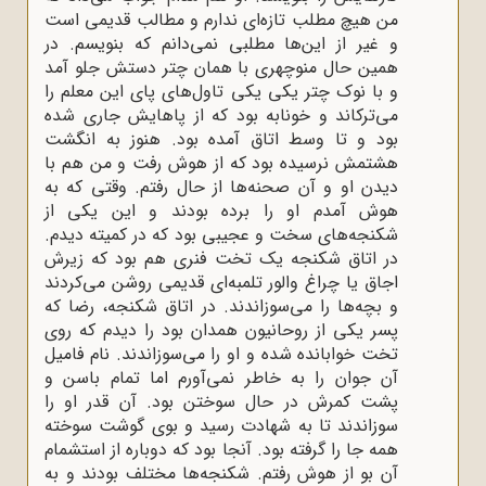
من هیچ مطلب تازه‌ای ندارم و مطالب قدیمی است
و غیر از این‌ها مطلبی نمی‌دانم که بنویسم. در
همین حال منوچهری با همان چتر دستش جلو آمد
و با نوک چتر یکی یکی تاول‌های پای این معلم را
می‌ترکاند و خونابه بود که از پاهایش جاری شده
بود و تا وسط اتاق آمده بود. هنوز به انگشت
هشتمش نرسیده بود که از هوش رفت و من هم با
دیدن او و آن صحنه‌ها از حال رفتم. وقتی که به
هوش آمدم او را برده بودند و این یکی از
شکنجه‌های سخت و عجیبی بود که در کمیته دیدم.
در اتاق شکنجه یک تخت فنری هم بود که زیرش
اجاق یا چراغ والور تلمبه‌ای قدیمی روشن می‌کردند
و بچه‌ها را می‌سوزاندند. در اتاق شکنجه، رضا که
پسر یکی از روحانیون همدان بود را دیدم که روی
تخت خوابانده شده و او را می‌سوزاندند. نام فامیل
آن جوان را به خاطر نمی‌آورم اما تمام باسن و
پشت کمرش در حال سوختن بود. آن قدر او را
سوزاندند تا به شهادت رسید و بوی گوشت سوخته
همه جا را گرفته بود. آنجا بود که دوباره از استشمام
آن بو از هوش رفتم. شکنجه‌ها مختلف بودند و به