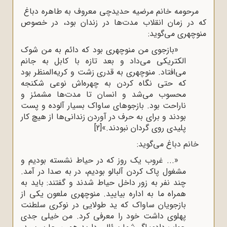
مرحومه خانم مرضیه حدیدچی معروف به طاهره دباغ
که در زمان انقلاب مدت‌ها در زندان بود، در خصوص
منوچهری می‌گوید:
«بازجوی من منوچهری بود که دائم به من شوک
الکتریکی می‌داد و بعد تازه با کابل به جانم
می‌افتاد. منوچهری به ‌قدری زشت و کریه‌المنظر بود
که حتی نگاه کردن به چهره‌اش نوعی شکنجه
محسوب می‌شد و انسان تا مدت‌ها مشمئز و
ناراحت بود. بازجوهای ساواک بسیار آلوده و پست
بودند و برای به حرف در آوردن زندانی‌ها از هیچ کار
پلیدی روی گردان نبودند.»
[2]
خانم دباغ می‌گوید:
«... غروب یک روز که در حیاط نشسته بودیم و
مشغول پاک کردن آلبالو بودیم، در به صدا در آمد.
چند نفر به زور داخل حیاط شدند و گفتند: باید به
همراه ما به اداره بیایید. منوچهری ملعون یکی از
بازجویان ساواک که ید طولایی در نوکری سلطنت
پهلوی داشت خود را معرفی کرد. من خیلی جدی