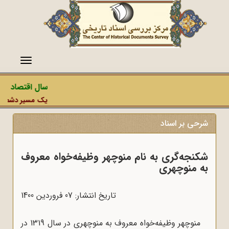
منو
سال اقتصاد مقاو
یک مسیر دشمن، عمل
شرحی بر اسناد
شکنجه‌گری به نام منوچهر وظیفه‌خواه معروف
به منوچهری
تاریخ انتشار: 07 فروردين 1400
منوچهر وظیفه‌خواه معروف به منوچهری در سال 1319 در