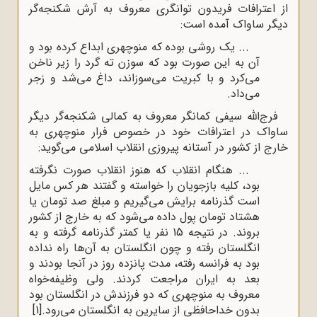
از اعترافات فریدون توانگری معروف به آرش شکنجه‌گر
دیگر ساواک آمده است:
... یک روشی بوده که منوچهری ابداع کرده بود و
آن به این صورت بود که سوزن ته گرد را زیر ناخن
می‌کرد و با کبریت می‌سوزاند، داغ می‌شد و زجر
می‌داد.
فرج‌الله سیفی کمانگر معروف به کمالی شکنجه‌گر دیگر
ساواک در اعترافات خود در خصوص فرار منوچهری به
خارج از کشور در آستانه پیروزی انقلاب اسلامی می‌گوید:
... هنگام انقلاب که هنوز انقلاب صورت نگرفته
بود، کلیه بازجویان را خواسته و گفتند هر کس مایل
است گذرنامه برایش می‌گیریم و مبلغ صد تومان یا
هشتاد تومان پول داده می‌شود که به خارج از کشور
بروند. در نتیجه 15 نفر یا کمتر گذرنامه گرفته و به
انگلستان رفته و چون انگلستان به آن‌ها راه نداده
بود به فرانسه رفته، مدت پانزده روز در آنجا بودند و
بعد به ایران مراجعت کردند. ولی وظیفه‌خواه
معروف به منوچهری که دو فرزندش در انگلستان بود
بدون خداحافظی از سایرین به انگلستان می‌رود.
[1]