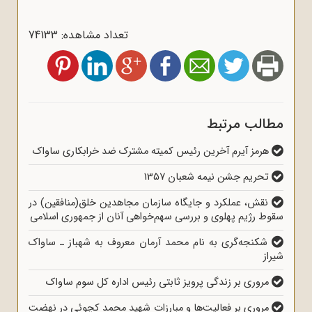
تعداد مشاهده: 74133
مطالب مرتبط
هرمز آیرم آخرین رئیس کمیته مشترک ضد خرابکاری ساواک
تحریم جشن نیمه شعبان 1357
نقش، عملکرد و جایگاه سازمان مجاهدین خلق(منافقین) در
سقوط رژیم پهلوی و بررسی سهم‌خواهی آنان از جمهوری اسلامی
شکنجه‌گری به نام محمد آرمان معروف به شهباز ـ ساواک
شیراز
مروری بر زندگی پرویز ثابتی رئیس اداره کل سوم ساواک
مروری بر فعالیت‌ها و مبارزات شهید محمد کچوئی در نهضت