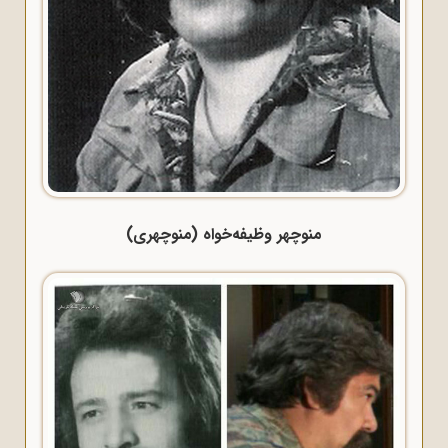
منوچهر وظیفه‌خواه (منوچهری)