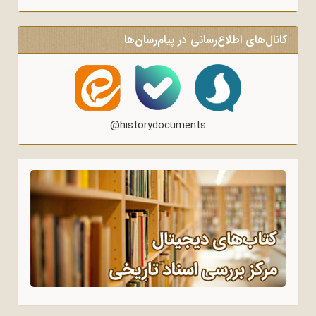
کانال‌های اطلاع‌رسانی در پیام‌رسان‌ها
@historydocuments