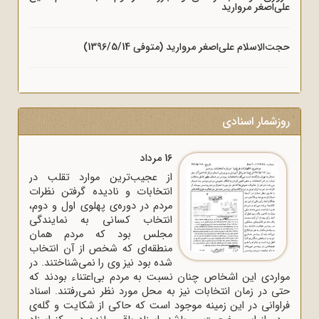
علی‌اصغر مروارید
حجت‌الاسلام علی‌اصغر مروارید (متوفی 1396/5/14)
روزشمار اسنادی
16 مرداد
از عجیب‌ترین موارد تقلب در
انتخابات و نادیده گرفتن نظرات
مردم در دوره‌ی پهلوی اول و دوم،
انتخاب کسانی به نمایندگی
مجلس بود که مردم همان
منطقه‌ای که شخص از آن انتخاب
شده بود نیز وی را نمی‌شناختند. در
مواردی این اشخاص چنان نسبت به مردم بی‌اعتناء بودند که
حتی در زمان انتخابات نیز به محل مورد نظر نمی‌رفتند. اسناد
فراوانی در این زمینه موجود است که حاکی از شکایت و گله‌ی