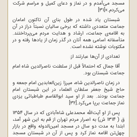
مسجد می‌آمدم و در نماز و دعای کمیل و مراسم شرکت
می‌کردم.»
[31]
شبستان یاد شده در طول بنای آن تاکنون امامان
جماعت متعددی داشته که برخی سالیان نسبتاً‌ دراز در آن
به اقامه‌ی جماعت، ارشاد و هدایت مردم می‌پرداختند.
متأسفانه اسامی همه آنان در گذر زمان از یادها رفته و در
مکتوبات نوشته نشده است.
تعدادی از آن‌ها عبارتند از:
آقا جمال که احتمالاً‌ قبل از سلطنت ناصرالدین شاه امام
جماعت شبستان بود.
در زمان ناصرالدین شاه،‌ میرزا زین‌العابدین امام جمعه و
حاج شیخ جعفر سلطان ‌العلماء در این شبستان امام
جماعت بودند. بعد از او سید ابوالقاسم طباطبائی یزدی
نماز جماعت برپا می‌کرد.
[32]
پس از او آیت‌الله محمدعلی ‌شاه‌آبادی که در سال 1354
ق ( 1314 ش) به اصرار مردم تهران از قم به این شهر آمد،
ابتدا به مدت دو سال در مسجد امین‌الدوله واقع در بازار
چهل‌تن اقامه نماز کرد و پس از آن در شبستان مسجد