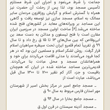
جماعت را شرط می‌نمود و اجرای این شرط مستلزم
تأسیس مسجد بود، لذا پس از رحلت آن حضرت نیز
همراه با گسترش اسلام و گرایش روزافزون مردمان سایر
ممالک به اسلام، مسجد سازی نیز توسعه یافت و گاهی
این مساجد بر ویرانه‌های معابد در کشورهای فتح شده
ساخته می‌شد.
[6]
ساخت اولین مسجد در سرزمین ایران
مقارن است با فتح تیسفون و مدائن به دست سعد بن
‌ابی‌وقاص که بین سال‌های 13 تا 15 ق رخ داد و تا سال
99 ق تقریباً تمام قلمرو ایران تحت سیطره سپاهیان اسلام
قرار گرفت. روش لشکر اسلام و مسلمین این بود که در هر
کجا فرود می‌آمدند یا مدتی اقامت می‌کردند برای خود و
همراهانشان مسجد و محل عبادت بنا می‌کردند.
قدیمی‌ترین مساجد ساخته شده در ایران که هم‌چنان
باقیست و جزء آثار کم نظیر 1200 تا 1300 سال قبل
می‌باشد، عبارت است از:
ـ مسجد جامع ‌اسیر در مرکز بخش اسیر از شهرستان
مهر استان فارس مربوط به سال 90 ق
ـ مسجد جامع بخارا در سال 94 ق
ـ مسجد آدینه سیستان در قرن اول ق