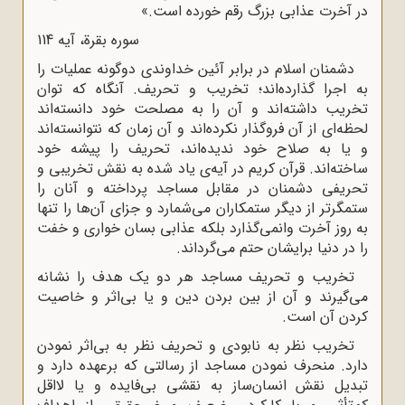
در آخرت عذابی بزرگ رقم خورده است.»
سوره بقرة، آیه 114
دشمنان اسلام در برابر آئین خداوندی دوگونه عملیات را
به اجرا گذارده‌اند؛ تخریب و تحریف. آنگاه که توان
تخریب داشته‌اند و آن را به مصلحت خود دانسته‌اند
لحظه‌ای از آن فروگذار نکرده‌اند و آن زمان که نتوانسته‌اند
و یا به صلاح خود ندیده‌اند، تحریف را پیشه خود
ساخته‌اند. قرآن کریم در آیه‌ی یاد شده به نقش تخریبی و
تحریفی دشمنان در مقابل مساجد پرداخته‌ و آنان را
ستمگرتر از دیگر ستمکاران می‌شمارد و جزای آن‌ها را تنها
به روز آخرت وانمی‌گذارد بلکه عذابی بسان خواری و خفت
را در دنیا برایشان حتم می‌گرداند.
تخریب و تحریف مساجد هر دو یک هدف را نشانه
می‌گیرند و آن از بین بردن دین و یا بی‌اثر و خاصیت
کردن آن است.
تخریب نظر به نابودی و تحریف نظر به بی‌اثر نمودن
دارد. منحرف نمودن مساجد از رسالتی که برعهده دارد و
تبدیل نقش انسان‌ساز به نقشی بی‌فایده و یا لااقل