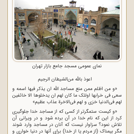
نمای عمومی مسجد جامع بازار تهران
اعوذ بالله من‌‌الشیطان‌ الرجیم
«و من اظلم ممن منع مساجد الله ان یذکر فیها اسمه و
سعی فی خرابها اولئک ما کان لهم ان یدخلوها الا خائفین
لهم فی‌الدنیا خزی و لهم فی‌الاخرة عذاب عظیم»
«و کیست ستمگرتر از کسی که از مساجد خدا جلوگیری
کرد از این که نام خدا در آن برده شود و در ویرانی آن
تلاش نمود؟ سزاوار نیست که آنان در مساجد وارد شوند
مگر بیمناک (از مردم یا از خدا) برای آنها در دنیا خواری و