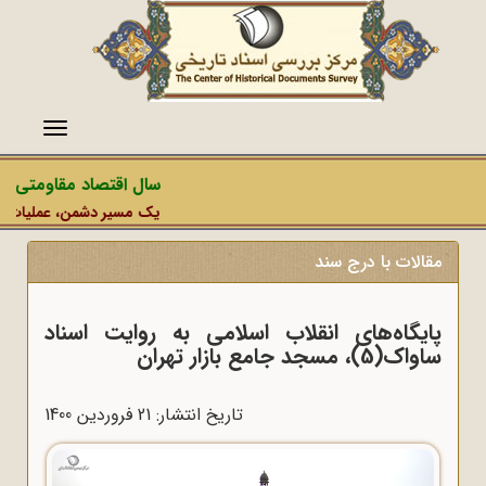
منو
سال اقتصاد مقاومتی در 
یک مسیر دشمن، عملیات رسانه
مقالات با درج سند
پایگاه‌های انقلاب اسلامی به روایت اسناد
ساواک(5)، مسجد جامع بازار تهران
تاریخ انتشار: 21 فروردين 1400