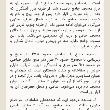
است و به خاطر وجود مسجد جامع در این مسیر بازار، به
بازار مسجد جامع نامیده شد. از طرف بازار آهنگران که
بعد از پله نورزخان قرار دارد پس از چند پیچ و خم به
کوچه مسجد جامع که به درب شمال شرقی منتهی
می‌گردد می‌توان ادامه مسیر داد. از طرف جنوب شرقی نیز
از سمت مدرسه و بازار صندوق‌ سازها و چهل تن به دالان
مسجد جامع و درب آن دسترسی می‌باشد. بنابر این
مسجد جامع دارای سه درِ ورودی غربی، شمال ‌شرقی و
جنوب‌ شرقی است.
مسجد جامع با مساحتی حدود 4500 متر مربع و
زیربنایی با مجموع حدود 20 هزار متر مربع دارای حیاطی
در حدود 900 متر مربع و کشیدگی غربی، شرقی، دارای
حوض و سقاخانه و هفت شبستان است که هرکدام به
عنوان مساجدی مجزا، ولی داخل یک بافت قرار گرفته و در
زبان عموم گاه از آن به عنوان شبستان و گاه به عنوان
مسجد نام برده می‌شود. اسامی و محل جغرافیای آن به
قرار زیر است:
1ـ مسجد مرحوم آیت‌الله محمدعلی شاه‌آبادی در ضلع
جنوبی بافت مسجد جامع، به آن شبستان رفیعی