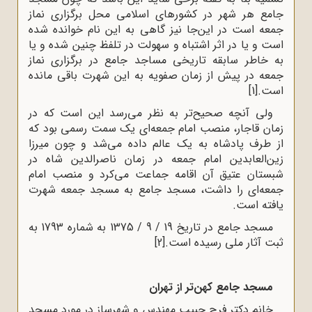
جامع هر شهر در کشورهای اسلامی محل برگزاری نماز
جمعه است در این‌جا نیز گاهی به این نام خوانده شده
است و یا در اثر اشتباه و سهولت در تلفظ چنین شده و یا
به خاطر سابقه تاریخی مساجد جامع در برگزاری نماز
جمعه در پیش از زمان صفویه به این شهرت باقی مانده
است.
[1]
ولی آنچه صحیح‌تر به ‌نظر می‌رسد این است که در
زمان قاجار، منصب امام جمعه‌ای یک سمت رسمی بود که
از طرف پادشاه به یک عالم داده می‌شد و چون میرزا
زین‌العابدین امام جمعه در زمان ناصر‌الدین شاه در
شبستان عتیق آن اقامه جماعت می‌کرد و منصب امام
جمعه‌ای را داشت، مسجد جامع به مسجد جمعه شهرت
یافته است.
مسجد جامع در تاریخ 19 / 9 / 1375 به شماره 1793 به
ثبت آثار ملی رسیده است.
[2]
مسجد جامع کهن‌تر از تهران
خانم دکتر فرح حبیب مهندس و شهرساز در مورد مسجد