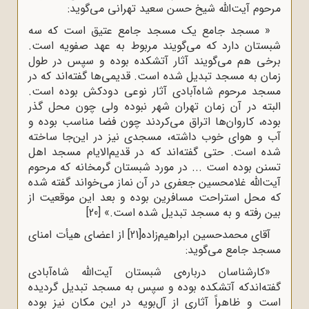
مرحوم آیت‌الله شیخ حسن سعید تهرانی می‌گوید:
« مسجد جامع یک مسجد جامع عتیق است که سه
شبستان دارد که می‌گویند مربوط به عهد صفویه است.
برخی هم می‌گویند آثار آتشکده بوده و سپس در طول
زمان به مسجد تبدیل شده است. قدیمی‌ها گفته‌اند که در
مسجد مرحوم شاه‌آبادی آثار نوعی دودکش بوده است.
البته در آن زمان تهران شهر نبوده ولی چون محل گذر
بوده، کاروان‌ها اتراق می‌کردند چون فضا مناسب بوده و
آب و هوای خوب داشته، مسجدی نیز در این‌جا ساخته
شده است. حتی گفته‌اند که در قدیم‌الایام مسجد اهل
تسنن بوده است ... در مورد شبستان گرمخانه که مرحوم
آیت‌الله غلامحسین جعفری در آن نماز می‌خواند گفته شده
که محل استراحت مسافرین بوده و بعد این موقعیت از
بین رفته و به مسجد تبدیل شده است.»
[20]
آقای محمدحسین ابراهیم‌زاده
[21]
از اعضای هیأت امنای
مسجد جامع می‌گوید:
«کارشناسان درباره‌ی شبستان آیت‌الله شاه‌آبادی
گفته‌اندکه آتشکده بوده و سپس به مسجد تبدیل گردیده
است و ظاهراً آثاری از آل‌بویه در این مکان نیز بوده