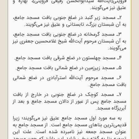
قزوینی[آیت‌الله سیدابوالحسن رفیعی قزوینی]، بهاره و
عتیق نیز می‌گویند.
2ـ مسجد زیر گنبد در ضلع جنوبی بافت مسجد جامع،
به آن شبستان بزرگ، تابستانی و عتیق نیز می‌گویند.
3ـ مسجد گرمخانه در ضلع جنوبی بافت مسجد جامع،
به آن شبستان مرحوم آیت‌الله شیخ غلامحسین جعفری نیز
می‌گویند.
4ـ مسجد چهلستون در ضلع شرقی بافت مسجد جامع.
5ـ مسجد زیرزمین در ضلع شمالی بافت مسجد جامع.
6ـ مسجد مرحوم آیت‌الله استرآبادی در ضلع شمالی
بافت مسجد جامع.
7ـ مسجد کوچک در ضلع جنوبی در خارج از بافت
مسجد جامع پس از عبور از دالان مسجد جامع و بعد از
آبریزگاه مسجد.
به سه مورد اول مسجد جامع عتیق نیز می‌گویند؛ زیرا
قدیمی‌ترین بناهای مسجد جامع است. از مسجد جامع به
عنوان مسجد جمعه نیز نامبرده شده است. علت این
تسمیه بنا به گفته برخی شاید این باشد که چون مسجد