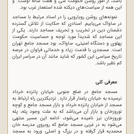
باشد، از امور روشن حکومت سی ‌و هفت ساله اوست. و
این همه از سیاست‌های دیکته شده استعمار غرب بود.
نمونه‌های روشن رویارویی را در اسناد مرتبط با مساجد
در ساواک می‌یابیم. اسنادی که حکایت از تلاش گسترده
دشمنان دین در تخریب و تحریف مساجد دارند. یکی از
این مساجد که شدیداً مورد توجه و حساسیت حکومت
پهلوی و دستگاه امنیتی، ساواک، بود مسجد جامع تهران
است. مسجدی با قدمت زیاد و خدماتی فراوان در عرصه
تاریخ سیاسی این کشور که شاید مانند آن در سراسر ایران
کم ‌نظیر باشد.
معرفی کلی
مسجد جامع در ضلع جنوبی خیابان پانزده خرداد
نرسیده به خیابان پامنار قرار دارد. نزدیکترین راه ارتباط به
مسجد از خیابان پانزده خرداد و بازار مسجد جامع و کوچه
نوروزخان و بازار آن می‌باشد که به علت وجود پله، پله
‌نوروزخان نیز نامیده می‌شود، ادامه این مسیر منتهی
می‌شود به در غربی مسجد جامع که روبروی مدرسه خان
محمدیه قرار گرفته و در بزرگ و اصلی ورود به مسجد