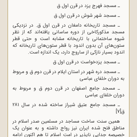
ـ مسجد فهرج یزد در قرن اول ق
ـ مسجد شهر شوش در قرن اول ق
ـ مسجد تاریخانه دامغان در قرن اول ق. در نزدیکی
مسجد مذکورکاخی از دوره ساسانی یافته‌اند که از نظر
شیوه ساختمانی با تاریخانه مشابه است و حتی قطر
ستون‌های آن بدون اندود با قطر ستون‌های تاریخانه که
اندود بسیار نازکی از ساروج دارد، یک اندازه است.
ـ مسجد یزدخواست در قرن اول ق
ـ مسجد دره شهر در استان ایلام در قرن دوم ق و مربوط
به دوران خلفای عباسی
ـ مسجد جامع اصفهان در قرن دوم ق و مربوط به
دوران خلفای عباسی
ـ مسجد جامع عتیق شیراز ساخته شده در سال 281
ق
[7]
همین سنت ساخت مساجد در مسلمین صدر اسلام در
مناطق فتح شده ایران نیز رواج داشته و به عنوان یک
خصیصه جدایی ناپذیر در امت اسلام تا هم اکنون ادامه