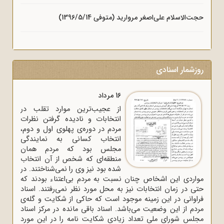
حجت‌الاسلام علی‌اصغر مروارید (متوفی 1396/5/14)
روزشمار اسنادی
16 مرداد
از عجیب‌ترین موارد تقلب در
انتخابات و نادیده گرفتن نظرات
مردم در دوره‌ی پهلوی اول و دوم،
انتخاب کسانی به نمایندگی
مجلس بود که مردم همان
منطقه‌ای که شخص از آن انتخاب
شده بود نیز وی را نمی‌شناختند. در
مواردی این اشخاص چنان نسبت به مردم بی‌اعتناء بودند که
حتی در زمان انتخابات نیز به محل مورد نظر نمی‌رفتند. اسناد
فراوانی در این زمینه موجود است که حاکی از شکایت و گله‌ی
مردم از این وضعیت می‌باشد. اسناد باقی مانده در مرکز اسناد
مجلس شورای ملی تعداد زیادی شکایت نامه را در این مورد