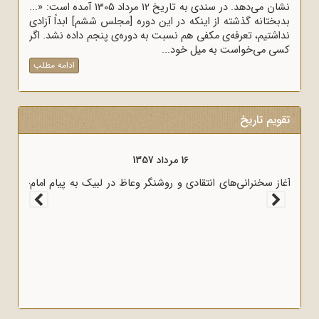
نشان می‌دهد. در سندی به تاریخ 12 مرداد 1305 آمده است: «...
بدبختانه گذشته از اینکه در این دوره [مجلس ششم] ابداً آزادی
نداشتیم، تعرفه‌ی مکفی هم نسبت به دوره‌ی پنجم داده نشد. اگر
کسی می‌خواست به میل خود...
ادامه مطلب
تقویم تاریخ
16 مرداد 1357
آغاز سخنرانی‌های انتقادی و روشنگر وعاظ در لبیک به پیام امام
به وعاظ و روحانیون برای روشنگری و آگاه‌سازی در منبرهای ماه
رمضان.