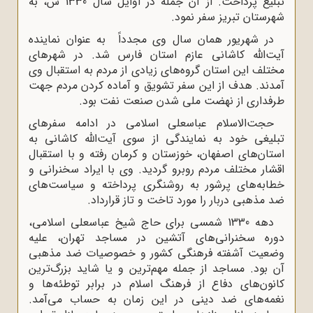
تبلیغ پرداخت. از آن جمله در اوایل سال 1330 ش، به
شهرستان تبریز سفر نمود
.
در شهریور همان سال وی مجدداً به عنوان نماینده
آیت‌الله کاشانی عازم استان فارس شد. در شهرهای
مختلف این استان گروه‌های زیادی از مردم به استقبال وی
آمدند. هدف از این سفر تشویق و آماده کردن مردم جهت
طرفداری از نهضت ملی شدن صنعت نفت بود.
حجت‌الاسلام عباسعلی اسلامی در ادامه سفرهای
تبلیغی خود به نمایندگی از سوی آیت‌الله کاشانی به
استان‌های اصفهان، خوزستان و کرمان رفته و با استقبال
اقشار مختلف مردم روبرو گردید. وی با ایراد سخنرانی و
خطابه‌های پرشور به روشنگری پرداخته و سیاست‌های
ضد مذهبی دربار را مورد تاخت‌ و تاز قرارداد.
دهه 1330 شمسی برای حاج شیخ عباسعلی اسلامی،
دوره سخنرانی‌های آتشین در مساجد تهران، علیه
وضعیت آشفته فرهنگی کشور و خصوصیات ضد مذهبی
آن بود. مساجد از جمله مهم‌ترین و یا شاید بزرگ‌‌ترین
کانون‌های دفاع از فرهنگ اسلام در برابر توطئه‌ها و
نغمه‌های ضد دینی در این زمان به‌ حساب می‌آمد.