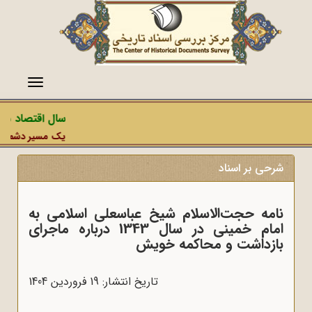
منو
سال اقتصاد مقا
یک مسیر دشمن، عمل
شرحی بر اسناد
نامه حجت‌الاسلام شیخ عباسعلی اسلامی به
امام خمینی در سال 1343 درباره ماجرای
بازداشت و محاکمه خویش
تاریخ انتشار: 19 فروردين 1404