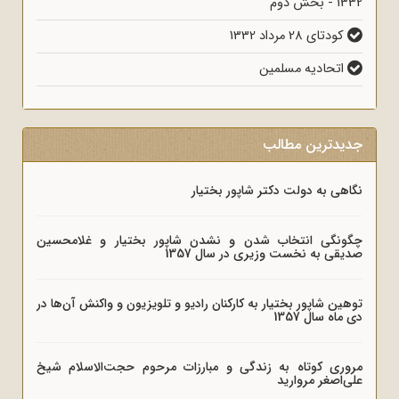
1332 - بخش دوم
کودتای 28 مرداد 1332
اتحادیه مسلمین
جدیدترین مطالب
نگاهی به دولت دکتر شاپور بختیار
چگونگی انتخاب شدن و نشدن شاپور بختیار و غلامحسین
صدیقی به نخست وزیری در سال 1357
توهین شاپور بختیار به کارکنان رادیو و تلویزیون و واکنش آن‌ها در
دی ماه سال 1357
مروری کوتاه به زندگی و مبارزات مرحوم حجت‌الاسلام شیخ
علی‌اصغر مروارید