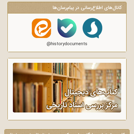
کانال‌های اطلاع‌رسانی در پیام‌رسان‌ها
@historydocuments