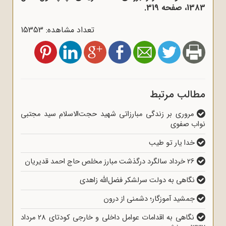
1383، صفحه 319.
تعداد مشاهده: 15353
مطالب مرتبط
مروری بر زندگی مبارزاتی شهید حجت‌الاسلام سید مجتبی
نواب صفوی
خدا یار تو طیب
26 خرداد سالگرد درگذشت مبارز مخلص حاج احمد قدیریان
نگاهی به دولت سرلشکر فضل‌الله زاهدی
جمشید آموزگار؛ دشمنی از درون
نگاهی به اقدامات عوامل داخلی و خارجی کودتای 28 مرداد