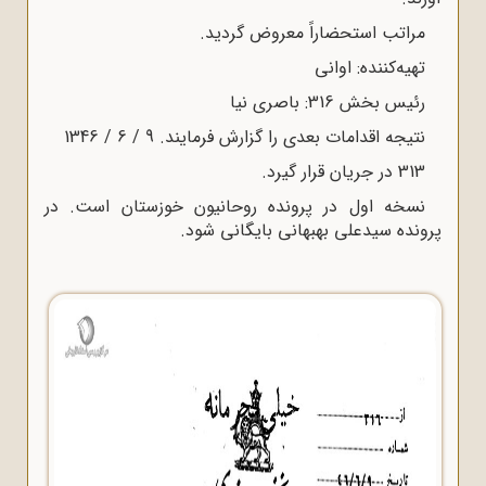
مراتب استحضاراً ‌معروض گردید.
تهیه‌کننده: اوانی
رئیس بخش 316: باصری نیا
نتیجه اقدامات بعدی را گزارش فرمایند. 9 / 6 / 1346
313 در جریان قرار گیرد.
نسخه اول در پرونده روحانیون خوزستان است. در
پرونده سیدعلی بهبهانی بایگانی شود.