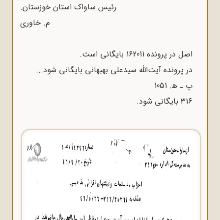
رئیس ساواک استان خوزستان.
م. خاوری
اصل در پرونده 162011 بایگانی است.
در پرونده آیت‌الله سیدعلی بهبهانی بایگانی شود...
پ ـ‌ ﻫ. 1051
316 بایگانی شود.