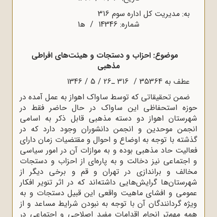
به: مدیریت کل اداره سوم 316
شماره: 14346 / ﻫ1
موضوع: احزاب و دستجات و هیئت‌های افراطی
مذهبی
عطف به 35364 / 316 ـ‌26 / 5 / 1346
ضمن تحقیقاتی که توسط ساواک اهواز به عمل آمده در
حوزه استحفاظی این ساواک در حال حاضر فقط در
شهرستان اهواز دو دسته مذهبی قابل ذکر به اسامی
انجمن موحدین و انجمن دانشوران وجود دارد که در
گذشته با توجه به اوضاع و احوال و مقتضیات زمان دارای
فعالیت حاد مذهبی بوده و به موازات آن در امور سیاسی
و اجتماعی نیز دخالت و به پاره‌ای از احزاب و دستجات
مخالف و براندازی در تهران و قم و برخی دیگر از
شهرستان‌ها گرایش‌هایی داشته‌اند که در اثر تنویر افکار
عمومی و افشای ماهیت واقعی این قبیل دستجات و به
ویژه گردانندگان آن با توجه به نبودن شرایط مساعد و از
همه مهم‌تر انجام اقدامات مفید اصلاحی و اجتماعی در