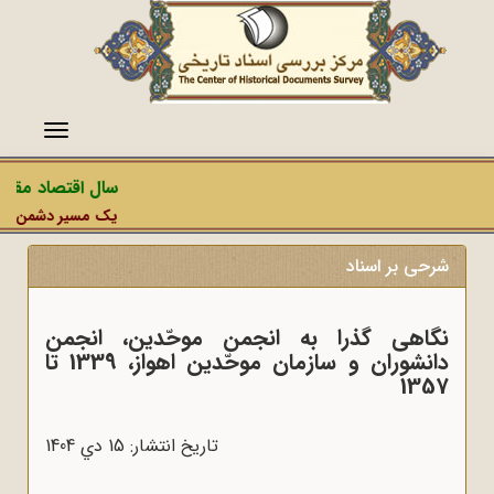
منو
سال اقتصاد مقاومت
یک مسیر دشمن، عملیات
شرحی بر اسناد
نگاهی گذرا به انجمن موحّدین، انجمن
دانشوران و سازمان موحّدین اهواز، 1339 تا
1357
تاریخ انتشار: 15 دي 1404