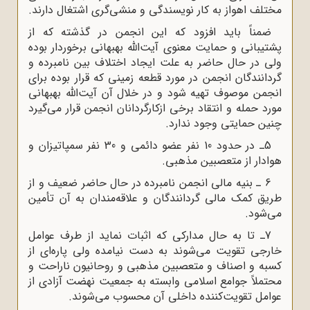
مختلف اهواز به کار نویسندگی و منشی‌گری اشتغال دارند.
ضمناً باید افزود که این انجمن در گذشته که از
پشتیبانی و حمایت معنوی آیت‌الله بهبهانی برخوردار بوده
ولی در حال حاضر به علت ایجاد اختلاف بین نامبرده و
گردانندگان انجمن در مورد قطعه زمینی که قرار بوده برای
انجمن موصوف تهیه شود و در خلال آن آیت‌الله بهبهانی
مورد حمله و انتقاد برخی ازکارگردانان انجمن قرار می‌گیرد
چنین حمایتی وجود ندارد.
5ـ در حدود 10 نفر عضو دائمی و 30 نفر سمپاتیزان و
هوادار از متعصبین مذهبی.
6 ـ بنیه مالی انجمن نامبرده در حال حاضر ضعیف و از
طریق کمک مالی گردانندگان و علاقه‌مندان به آن تأمین
می‌شود.
7ـ تا به حال مدارکی که اثبات نماید از طرف عوامل
خارجی تقویت می‌شوند به دست نیامده ولی پاره‌ای از
کسبه و اصناف و متعصبین مذهبی و روحانیون ناراحت و
محتملاً جوامع اسلامی وابسته به جمعیت نهضت آزادی از
عوامل تقویت‌کننده داخلی آن محسوب می‌شوند.