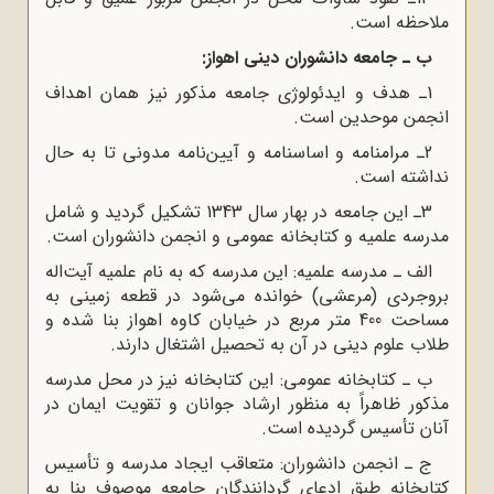
ملاحظه است.
ب ـ جامعه دانشوران دینی اهواز:
1ـ هدف و ایدئولوژی جامعه مذکور نیز همان اهداف
انجمن موحدین است.
2ـ مرامنامه و اساسنامه و آیین‌نامه مدونی تا به حال
نداشته است.
3ـ این جامعه در بهار سال 1343 تشکیل گردید و شامل
مدرسه علمیه و کتابخانه عمومی و انجمن دانشوران است.
الف ـ مدرسه علمیه: این مدرسه که به نام علمیه آیت‌اله
بروجردی (‌مرعشی) خوانده می‌شود در قطعه زمینی به
مساحت 400 متر مربع در خیابان کاوه اهواز بنا شده و
طلاب علوم دینی در آن به تحصیل اشتغال دارند.
ب ـ کتابخانه عمومی: این کتابخانه نیز در محل مدرسه
مذکور ظاهراً‌ به منظور ارشاد جوانان و تقویت ایمان در
آنان تأسیس گردیده است.
ج ـ انجمن دانشوران: متعاقب ایجاد مدرسه و تأسیس
کتابخانه طبق ادعای گردانندگان جامعه موصوف بنا به