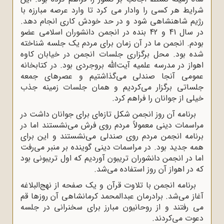
شرایط هر کسی را وادار می کرد تا وارد عرصه مبارزه با
رژیم شاهنشاهی شود و در حد خودش کاری انجام دهد.
در سال 41 و 42 بنده در انجمن دانشوران اسلامی عضو
بودم. انجمن ما در آن زمان برای مردم یک جلسه شناخته
شده بود. محل برگزاری جلسات انجمن در خیابان کاوه
اهواز در مدرسه علمیه آیت‌الله بروجردی بود. در کتابخانه
عمومی آنجا صندلی می‌گذاشتیم و عصرهای جمعه
جلساتی برگزار می‌کردیم و همان جلسات زمینه جذب
خیلی از جوانان را فراهم کرد.
برنامه آن روز انجمن شکل تازه‌ای برای جوانان داشت در
مراسمات دینی معمولاً مردم روی فرش می‌نشستند اما در
برنامه انجمن مردم روی صندلی می‌نشستند و این برای
همه جدید بود. در مراسمات دینی گوینده بر منبر می‌رفت
اما در انجمن دانشوران تریبون آوردیم که اول تریبونی بود
که در اهواز آن روز استفاده می‌شد.
برنامه انجمن با تلاوت قرآن و یک صفحه از نهج‌البلاغه
آغاز می‌شد. برادرمان عبدالمحمد کرمانشاهی آن روزها قم
می رفتند و از روحانیون مبارز برای سخنرانی در جلسه
دعوت می‌کردند.