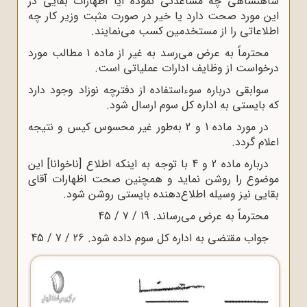
شاهنشاهی چه مساعدتی نموده آیا اظهارات بقایی در
این مورد صحت دارد یا خیر در صورت مثبت وزیر کار چه
اطلاعاتی را از مستخدمین کسب می‌نمایند.
محترماً به عرض می‌رسد به غیر از ماده 1 مطالب مورد
درخواست از وظایف ادارات عملیاتی است.
سوابقی درباره سوءاستفاده از دفترچه نوزاد وجود دارد
که بایستی به اداره کل سوم ارسال شود.
در مورد ماده 1 و 2 به‌طور غیر محسوس کیس و نتیجه
اعلام گردد.
درباره ماده 2 و 4 با توجه به اینکه اطلاع [ناخوانا] این
موضوع را روشن نماید و همچنین صحت اظهارات آقای
بقایی نیز وسیله اطلاع‌دهنده بایستی روشن شود.
محترماً به عرض می‌رساند. 19 / 7 / 45
جواب مقتضی به اداره کل سوم داده شود. 26 / 7 / 45