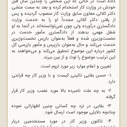
داده است در حالی که این شخص را چندین سال قبل
خودش در وزارت کار استخدام کرده و بعد به سمت منشی
دکتر کلالی معاون سابق وزارت کار منصوب گردیده و پس
از رفتن دکتر کلالی مجدداً او را به خدمت وزارت
دادگستری درآورده ولی چون نمی‌توانسته‌اند در آنجا به او
شغل مهمی بدهند از دادگستری مأمور خدمت در
نخست‌وزیری شده و فعلاً به‌عنوان بازرس نخست‌وزیری
خدمت می‌کند و حال به‌عنوان بازپرس و مأمور بازرسی کل
کشور درباره این موضوع تحقیق می‌کند و می‌خواهند به
این ترتیب موضوع را لوث و از بین ببرند.
تعیین و اعلام موارد زیر مورد لزوم است:
1- حسن بقایی نائینی کیست و با وزیر کار چه قرابتی
دارد.
2- به چه علت نامبرده بالا مورد غضب وزیر کار قرار
گرفته.
3- بقایی در نزد چه کسانی چنین اظهاراتی نموده
چنانچه دلایلی موجود است ارسال شود.
4- تاکنون وزیر کار در مورد مستخدمین دربار