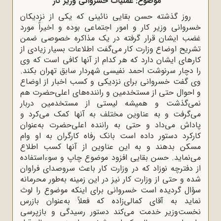
موضوع: عملیات خسروانی وزیر کار
روز گذشته حسن بقایی نائینی که یکی از نزدیکان
خسروانی وزیر کار و امور اجتماعی بوده و اخیراً مورد
غضب ایشان قرار گرفته در یک مذاکره خصوصی ضمن
تشریح اوضاع وزارت کار می‌گفت اطلاعات بسیار زیادی از
کارهای ایشان دارد که هر کدام از آنها کافی است که وی
را دچار سرنوشت احمد نفیسی شهردار سابق تهران بکند.
وی گفت خسروانی برای نزدیکی و کسب اخبار از اوضاع
و احوال حتی از مستخدمین و راننده‌های اعلی‌حضرت هم
نمی‌گذشت و همیشه لیستی از مستخدمین دربار
می‌گرفت و به عناوین مختلف به آنها کمک می‌کرد و
پاداش می‌داد و حتی به راننده اعلی‌حضرت به‌عنوان
کارکرد دستور داده است بانک رفاه کارگران به او وام
مسکن بدهند و به این عناوین از آنها کسب اطلاع
می‌نماید. حسن بقایی افزود موضوع چاپ و سوءاستفاده
از دفترچه نوزاد که در وزارت کار باعث سروصدای فراوان
شده و حتی از وزارت کار نیز در این زمینه به‌طور محرمانه
سؤال گردیده است خسروانی برای اینکه موضوع را لوث
نماید به آقای کمالی‌زاده که فعلاً به‌عنوان بازرس
نخست‌وزیر خدمت می‌کند دستور رسیدگی و بازپرسی