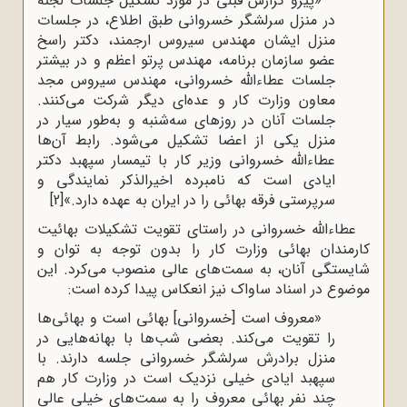
«پیرو گزارش قبلی در مورد تشکیل جلسات لجنه
در منزل سرلشگر خسروانی طبق اطلاع، در جلسات
منزل ایشان مهندس سیروس ارجمند، دکتر راسخ
عضو سازمان برنامه، مهندس پرتو اعظم و در بیشتر
جلسات عطاءالله خسروانی، مهندس سیروس مجد
معاون وزارت کار و عده‌ای دیگر شرکت می‌کنند.
جلسات آنان در روزهای سه‌شنبه و به‌طور سیار در
منزل یکی از اعضا تشکیل می‌شود. رابط آن‌ها
عطاءالله خسروانی وزیر کار با تیمسار سپهبد دکتر
ایادی است که نامبرده اخیرالذکر نمایندگی و
سرپرستی فرقه بهائی را در ایران به عهده دارد.»
[2]
عطاءالله خسروانی در راستای تقویت تشکیلات بهائیت
کارمندان بهائی وزارت کار را بدون توجه به توان و
شایستگی آنان، به سمت‌های عالی منصوب می‌کرد. این
موضوع در اسناد ساواک نیز انعکاس پیدا کرده است:
«معروف است [خسروانی] بهائی است و بهائی‌ها
را تقویت می‌کند. بعضی شب‌ها با بهانه‌هایی در
منزل برادرش سرلشگر خسروانی جلسه دارند. با
سپهبد ایادی خیلی نزدیک است در وزارت کار هم
چند نفر بهائی معروف را به سمت‌های خیلی عالی