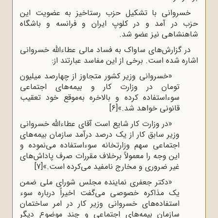
خسروانی با تشکیل حزب رستاخیز به عضویت این
حزب در آمد و در کلوپ ایران و فرانسه و باشگاه
شاهنشاهی نیز عضو شد.
در گزارش‌های ساواک به فساد مالی عطاءالله خسروانی
اشاره شده است. برخی از این مفاسد عبارتند از:
«خسروانی وزیر کشور متجاوز از چهارصد میلیون
تومان در وزارت کار و بیمه‌های اجتماعی
سوءاستفاده کرده و بالاخره به‌موقع خود تعقیب
قانونی خواهد شد.»
[6]
«در وزارت کار شایع است آقای عطاءالله خسروانی
وزیر سابق کار از یک درصد درآمد سازمان بیمه‌های
اجتماعی سهم وزارتخانه سوءاستفاده می‌نموده و
این وجه را معمولاً برخلاف مقررات صرف پاداش‌های
غیر ضروری و مخارج نامفید می‌کرده است.»
[7]
«دکتر جعفری نماینده مجلس شورای ملی ضمن
یک مذاکره خصوصی می‌گفت اخیراً درباره سوء
استفاده‌های خسروانی وزیر کار در امر ساختمان
سازمان بیمه‌های اجتماعی و چند موضوع دیگر