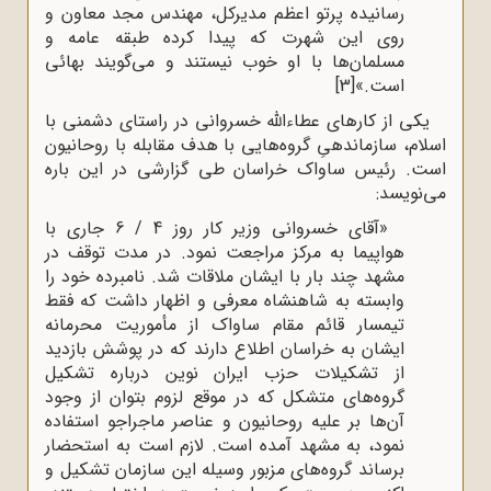
رسانیده پرتو اعظم مدیرکل، مهندس مجد معاون و
روی این شهرت که پیدا کرده طبقه عامه و
مسلمان‌ها با او خوب نیستند و می‌گویند بهائی
است.»
[3]
یکی از کارهای عطاءالله خسروانی در راستای دشمنی با
اسلام، سازماندهیِ گروه‌هایی با هدف مقابله با روحانیون
است. رئیس ساواک خراسان طی گزارشی در این باره
می‌نویسد:
«آقای خسروانی وزیر کار روز 4 / 6 جاری با
هواپیما به مرکز مراجعت نمود. در مدت توقف در
مشهد چند بار با ایشان ملاقات شد. نامبرده خود را
وابسته به شاهنشاه معرفی و اظهار داشت که فقط
تیمسار قائم مقام ساواک از مأموریت محرمانه
ایشان به خراسان اطلاع دارند که در پوشش بازدید
از تشکیلات حزب ایران نوین درباره تشکیل
گروه‌های متشکل که در موقع لزوم بتوان از وجود
آن‌ها بر علیه روحانیون و عناصر ماجراجو استفاده
نمود، به مشهد آمده است. لازم است به استحضار
برساند گروه‌های مزبور وسیله این سازمان تشکیل و