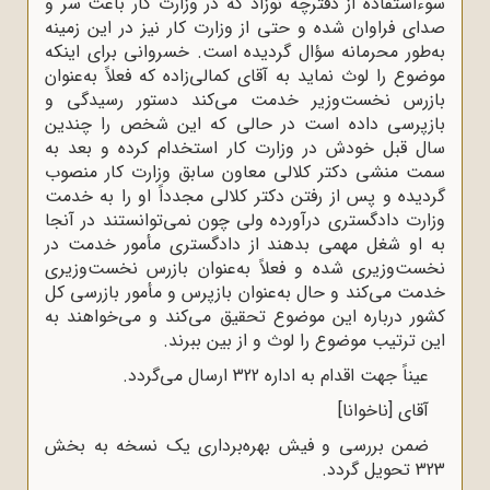
سوءاستفاده از دفترچه نوزاد که در وزارت کار باعث سر و
صدای فراوان شده و حتی از وزارت کار نیز در این زمینه
به‌طور محرمانه سؤال گردیده است. خسروانی برای اینکه
موضوع را لوث نماید به آقای کمالی‌زاده که فعلاً به‌عنوان
بازرس نخست‌وزیر خدمت می‌کند دستور رسیدگی و
بازپرسی داده است در حالی که این شخص را چندین
سال قبل خودش در وزارت کار استخدام کرده و بعد به
سمت منشی دکتر کلالی معاون سابق وزارت کار منصوب
گردیده و پس از رفتن دکتر کلالی مجدداً او را به خدمت
وزارت دادگستری درآورده ولی چون نمی‌توانستند در آنجا
به او شغل مهمی بدهند از دادگستری مأمور خدمت در
نخست‌وزیری شده و فعلاً به‌عنوان بازرس نخست‌وزیری
خدمت می‌کند و حال به‌عنوان بازپرس و مأمور بازرسی کل
کشور درباره این موضوع تحقیق می‌کند و می‌خواهند به
این ترتیب موضوع را لوث و از بین ببرند.
عیناً جهت اقدام به اداره 322 ارسال می‌گردد.
آقای [ناخوانا]
ضمن بررسی و فیش بهره‌برداری یک نسخه به بخش
323 تحویل گردد.