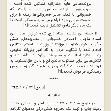
پرونده‌هایی علیه مشارالیه تشکیل شده است...
سرتیپ‌پور نماینده مجلس شورا می‌گفت که
خسروانی با کمک سایر خسروانی‌ها زمینه را برای
نخست وزیری خود فراهم می‌سازد و ممکن است تا
یک ماه دیگر مأمور تشکیل کابینه گردد.»
[8]
از جمله این مفاسد اسناد درج شده در زیر است. این
اسناد ماجرای اختلاس خسروانی از دفترچه‌های شش
برگی با عنوان «کارنامه نوزاد» در وزارت کار است. اختلاس
انجام شده با شکایت فردی به نام امیر ولی‌الله شفیعی
رئیس اداره اطلاعات و مطبوعات وزارت کار افشا شد و
تلاش‌هایی برای مسکوت ماندن آن و دادن حق‌السکوت به
فرد یاد شده صورت گرفت و نهایتاً هم در گذر زمان بدون
رسیدگی، فراموش گردید.
[9]
*****
[تاریخ:] 13 / 6 / 1345
اطلاعیه
در تاریخ 5 / 4 / 45 در مورد فعل و انفعالی که در
زمینه چاپ و تهیه یک دفترچه شش برگی به‌عنوان کارنامه