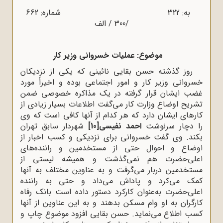
به: 322 شماره: 662
/300 / الف
موضوع: عملیات خسروانی وزیر کار
روز گذشته حسن بقایی نائینی که یکی از نزدیکان
خسروانی وزیر کار و امور اجتماعی بوده و اخیراً مورد
غضب ایشان قرار گرفته در یک مذاکره خصوصی ضمن
تشریح اوضاع وزارت کار می‌گفت اطلاعات بسیار زیادی از
کارهای ایشان دارد که هر کدام از آنها کافی است که وی
را دچار سرنوشت
احمد نفیسی
[10]
شهردار سابق تهران
بکند. وی گفت خسروانی برای نزدیکی و کسب اخبار از
اوضاع و احوال حتی از مستخدمین و راننده‌های
اعلی‌حضرت هم نمی‌گذشت و همیشه لیستی از
مستخدمین دربار می‌گرفت و به عناوین مختلف به آنها
کمک می‌کرد و پاداش می‌داد و حتی به راننده
اعلی‌حضرت به‌عنوان کارکرد دستور داده است بانک رفاه
کارگران به او وام مسکن بدهند و به این عناوین از آنها
کسب اطلاع می‌نماید. حسن بقایی افزود موضوع چاپ و