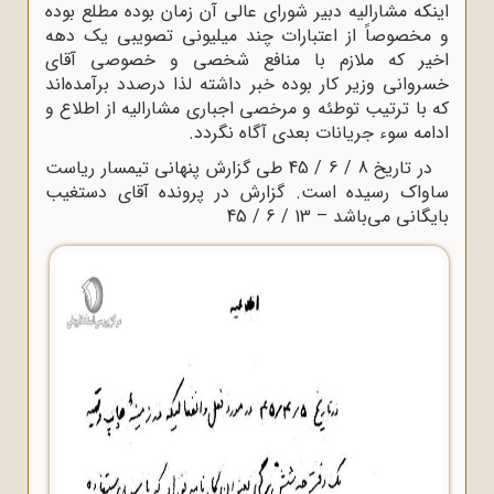
اینکه مشارالیه دبیر شورای عالی آن زمان بوده مطلع بوده
و مخصوصاً از اعتبارات چند میلیونی تصویبی یک دهه
اخیر که ملازم با منافع شخصی و خصوصی آقای
خسروانی وزیر کار بوده خبر داشته لذا درصدد برآمده‌اند
که با ترتیب توطئه و مرخصی اجباری مشارالیه از اطلاع و
ادامه سوء جریانات بعدی آگاه نگردد.
در تاریخ 8 / 6 / 45 طی گزارش پنهانی تیمسار ریاست
ساواک رسیده است. گزارش در پرونده آقای دستغیب
بایگانی می‌باشد – 13 / 6 / 45