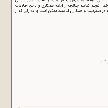
دداری نموده، به رئیس بخش و رهبر عملیات امور کارگری
ص تفهیم نمایند چنانچه از ادامه همکاری و دادن اطلاعات
ه در صمیمیت و همکاری او بوده ممکن است با مدارکی که از
 آید.