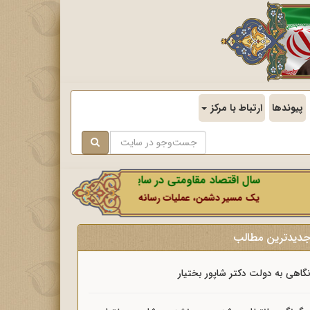
پیوندها
ارتباط با مرکز
سال اقتصاد مقاومتی در سایه وحدت ملی و امنیت ملی.
یک مسیر دشمن، عملیات رسانه‌ای او است که در این ایام بطور خاص با ن
دیدترین مطالب
گاهی به دولت دکتر شاپور بختیار