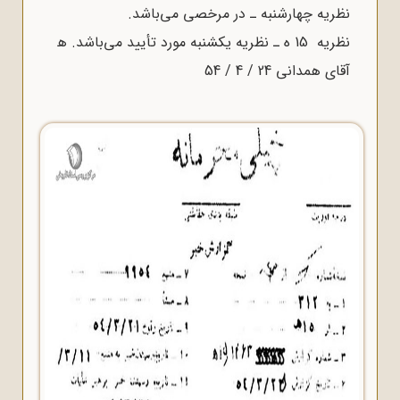
نظریه چهارشنبه ـ در مرخصى مى‌باشد.
نظریه 15 ه‌ ـ نظریه یکشنبه مورد تأیید مى‌باشد. ﻫ
آقای همدانی 24 / 4 / 54