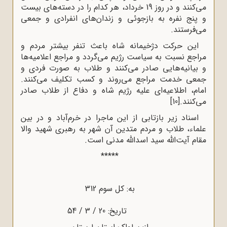
مى‌کنند و در روز 19 خرداد، هر کدام را در دسته‌هاى بیست
 پنج نفره به بازجوئى و زندان‌هاى انفرادى و جمعى
ى‌فرستند.
این حرکت دژخیمانه شاه باعث تنفر بیشتر مردم و
راجع نسبت به سیاست رژیم مى‌گردد و مراجع اعلامیه‌ها
 بیانیه‌هایى صادر مى‌کنند و طلاب به صورت فردى و
معى خدمت مراجع مى‌روند و کسب تکلیف مى‌کنند.
مام، اطلاعیه‌اى علیه رژیم شاه و دفاع از طلاب صادر
‌کنند.
[10]
اسناد زیر بازتابی از این ماجرا در خرم‌آباد و در بین
لماء، طلاب و مردم متدین آن شهر به رهبری شهید والا
ام آیت‌الله سید اسدالله مدنی است.
*****
به: کل سوم 312
تاریخ: 20 / 3 / 54