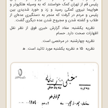
لیس قم از تهران کمک خواستند که به وسیله هلکپوتر و
واپیما نیروى کمکى رسید و زد و خورد شدیدى بین
لیس و مردم در گرفت که منجر به دستگیرى عده‌اى از
لاب و کشته ‌شدن و مجروح شدن عده دیگرى گشت.
نظریه یکشنبه: مفاد گزارش خبرى فوق از نظر نقل
ظهارات صحت دارد. حسام
نظریه چهارشنبه: در مرخصى است.
نظریه 15 ه‌: نظریه یکشنبه مورد تائید است. ﻫ