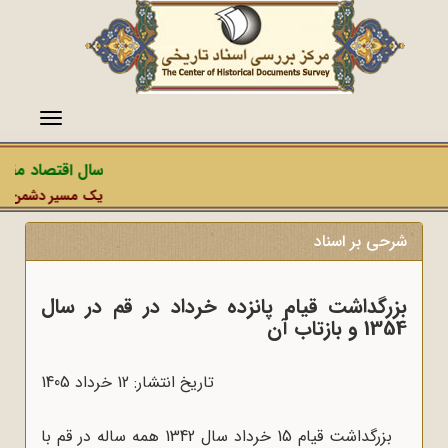
منو
سال اقتصاد مقاومتی در س
یک مسیر دشمن، عملیات رسانه‌
رحی بر اسناد
زرگداشت قیام پانزده خرداد در قم در سال
1 و بازتاب آن
تاریخ انتشار: 12 خرداد 1405
بزرگداشت قیام 15 خرداد سال 1342 همه ساله در قم با