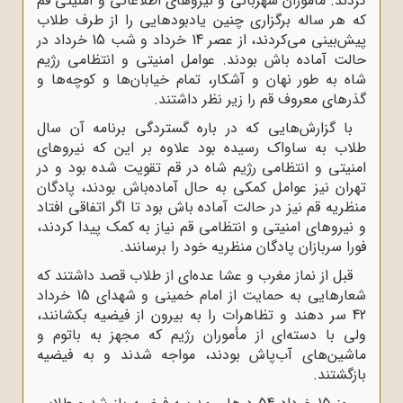
دند. مأموران شهربانی و نیروهای اطلاعاتی و امنیتی قم
ه هر ساله برگزاری چنین یادبودهایی را از طرف طلاب
پیش‌بینی می‌کردند، از عصر 14 خرداد و شب 15 خرداد در
الت آماده باش بودند. عوامل امنیتی و انتظامی رژیم
اه به ‌طور نهان و آشکار، تمام خیابان‌ها و کوچه‌ها و
رهای معروف قم را زیر نظر داشتند.
با گزارش‌هایی که در باره گستردگی برنامه آن سال
لاب به ساواک رسیده بود علاوه بر این که نیروهای
منیتی و انتظامی رژیم شاه در قم تقویت شده بود و در
هران نیز عوامل کمکی به حال آماده‌باش بودند، پادگان
ظریه قم نیز در حالت آماده باش بود تا اگر اتفاقی افتاد
نیروهای امنیتی و انتظامی قم نیاز به کمک پیدا کردند،
را سربازان پادگان منظریه خود را برسانند.
قبل از نماز مغرب و عشا عده‌ای از طلاب قصد داشتند که
شعارهایی به حمایت از امام خمینی و شهدای 15 خرداد
42 سر دهند و تظاهرات را به بیرون از فیضیه بکشانند،
لی با دسته‌ای از مأموران رژیم که مجهز به باتوم و
اشین‌های آب‌پاش بودند، مواجه شدند و به فیضیه
زگشتند.