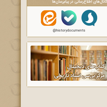
انال‌های اطلاع‌رسانی در پیام‌رسان‌ها
@historydocuments