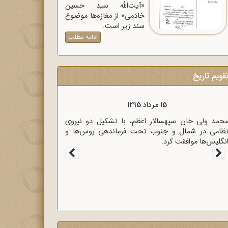
«آیت‌الله سید حسین
خادمی» از مغازه‌ها موضوع
سند زیر است.
ادامه مطلب
قویم تاریخ
15 مرداد 1320
زیر خارجه انگلیس آنتونی ایدن حضور متخصصان
لمانی در ایران را خطر بزرگی برای لندن دانست.