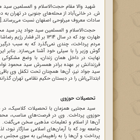
ش. در خانی‌آباد از محله‌های جنوبی در تهران به دن
سادات معروف میرلوحی اصفهان نسبت می‌رساند.
[1]
حجت‌الاسلام و المسلمین سید جواد پدر سید مجت
طهارت بود که در سال 1314 بر ا
مردم پرداخت، چندی نمی‌گذرد که به سبب درگیری 
گوش وزیر را با سیلى خود آشنا مى‌سازد. بنابر ا
نهایت در داخل همان زندان، با وضع مشکوکی 
فرزندانش بر عهده برادر همسرش سید محمود نوا
سید جواد نیز، آن‌ها همچنان تحت تکفل وی باقی 
ابتدائی‌اش را در دبستان حکیم نظامی تهران گذران
تحصیلات حوزوی
سید مجتبی همزمان با تحصیلات کلاسیک، در مس
حوزوی پرداخت. وی در فرصت‌های مناسب، محصلین
آن‌ها از اسلام و تعلیمات مذهبی سخن می‌گفت. س
جامعه بود که با آرمان‌های اسلامی سازگار نبود، 
پرداخت و آن‌ها را به راهپیمایی به ‌سوی مجلس بر