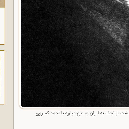
ک
 از نجف به ایران به عزم مبارزه با احمد کسروی