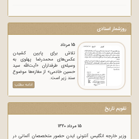
روزشمار اسنادی
15 مرداد
تلاش برای پایین کشیدن
عکس‌های محمدرضا پهلوی به
وسیله‌ی طرفداران «آیت‌الله سید
حسین خادمی» از مغازه‌ها موضوع
سند زیر است.
ادامه مطلب
تقویم تاریخ
15 مرداد 1320
وزیر خارجه انگلیس آنتونی ایدن حضور متخصصان آلمانی در