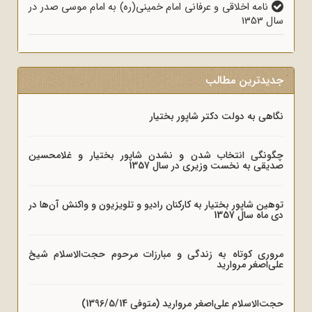
نامه اخلاقی و عرفانی امام خمینی(ره) به امام موسی صدر در
سال 1353
جدیدترین مطالب
نگاهی به دولت دکتر شاپور بختیار
چگونگی انتخاب شدن و نشدن شاپور بختیار و غلامحسین
صدیقی به نخست وزیری در سال 1357
توهین شاپور بختیار به کارکنان رادیو و تلویزیون و واکنش آن‌ها در
دی ماه سال 1357
مروری کوتاه به زندگی و مبارزات مرحوم حجت‌الاسلام شیخ
علی‌اصغر مروارید
حجت‌الاسلام علی‌اصغر مروارید (متوفی 1396/5/14)