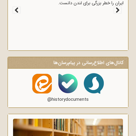
ایران را خطر بزرگی برای لندن دانست.
کانال‌های اطلاع‌رسانی در پیام‌رسان‌ها
@historydocuments