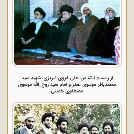
از راست: ناشناس، علی غروی تبریزی، شهید سید
محمدباقر موسوی صدر و امام سید روح_الله موسوی
مصطفوی خمینی