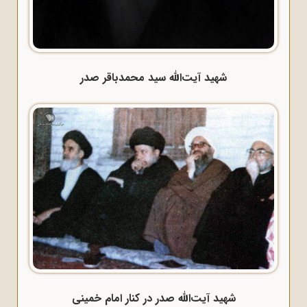
شهید آیت‌الله سید محمدباقر صدر
شهید آیت‌الله صدر در کنار امام خمینی