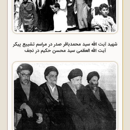
شهید آیت الله سید محمدباقر صدر در مراسم تشییع پیکر
آیت الله العظمی سید محسن حکیم در نجف