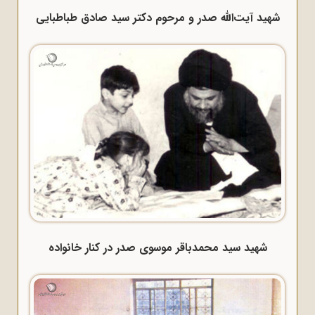
شهید آیت‌الله صدر و مرحوم دکتر سید صادق طباطبایی
شهید سید محمدباقر موسوی صدر در کنار خانواده