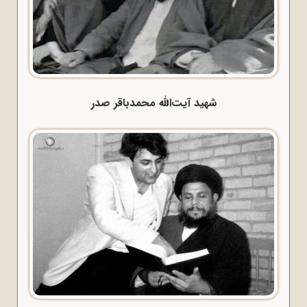
شهید آیت‌الله محمدباقر صدر