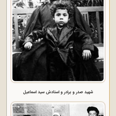
شهید صدر و برادر و استادش سید اسماعیل