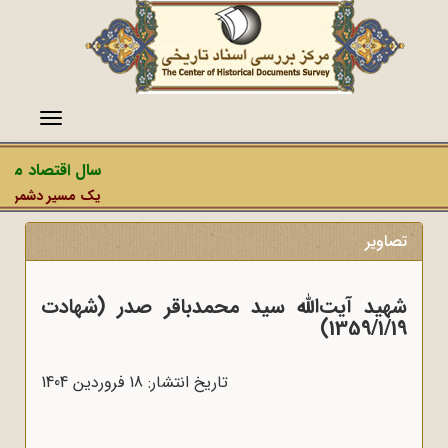
منو
سال اقتصاد مقاومت
یک مسیر دشمن، عملیات
تصاویر
شهید آیت‌الله سید محمدباقر صدر (شهادت
1359/1/19)
تاریخ انتشار: 18 فروردين 1404