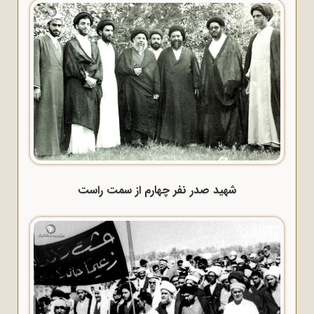
شهید صدر نفر چهارم از سمت راست