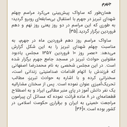
جهرم
همان‌طور که ساواک پیش‌بینی می‌کرد مراسم چهلم
شهدای تبریز در جهرم با استقبال بی‌سابقه‌ای روبرو گردید؛
به طوری که این مراسم در دو روز یعنی روز نهم و دهم
فروردین برگزار گردید.
[35]
ساواک مراسم روز دهم فروردین ماه در جهرم، به
مناسبت چهلم شهدای تبریز را به این شکل گزارش
می‌دهد: «عصر روز 10 فروردین 1357 مجلس یادبود
مقتولین حوادث تبریز در مسجد جامع جهرم برگزار شده
است. در این مجلس شخصی به نام محمدرضا اصفهانی
که فرزندش با اتهام اقدامات ضدامنیتی زندانی است،
سخنرانی کرده و با اشاره به حوادث تبریز، مطالب
تحریک‌آمیزی عنوان نموده است. پس از سخنان مشارالیه
یک نفر دانش آموز در پای منبر مطالبی ایراد و به اصطلاح
قطعنامه‌ای در 8 ماده قرائت نموده که مسائل آن پیرامون
مراجعت خمینی به ایران و برقراری حکومت اسلامی در
کشور بوده است.»
[36]