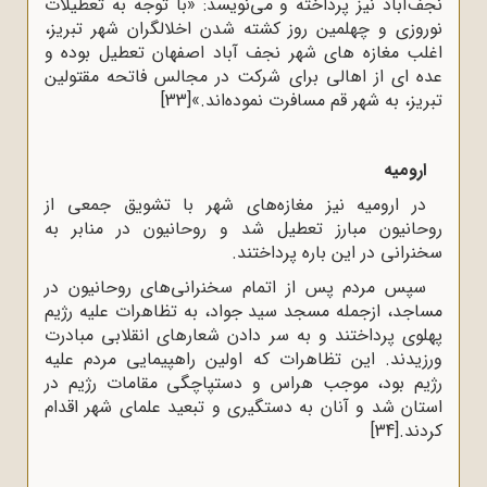
نجف‌آباد نیز پرداخته و می‌نویسد: «با توجه به تعطیلات
نوروزی و چهلمین روز کشته شدن اخلالگران شهر تبریز،
اغلب مغازه های شهر نجف آباد اصفهان تعطیل بوده و
عده ای از اهالی برای شرکت در مجالس فاتحه مقتولین
تبریز، به شهر قم مسافرت نموده‌اند.»
[33]
ارومیه
در ارومیه نیز مغازه‌های شهر با تشویق جمعی از
روحانیون مبارز تعطیل شد و روحانیون در منابر به
سخنرانی در این باره پرداختند.
سپس مردم پس از اتمام سخنرانی‌های روحانیون در
مساجد، ازجمله مسجد سید جواد، به تظاهرات علیه رژیم
پهلوی پرداختند و به سر دادن شعارهای انقلابی مبادرت
ورزیدند. این تظاهرات که اولین راهپیمایی مردم علیه
رژیم بود، موجب هراس و دستپاچگی مقامات رژیم در
استان شد و آنان به دستگیری و تبعید علمای شهر اقدام
کردند.
[34]