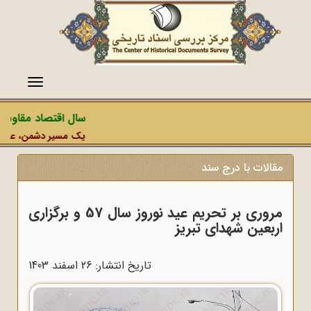
منو
سال اقتصاد مقاومتی 
یک مسیر دشمن، عملیات ر
مقالات با درج سند
مروری بر تحریم عید نوروز سال 57 و برگزاری
اربعین شهدای تبریز
تاریخ انتشار: 26 اسفند 1403