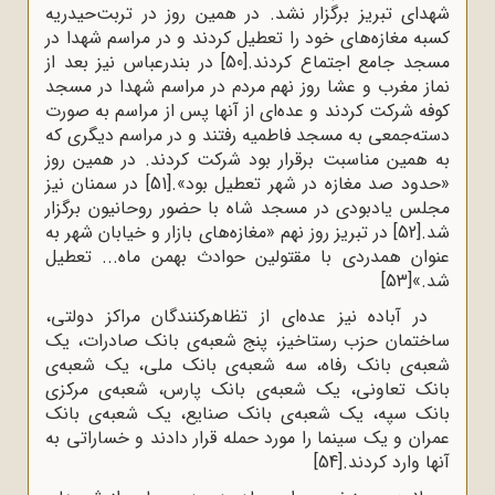
شهدای‌ تبریز برگزار نشد. در همین‌ روز در تربت‌حیدریه‌
کسبه‌ مغازه‌های‌ خود را تعطیل‌ کردند و در مراسم‌ شهدا در
مسجد جامع‌ اجتماع‌ کردند.
[50]
در بندرعباس‌ نیز بعد از
نماز مغرب‌ و عشا روز نهم‌ مردم‌ در مراسم‌ شهدا در مسجد
کوفه‌ شرکت‌ کردند و عده‌ای‌ از آنها پس‌ از مراسم‌ به‌ صورت‌
دسته‌جمعی‌ به‌ مسجد فاطمیه‌ رفتند و در مراسم‌ دیگری‌ که‌
به‌ همین‌ مناسبت‌ برقرار بود شرکت‌ کردند. در همین‌ روز
«حدود صد مغازه‌ در شهر تعطیل‌ بود».
[51]
در سمنان‌ نیز
مجلس‌ یادبودی‌ در مسجد شاه‌ با حضور روحانیون‌ برگزار
شد.
[52]
در تبریز روز نهم‌ «مغازه‌های‌ بازار و خیابان‌ شهر به‌
عنوان‌ همدردی‌ با مقتولین‌ حوادث‌ بهمن‌ ماه‌... تعطیل‌
شد.»
[53]
در آباده‌ نیز عده‌ای‌ از تظاهرکنندگان‌ مراکز دولتی‌،
ساختمان‌ حزب‌ رستاخیز، پنج‌ شعبه‌ی‌ بانک‌ صادرات‌، یک‌
شعبه‌ی‌ بانک‌ رفاه‌، سه‌ شعبه‌ی‌ بانک‌ ملی‌، یک‌ شعبه‌ی‌
بانک‌ تعاونی‌، یک‌ شعبه‌ی‌ بانک‌ پارس‌، شعبه‌ی‌ مرکزی‌
بانک‌ سپه‌، یک‌ شعبه‌ی‌ بانک‌ صنایع‌، یک‌ شعبه‌ی‌ بانک‌
عمران‌ و یک‌ سینما را مورد حمله‌ قرار دادند و خساراتی‌ به‌
آنها وارد کردند.
[54]