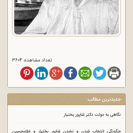
تعداد مشاهده: 3604
جدیدترین مطالب
نگاهی به دولت دکتر شاپور بختیار
چگونگی انتخاب شدن و نشدن شاپور بختیار و غلامحسین