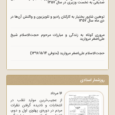
صدیقی به نخست وزیری در سال 1357
توهین شاپور بختیار به کارکنان رادیو و تلویزیون و واکنش آن‌ها در
دی ماه سال 1357
مروری کوتاه به زندگی و مبارزات مرحوم حجت‌الاسلام شیخ
علی‌اصغر مروارید
حجت‌الاسلام علی‌اصغر مروارید (متوفی 1396/5/14)
روزشمار اسنادی
16 مرداد
از عجیب‌ترین موارد تقلب در
انتخابات و نادیده گرفتن نظرات
مردم در دوره‌ی پهلوی اول و دوم،