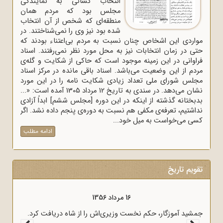
انتخاب کسانی به نمایندگی
مجلس بود که مردم همان
منطقه‌ای که شخص از آن انتخاب
شده بود نیز وی را نمی‌شناختند. در
مواردی این اشخاص چنان نسبت به مردم بی‌اعتناء بودند که
حتی در زمان انتخابات نیز به محل مورد نظر نمی‌رفتند. اسناد
فراوانی در این زمینه موجود است که حاکی از شکایت و گله‌ی
مردم از این وضعیت می‌باشد. اسناد باقی مانده در مرکز اسناد
مجلس شورای ملی تعداد زیادی شکایت نامه را در این مورد
نشان می‌دهد. در سندی به تاریخ 12 مرداد 1305 آمده است: «...
بدبختانه گذشته از اینکه در این دوره [مجلس ششم] ابداً آزادی
نداشتیم، تعرفه‌ی مکفی هم نسبت به دوره‌ی پنجم داده نشد. اگر
کسی می‌خواست به میل خود...
ادامه مطلب
تقویم تاریخ
16 مرداد 1356
به پیام امام
جمشید آموزگار، حکم نخست وزیری‌اش را از شاه دریافت کرد.