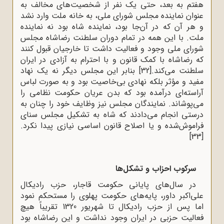
هفتم به بعد، حتی یک نفر از شخصیت‌های مخالف به
‌عنوان نماینده مجلس شورای ملی، به خانه ملت وارد نشد
و هر آن که در آن‌جا بود، نماینده شاه بود نه نماینده
ملت. با این همه در تمام دوران سلطنت رضاشاه مجلس
شورای ملی وجود و فعالیت داشت تا خارجیان قبول کنند
که رضاشاه با کمک قانون و با احترام به آزادی در ایران
سلطنت می‌کند.
[32]
بنابر این مجلس دیگر نه یک نهاد
مفید و مؤثر بلکه نهادی بی‌خاصیت بود و به ‌صورت لباس
آراسته‌ای درآمده بود که بدن عریان حکومت نظامی را
می‌پوشاند. نمایندگان مجلس نیز وظایف خود را چنان به
درستی انجام می‌دادند که شاه به تشکیل مجلس سنای
فراموش‌شده و یا اصلاح قانون اساسی نیازی پیدا نکرد.
[33]
سرکوب احزاب و تشکل‌ها
در سال‌های پایانی حکومت قاجار، حزب رادیکال
علی‌اکبر داور، پایه‌های حکومت پهلوی را مستحکم ‌نمود
اما پس از حزب رادیکال تا شهریور 1320 تقریباً هیچ
فعالیت حزبی در ایران وجود نداشت و این رضاشاه بود