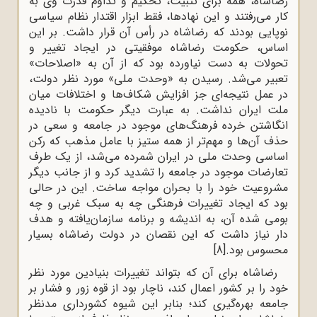
رضاشاه، همه برای تثبیت، تحکیم و تداوم قدرت وی به
کار می‌رفتند و این نهادها، فقط ابزار اقتدار نظام سیاسی
نوپایی بودند که رضاشاه در رأس آن قرار داشت. بر این
اساس، حکومت رضاشاه موفقیتی در ایجاد تغییر و
تحولات به دست نیاورده بود که از آن به «اصلاحات»
تعبیر می‌شد. رسیدن به «وحدت ملی» مورد نظر دولت،
در عمل نتیجه‌ای جز افزایش شکاف‌ها و اختلافات میان
ملت ایران نداشت. به عبارت دیگر حکومت با نادیده
انگاشتن خرده فرهنگ‌های موجود در جامعه و سعی در
حذف آن‌ها و مهم‌تر از همه ستیز با عامل مذهب که رکن
اساسی وحدت ملی در ایران شمرده می‌شد، از یک طرف
تعارضات موجود در جامعه را تشدید کرد و از جانب دیگر
مشروعیت خود را با بحران مواجه ساخت. این در حالی
بود که ایجاد تغییرات فرهنگی چه به سبک غربی و چه
بومی شده آن، به اندیشه و برنامه سازمان‌یافته و هدف
دار نیاز داشت که این نقصان در دولت رضاشاه بسیار
محسوس بود.
[8]
رضاشاه برای آن که بتواند تغییرات بنیادین مورد نظر
خود را بر کشور اعمال کند، ناچار بود از قوه زور و فشار بر
جامعه بهره‌گیری کند؛ بنابر این شیوه کشورداری مدنظر