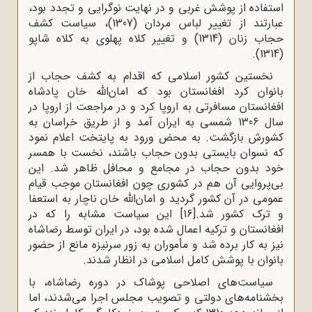
استفاده از پوشش غربی و در نهایت نوگرایی و تجدد بود،
عبارتند از تغییر لباس مردان (1307)، سیاست کشف
حجاب زنان (1314) و تغییر کلاه پهلوی به کلاه شاپو
(1314).
نخستین کشور اسلامی که اقدام به کشف حجاب از
بانوان کرد افغانستان بود که امان‌الله خان پادشاه
افغانستان مسافرتی به اروپا کرد و در مراجعت از اروپا در
سال 1306 شمسی به ایران آمد و از طریق خراسان به
کشورش بازگشت. به محض ورود به پایتخت اعلام نمود
که نسوان بایستی بدون حجاب باشند، نخست با همسر
خود بدون حجاب در مجامع و محافل ظاهر شد. این
بی‌پروایی آن هم در کشوری چون افغانستان موجب قیام
عمومی در آن کشور گردید و امان‌الله خان ناچار به استعفا
و ترک کشور شد.
[16]
این سیاست مشابه را که در
افغانستان و ترکیه اعمال شده بود، در ایران توسط رضاشاه
نیز به کار برده شد و مأموران به زور سرنیزه مانع از حضور
بانوان با پوشش کامل اسلامی در انظار شدند.
سیاست‌های اصلاحی پوشاک در دوره رضاشاه، با
بخشنامه‌های دولتی و تصویب مجلس اجرا می‌شدند، اما