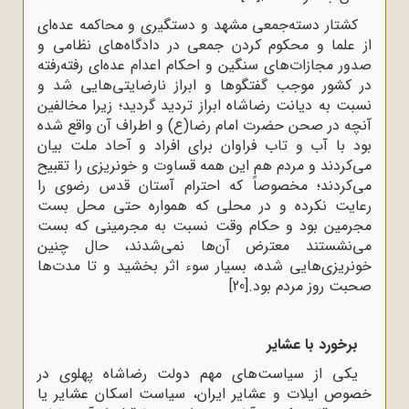
کشتار دسته‌جمعی مشهد و دستگیری و محاکمه عده‌ای
از علما و محکوم کردن جمعی در دادگاه‌های نظامی و
صدور مجازات‌های سنگین و احکام اعدام عده‌ای رفته‌رفته
در کشور موجب گفتگوها و ابراز نارضایتی‌هایی شد و
نسبت به دیانت رضاشاه ابراز تردید گردید؛ زیرا مخالفین
آنچه در صحن حضرت امام رضا(ع) و اطراف آن واقع شده
بود با آب و تاب فراوان برای افراد و آحاد ملت بیان
می‌کردند و مردم هم این همه قساوت و خونریزی را تقبیح
می‌کردند؛ مخصوصاً که احترام آستان قدس رضوی را
رعایت نکرده و در محلی که همواره حتی محل بست
مجرمین بود و حکام وقت نسبت به مجرمینی که بست
می‌نشستند معترض آن‌ها نمی‌شدند، حال چنین
خونریزی‌هایی شده، بسیار سوء اثر بخشید و تا مدت‌ها
صحبت روز مردم بود.
[20]
برخورد با عشایر
یکی از سیاست‌های مهم دولت رضاشاه پهلوی در
خصوص ایلات و عشایر ایران، سیاست اسکان عشایر یا