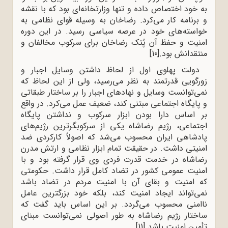
به خود اختصاص داده و تنها وزارتخانه‌ای بود که با نقشه
و برنامه کار می‌کرد. رضاخان به وسیله قوای نظامی به
خواسته‌های خود در عرصه سیاسی رسید. در این دوره
امنیت و حفظ آن پُتک رضاخان برای سرکوب مخالفان و
منتقدانش بود.
[10]
دولت پهلوی اول از لحاظ داشتن وسایل اجبار و
زورگویی قدرتمند به نظر می‌رسید، ولی از این لحاظ که
نمی‌توانست وسایل و نهادهای اجبار را بر ساختار طبقاتی
و پایگاه اجتماعی مبتنی کند، ضعیف عمل می‌کرد. در واقع
بر اساس دارا بودن ابزار سرکوب و نداشتن پایگاه
اجتماعی، رژیم رضاشاه یکی از سرکوبگرترین رژیم‌های
پادشاهی ایران محسوب می‌شد که اصولاً کارکردی ضد
امنیتی داشت. در حقیقت تمام ابزار نظامی و ارتش مدرن
رضاشاه در خدمت قدرت فردی وی قرار گرفته بود و با
امنیت عمومی کشور در تضاد کامل قرار داشت. حکومتی
که امنیت و بقای آن با امنیت مردم در تضاد باشد
نمی‌تواند ایجاد امنیت کند، بلکه خود بزرگترین عامل
ناامنی محسوب می‌گردد. بر این اساس باید گفت که
ساختار رژیم رضاشاه به طور اصولی نمی‌‌توانست مبنای
تأمین امنیت باشد.
[11]