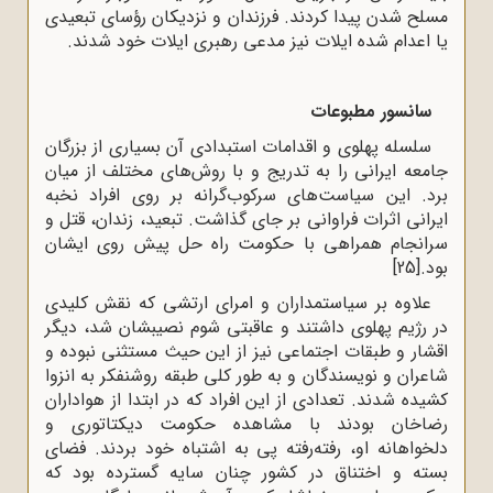
مسلح شدن پیدا کردند. فرزندان و نزدیکان رؤسای تبعیدی
یا اعدام شده ایلات نیز مدعی رهبری ایلات خود شدند.
سانسور مطبوعات
سلسله پهلوی و اقدامات استبدادی آن بسیاری از بزرگان
جامعه ایرانی را به تدریج و با روش‌های مختلف از میان
برد. این سیاست‌های سرکوب‌گرانه بر روی افراد نخبه
ایرانی اثرات فراوانی بر جای گذاشت. تبعید، زندان، قتل و
سرانجام همراهی با حکومت راه حل پیش روی ایشان
بود.
[25]
علاوه بر سیاستمداران و امرای ارتشی که نقش کلیدی
در رژیم پهلوی داشتند و عاقبتی شوم نصیبشان شد، دیگر
اقشار و طبقات اجتماعی نیز از این حیث مستثنی نبوده و
شاعران و نویسندگان و به طور کلی طبقه روشنفکر به انزوا
کشیده شدند. تعدادی از این افراد که در ابتدا از هواداران
رضاخان بودند با مشاهده حکومت دیکتاتوری و
دلخواهانه او، رفته‌رفته پی به اشتباه خود بردند. فضای
بسته و اختناق در کشور چنان سایه گسترده بود که