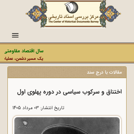
منو
سال اقتصاد مقاومتی در 
یک مسیر دشمن، عملیات رسانه
مقالات با درج سند
اختناق و سرکوب سیاسی در دوره پهلوی اول
تاریخ انتشار: 03 مرداد 1405