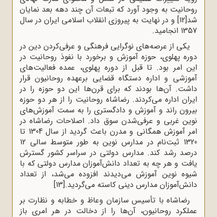
روحانیت به وجود آورد که تبعات آن چند دهه بعد نمایان
شد
[12]
و در نهایت به پیروزی انقلاب اسلامی ایران در سال
1357 انجامید.
یکی از عرصه‌های نوگرایی فرهنگی و عرفی‌کردن دین در
دوره پهلوی، حوزه آموزش و برخورد با نفوذ روحانیت در
این امر بود. تا قبل از دوره پهلوی، عمده فعالیت‌های
آموزشی و اداره دستگاه قضایی برعهده روحانیون قرار
داشت. آن‌ها بودند که برای قرن‌ها این دو حوزه را در
ایران اداره می‌کردند. رضاشاه روحانیت را از هر دو حوزه
بیرون راند و آموزش و دادگستری را به سمت آموزش‌های
نوین غربی و عرفی‌شدن سوق داد. اصلاحات رضاشاه در
امر آموزش همگانی و مدرن باعث گردید از سال 1304 تا
1320 ثبت‌نام در مدارس نوین به ‌طور متوسط سالی 12
درصد رشد کند. مدارس دولتی در سراسر کشور گسترش
یافت و هر چه به تعداد دانش‌آموزان مدارس دولتی که با
شیوه نوین آموزش می‌دیدند افزوده می‌شد، از تعداد
دانش‌آموزان مدارس دینی کاسته می‌گردید.
[13]
رضاشاه با تأسیس سازمان وعاظ و خطابه و نظارت بر
عملکرد روحانیون، آن‌ها را از دخالت در هر امری باز