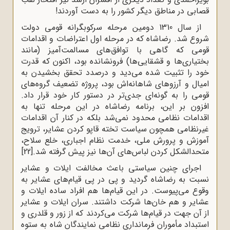
قصابی در مناطق دیگر کشور را به دست آوردند!
از سال 1310 دومین مرحله سرکوبگرانه قومی دولت
شروع شد. رضاشاه که در مرحله اول اعتراضات و اقدامات
قومی که گاهی با توافق‌های مسالمت‌آمیز (مانند
بختیاری‌ها و قشقایی‌ها) فرونشانده بود، اکنون که قدرت
خود را تثبیت شده می‌دید و درصدد تحقق بخشیدن به
امیال و آرزوهای شاهانه‌اش بود، پروژه تضعیف گروه‌های
قومی را به گونه‌‌ای جدی‌تر در دستور کار خود قرار داد.
افزون بر این، برنامه رضاشاه در این مرحله تنها به
اقدامات نظامی محدود نمی‌شد بلکه در کنار آن اقدامات
غیرنظامی همچون سیاست تخته قاپو کردن عشایر، ترویج
آموزش و پرورش ملی، خدمت نظام اجباری، خلع سلاح،
متحدالشکل کردن لباس‌های آن‌ها نیز پیش گرفته شد.
[22]
اجرای چنین سیاستی باعث مخالفت ایلات و عشایر
نسبت به رضاشاه گردید و پی در پی قیام‌های عشایر به
وقوع می‌پیوست. در این قیام‌ها هم افراد ساده ایلات و
عشایر و هم‌ خان‌ها شرکت داشتند. سران ایلات و عشایر
از آن جهت در قیام‌ها شرکت می‌کردند که از زور و قلدری و
استبداد مأموران فرمانداری نظامی نمایندگان شاه به ستوه