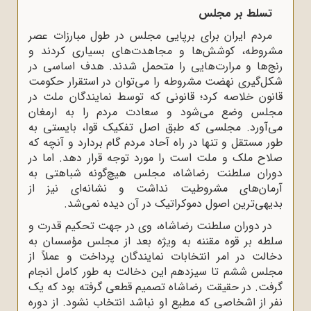
تسلط بر مجلس
مردم ایران برای برپایی مجلس در طول مبارزات عصر
مشروطه، کوشش‌ها و مجاهدت‌های بسیاری کردند و
رنج‌ها و مرارت‌هایی را متحمل شدند. هدف اساسی در
شکل‌گیری نهضت مشروطه را می‌توان در استقرار حکومت
قانون خلاصه کرد؛ قانونی که توسط نمایندگان ملت در
مجلس وضع می‌شود و سعادت مردم را به ارمغان
می‌آورد. مجلسی که طبق اصل تفکیک قوا، بایستی به‌
طور مستقل و تنها در راه آحاد مردم گام بردارد و آنچه که
صلاح ملک و ملت است را مورد توجه قرار دهد. اما در
دوران سلطنت رضاشاه، مجلس هیچ‌گونه شباهتی به
آرمان‌های مشروطیت نداشت و نشانه‌ای نیز از
بدیهی‌ترین اصول دموکراتیک در آن دیده نمی‌شد.
در دوران سلطنت رضاشاه، وی در جهت تحکیم قدرت و
سلطه بر قوه مقننه به ‌ویژه بعد از مجلس مؤسسان به
دخالت در امر انتخابات نمایندگان پرداخت و عملاً از
مجلس ششم تا سیزدهم این دخالت به‌ طور کامل انجام
گرفت. در حقیقت رضاشاه تصمیم قطعی گرفته بود که یک
نفر از اشخاصی که مطیع او نباشد انتخاب نشود. از دوره