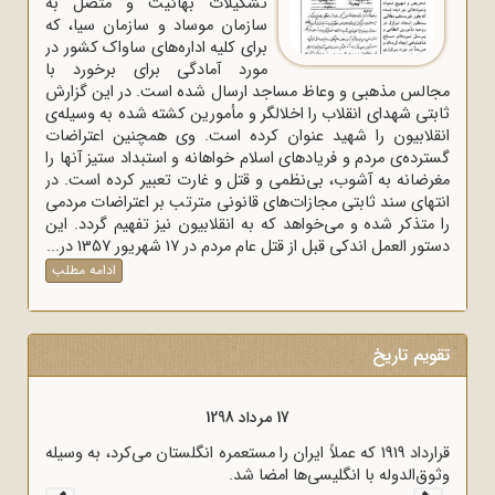
تشکیلات بهائیت و متصل به
سازمان موساد و سازمان سیا، که
برای کلیه اداره‌های ساواک‌ کشور در
مورد آمادگی برای برخورد با
مجالس مذهبی و وعاظ مساجد ارسال شده است. در این گزارش
ثابتی شهدای انقلاب را اخلالگر و مأمورین کشته شده به وسیله‌ی
انقلابیون را شهید عنوان کرده است. وی همچنین اعتراضات
گسترده‌ی مردم و فریادهای اسلام خواهانه و استبداد ستیز آنها را
مغرضانه به آشوب، بی‌نظمی و قتل و غارت تعبیر کرده است. در
انتهای سند ثابتی مجازات‌های قانونی مترتب بر اعتراضات مردمی
را متذکر شده و می‌خواهد که به انقلابیون نیز تفهیم گردد. این
دستور العمل اندکی قبل از قتل عام مردم در 17 شهریور 1357 در...
ادامه مطلب
تقویم تاریخ
17 مرداد 1298
قرارداد 1919 که عملاً ایران را مستعمره انگلستان می‌کرد، به وسیله
وثوق‌الدوله با انگلیسی‌ها امضا شد.