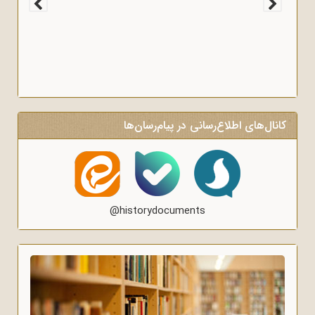
کانال‌های اطلاع‌رسانی در پیام‌رسان‌ها
@historydocuments