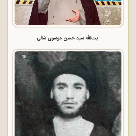
آیت‌الله سید حسن موسوی شالی