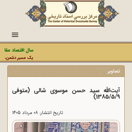
منو
سال اقتصاد مقاومتی 
یک مسیر دشمن، عملیات ر
تصاویر
آیت‌الله سید حسن موسوی شالی (متوفی
1385/5/9)
تاریخ انتشار: 08 مرداد 1405