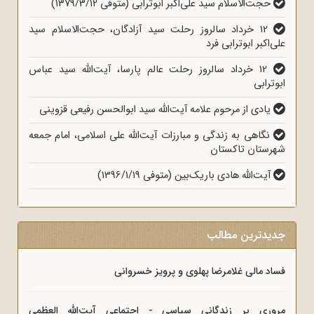
حجت‌الاسلام سید علی‌اکبر ابوترابی (متوفی 1379/3/12)
12 خرداد سالروز رحلت سید آزادگان، حجت‌الاسلام سید
على‌اکبر ابوترابى فرد
12 خرداد سالروز رحلت عالم پارسا، آیت‌الله سید عباس
ابوترابی
یادی از مرحوم علامه آیت‌الله سید ابوالحسن رفیعی قزوینی
نگاهی به زندگی و مبارزات آیت‌الله علی اسلامی، امام جمعه
شهرستان تاکستان
آیت‌الله هادی باریک‌بین (متوفی 1396/1/19)
جدیدترین مطالب
فساد مالی غلامرضا پهلوی و پرویز خسروانی
مروری بر زندگانی سیاسی - اجتماعی آیت‌الله العظمی