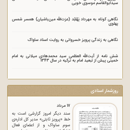
سیدابوالقاسم موسوی خویی
نگاهی کوتاه به مهرداد پَهْلبُد (عزت‌الله مین‌باشیان) همسر شمس
پهلوی
نگاهی به زندگی پرویز خسروانی به روایت اسناد ساواک
شش نامه از آیت‌الله العظمی سید محمدهادی میلانی به امام
خمینی پیش از تبعید امام به ترکیه در سال 1343
روزشمار اسنادی
17 مرداد
سند دیگر امروز گزارشی است به
خط «پرویز ثابتی» مدیر کل اداره‌ی
سوم ساواک و از اعضای فعال