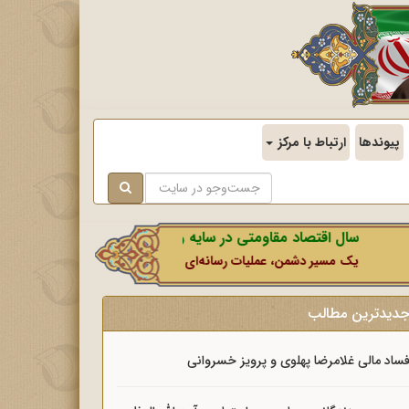
پیوندها
ارتباط با مرکز
سال اقتصاد مقاومتی در سایه وحدت ملی و امنیت ملی.
یک مسیر دشمن، عملیات رسانه‌ای او است که در این ایام بطور خاص با نشانه
دیدترین مطالب
ساد مالی غلامرضا پهلوی و پرویز خسروانی