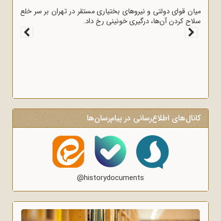
قوای انگلیس بوشهر را به اشغال خود درآوردند.
کانال‌های اطلاع‌رسانی در پیام‌رسان‌ها
@historydocuments