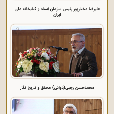
علیرضا مختارپور رئیس سازمان اسناد و کتابخانه ملی
ایران
محمدحسن رجبی(دوانی) محقق و تاریخ نگار