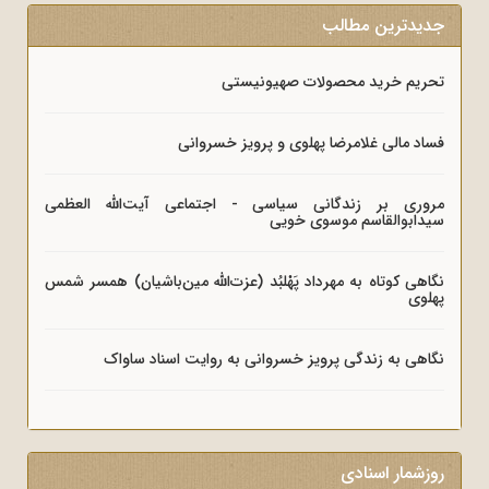
جدیدترین مطالب
تحریم خرید محصولات صهیونیستی
فساد مالی غلامرضا پهلوی و پرویز خسروانی
مروری بر زندگانی سیاسی - اجتماعی آیت‌الله العظمی
سیدابوالقاسم موسوی خویی
نگاهی کوتاه به مهرداد پَهْلبُد (عزت‌الله مین‌باشیان) همسر شمس
پهلوی
نگاهی به زندگی پرویز خسروانی به روایت اسناد ساواک
روزشمار اسنادی