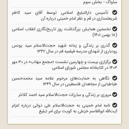
ساواک - بخش سوم
تأسیس دارالتبلیغ اسلامی توسط آقای سید کاظم
شریعتمداری در قم و نظر امام خمینی درباره آن
نخستین همایش بزرگداشت روز تاریخ‌نگاری انقلاب اسلامی
(18 بهمن 1401)
گذری بر زندگی و زمانه شهید حجت‌الاسلام سید یونس
رودباری از شهدای مدرسه فیضیه قم در سال 1342
برگزاری بیست و چهارمین نشست «مجمع مهتاب» در 30 مهر
1403 در کتابخانه مجلس شورای اسلامی
نگاهی به حمایت‌های مرحوم علامه سید محمدحسین
طباطبایی از مجاهدان فلسطینی در سال 1349
مروری بر زندگی و مبارزات حجت‌الاسلام سید احمد کلانتر
نامه امام خمینی به حجت‌الاسلام علی دوانی درباره اعزام
آیت‌الله ابوالقاسم خزعلی به کویت برای امر تبلیغ