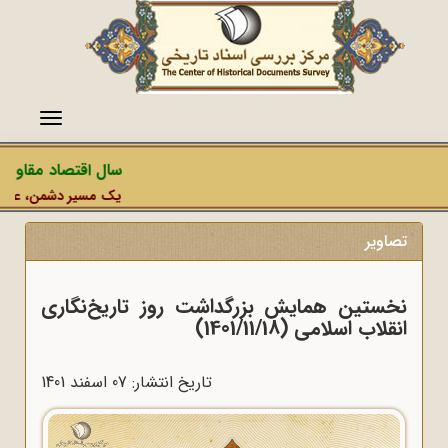
منو
سال اقتصاد مقاومتی
یک مسیر دشمن، عملیات ر
تصاویر
نخستین همایش بزرگداشت روز تاریخ‌نگاری
انقلاب اسلامی (1401/11/18)
تاریخ انتشار: 07 اسفند 1401