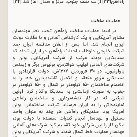
راه‌آهن
[33]
از سه نقطه جنوب، مرکز و شمال آغاز شد.
[34]
عملیات ساخت
در ابتدا عملیات ساخت راه‌آهن تحت نظر مهندسان
مشاور آمریکایی و یک کارشناس آلمانی و با نظارت دولت
ایران انجام شد. اما پس از اعلان مناقصه ایران چند
شرکت خارجی داوطلب احداث راه‌آهن در ایران شدند که
سندیکایی بودند مرکب از: شرکت آمریکایی یولن و
شرکت‌های آلمانی فیلیپ هولتزمن، بولیوس برگر و زیمنس
باواونیون. در 30 فروردین 1307ش، دولت قراردادی با
سندیکای مزبور منعقد و تکمیل نقشه‌برداری خط را به
انضمام ساختمان 150 کیلومتر در شمال و 150 کیلومتر در
جنوب به صورت آزمایشی به سندیکا واگذار کرد. اولین
شرکتی که در کار نقشه‌برداری و ساختمان راه‌آهن
نماینده‌اش را به ایران فرستاد شرکت ساختمانی یولن
آمریکا بود. سندیکای راه‌آهن هر چند به عنوان واحد
مسئول و عهده‌دار انجام کنترات منعقده با دولت بود،
لیکن کار را بین شرکای خود تقسیم کرد: شرکت‌های آلمانی
عهده‌دار عملیات خط شمال شدند و شرکت آمریکایی یولن