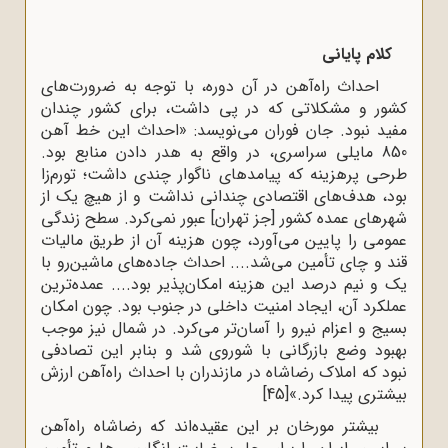
کلام پایانی
احداث راه‌آهن در آن دوره، با توجه به ضرورت‌های
کشور و مشکلاتی که در پی داشت، برای کشور چندان
مفید نبود. جان فوران می‌نویسد: «احداث این خط آهن
850 مایلی سراسری، در واقع به هدر دادن منابع بود.
طرحی پرهزینه که پیامدهای ناگوار چندی داشت؛ تورم‌زا
بود، هدف‌های اقتصادی چندانی نداشت و از هیچ یک از
شهرهای عمده کشور [جز تهران] عبور نمی‌کرد. سطح زندگی
عمومی را پایین می‌آورد، چون هزینه آن از طریق مالیات
قند و چای تأمین می‌شد.... احداث جاده‌های ماشین‌رو با
یک و نیم درصد این هزینه امکان‌پذیر بود.... عمده‌ترین
عملکرد آن، ایجاد امنیت داخلی در جنوب بود. چون امکان
بسیج و اعزام نیرو را آسان‌تر می‌کرد. در شمال نیز موجب
بهبود وضع بازرگانی با شوروی شد و بنابر این تصادفی
نبود که املاک رضاشاه در مازندران با احداث راه‌آهن ارزش
بیشتری پیدا کرد.»
[45]
بیشتر مورخان بر این عقیده‌اند که رضاشاه راه‌آهن