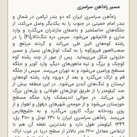
مسیر راه‌آهن سراسری
راه‌آهن سراسری ایران که دو بندر ترکمن در شمال و
بندر امام خمینی در جنوب را به یکدیگر وصل می‌کند، از
جلگه‌های حاصلخیز و باصفای مازندران می‌گذرد و وارد
ساری و قائم‌شهر می‌شود. سپس دره تنگ‌تالار
[41]
را در
رشته کوه‌های البرز طی می‌کند و گردنه مرتفع و
صعب‌العبور فیروزکوه را به کمک تونل‌های بسیار و مسیر
حلزونی شکل می‌پیماید. پس از عبور از چند رشته کوه
کوچک و بزرگ و تپه ماهورهای دیگر، وارد کویر و جلگه
مسطح ورامین می‌شود و به تهران می‌رسد. سپس از جلگه
قم و اراک می‌گذرد و بعد از دورود وارد رشته کوه‌های
لرستان و تنگ‌های آبدیز می‌شود. در این منطقه بیش از
صد کیلومتر را از طریق تونل‌های طولانی و پل‌های بزرگ
طی می‌کند. در حوالی اندیمشک وارد جلگه مسطح
خوزستان می‌شود و از حومه‌ی شهرهای دزفول و اهواز و از
روی رودخانه بزرگ کارون می‌گذرد و به خلیج‌فارس
می‌رسد. راه‌آهن سراسری ایران با 230 تونل و 4100 پل،
1349 کیلومتر طول دارد و بلندترین نقطه آن هم با
ارتفاعی معادل 2200 متر بالاتر از سطح دریا در غرب اراک