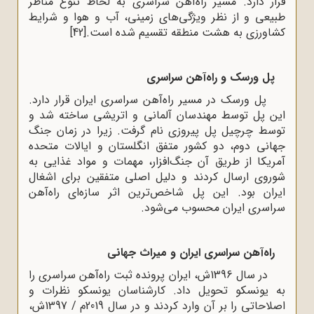
قرار دارد. مسیر راه‌آهن سراسری به لحاظ تنوع مناظر
طبیعی و از نظر ویژگی‌های زمینی، آب و هوا و شرایط
کشاورزی به هشت منطقه تقسیم شده است.
[42]
پل ورسک و راه‌آهن سراسری
پل ورسک در مسیر راه‌آهن سراسری ایران قرار دارد.
این پل توسط مهندسان آلمانی و اتریشی ساخته شد و
توسط چرچیل پل پیروزی نام گرفت. زیرا در زمان جنگ
جهانی دوم، دو کشور متفق انگلستان و ایالات متحده
آمریکا از طریق آن جنگ‌افزار، مهمات و مواد غذایی به
شوروی ارسال ‌کردند و دلیل اصلی متفقین برای اشغال
ایران بود. این پل شاخص‌ترین اثر سازه‌ای راه‌آهن
سراسری ایران محسوب می‌شود.
راه‌آهن سراسری ایران و میراث جهانی
در سال 1396ش، ایران پرونده ثبت راه‌آهن سراسری را
به یونسکو تحویل داد. کارشناسان یونسکو نظرات و
اصلاحاتی را بر آن وارد کردند و در سال 2019م / 1397ش،