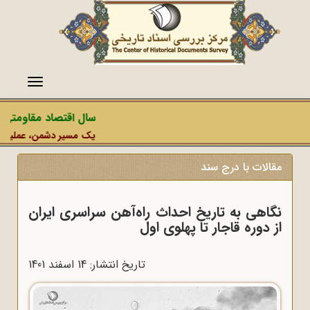
منو
سال اقتصاد مقاومتی در
یک مسیر دشمن، عملیات رسان
مقالات با درج سند
نگاهی به تاریخ احداث راه‌آهن سراسری ایران
از دوره قاجار تا پهلوی اول
تاریخ انتشار: 14 اسفند 1401