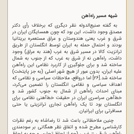
شبهه مسیر راه‌آهن
به گفته صنیع‌الدوله نظر دیگری که برخلاف رأی دکتر
مصدق وجود داشت، این بود که چون همسایگان ایران در
شرق و غرب یعنی هندوستان و عراق مستعمره بریتانیا
بودند و احتمال حمله به ایران توسط انگلستان از طریق
ترانزیت کالا در مسیر شرق به غرب (هند به عراق) وجود
داشت، راه‌آهن نه از شرق به غرب که از جنوب به شمال
ساخته شد و برای جلوگیری از کاربرد نظامی این راه‌آهن
علیه ایران، بدون عبور از هیچ شهر اصلی (به جز پایتخت)
ساخته شد.
[26]
اما درواقع، ملاحظات سیاسی و نظامی که
اهداف سیاسی و نظامی انگلستان را تضمین می‌کرد،
مبنای احداث راه‌آهن از شمال به جنوب کشور شد و
خط‌آهن سراسری ایران در حقیقت خط‌آهنی نظامی برای
انگلستان بود تا یک راه‌آهن تجاری ترانزیتی یا حتی
مسافرتی برای ایرانیان.
چنین ملاحظاتی باعث شد تا رضاشاه به رغم نظرات
کارشناسی مطرح شده و اتفاق نظر همگانی بر سودمندی
راه‌آهن شرقی – غربی (چه از لحاظ تجاری و چه به لحاظ