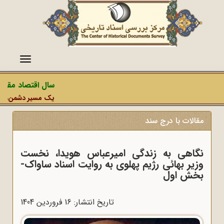
منو
سال اقتصاد مقاومت
یک مسیر دشمن، عملیات
مقالات با درج سند
نگاهی به زندگی امیرعباس هویدا، نخست
وزیر بهائی رژیم پهلوی به روایت اسناد ساواک-
بخش اول
تاریخ انتشار: 16 فروردين 1404