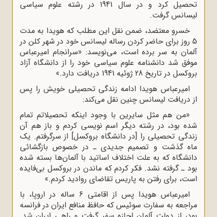
تحصیل کرد و در سال 1941 در رشته علوم سیاسى
لیسانس گرفت.
خسرو معتضد، ضمن نقل این مطلب که هویدا به مدت
5 روز براى حاضر کردن رساله لیسانس خود در شهر کلن در
آلمان به سر برده است، مى‌نویسد: «سرانجام امیرعباس
موفق شد دانشنامه علوم سیاسى خود را از دانشگاه آزاد
بروکسل در تاریخ 28 ژوئیه 1941 دریافت دارد.»
امیرعباس هویدا ادامه زندگى تحصیلى خویش را پس
از دریافت لیسانس چنین نقل مى‌کند:
«من هم مثل سایرین با وجود اینکه تحصیلاتم تمام
شده بود، در رشته دیگر اسم نویسى کردم و باز هم آن
زندگى تحصیلى را [در دانشگاه بروکسل] از سرگرفتم. یک
ماه گذشت و تصمیم جدیدى ـ در خصوص بازگشائى
دانشگاه که به علت اختلاف اساتید با آلمان‌ها بسته شده
بود ـ گرفته نشد. فکر کردم که ماندن در بروکسل بى‌فایده
است، براى رفتن به پاریس تقاضاى روادید کردم.»
امیرعباس هویدا پس از اقامتى 6 ساله در اروپا، با
مراجعه به سفارت سوئیس که حافظ منافع ایران در فرانسه
بود، از دولت آلمان اجازه سفر گرفت و راهى ایران شد.