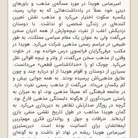
امیرعباس هویدا در مورد مسأله‌ى مذهب و باورهاى
دینى خود عملاً در یادداشت‌هائى که به چاپ رسید،
یکسره سکوت اختیار مى‌کرد و مذهب نقش تعیین
کننده‌اى در زندگى شخصى او نداشت. با دوستان
نزدیکش اغلب از نفرت نیچه‌وارش از همه ادیان سخن
مى‌گفت ولى به عنوان یک مقام سیاسى مملکت، به طور
طبیعى در مراسم رسمى مذهبى شرکت مى‌کرد. هویدا در
مکتب عرفى‌گرایان فرانسوى درس خوانده بود. در خلوت
وقتى از مذهب سخن مى‌گفت، از ولتر و نیچه اقوالى نقل
مى‌کرد. چوبک او را «خداناشناسى قطعى» مى‌دانست.
بسیارى از دوستان و اقوام هویدا از او درباره چند و چون
علایق مذهبى‌اش پرسیده بودند. به همه جوابى بیش و
کم یکسان مى‌داد. مى‌گفت از مذهب رسمى نفرت دارد.
در جامعه فرهنگى که عمیقاً مذهبى بود، او به میزان به
راستى حیرت‌آورى از هرگونه دلبستگى مذهبى فارغ بود.
گرچه در روزگار صدارتش تظاهر به دین‌دارى مى‌کرد. به
گمان هویدا مذاهب در طول تاریخ نقشى منفى بازى
کرده‌اند. خرافات و جهل و رواندارى فکرى مهم‌ترین
ارمغانشان براى انسانیت بوده است. دین‌ستیزى
امیرعباس هویدا ریشه در نهاد او داشت و به گونه‌اى