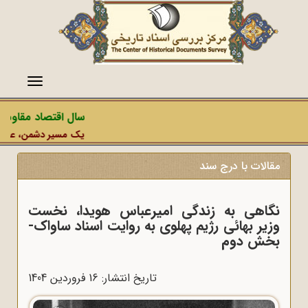
منو
سال اقتصاد مقاومتی 
یک مسیر دشمن، عملیات ر
مقالات با درج سند
نگاهی به زندگی امیرعباس هویدا، نخست
وزیر بهائی رژیم پهلوی به روایت اسناد ساواک-
بخش دوم
تاریخ انتشار: 16 فروردين 1404