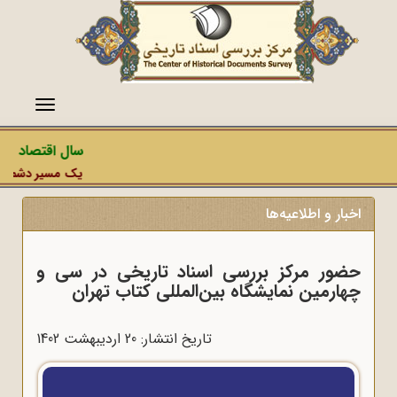
منو
سال اقتصاد مقا
یک مسیر دشمن، عم
اخبار و اطلاعیه‌ها
حضور مرکز بررسی اسناد تاریخی در سی و
چهارمین نمایشگاه بین‌المللی کتاب تهران
تاریخ انتشار: 20 ارديبهشت 1402