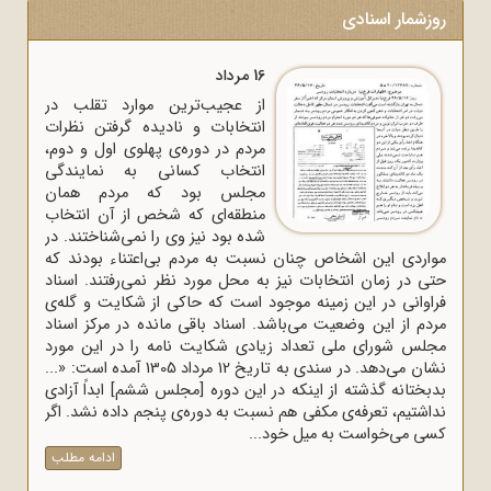
روزشمار اسنادی
16 مرداد
از عجیب‌ترین موارد تقلب در
انتخابات و نادیده گرفتن نظرات
مردم در دوره‌ی پهلوی اول و دوم،
انتخاب کسانی به نمایندگی
مجلس بود که مردم همان
منطقه‌ای که شخص از آن انتخاب
شده بود نیز وی را نمی‌شناختند. در
مواردی این اشخاص چنان نسبت به مردم بی‌اعتناء بودند که
حتی در زمان انتخابات نیز به محل مورد نظر نمی‌رفتند. اسناد
فراوانی در این زمینه موجود است که حاکی از شکایت و گله‌ی
مردم از این وضعیت می‌باشد. اسناد باقی مانده در مرکز اسناد
مجلس شورای ملی تعداد زیادی شکایت نامه را در این مورد
نشان می‌دهد. در سندی به تاریخ 12 مرداد 1305 آمده است: «...
بدبختانه گذشته از اینکه در این دوره [مجلس ششم] ابداً آزادی
نداشتیم، تعرفه‌ی مکفی هم نسبت به دوره‌ی پنجم داده نشد. اگر
کسی می‌خواست به میل خود...
ادامه مطلب