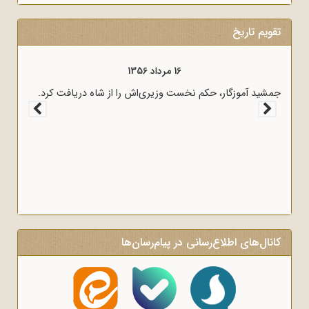
تقویم تاریخ
16 مرداد 1356
ه پیام امام
جمشید آموزگار، حکم نخست وزیری‌اش را از شاه دریافت کرد.
نبرهای ماه
کانال‌های اطلاع‌رسانی در پیام‌رسان‌ها