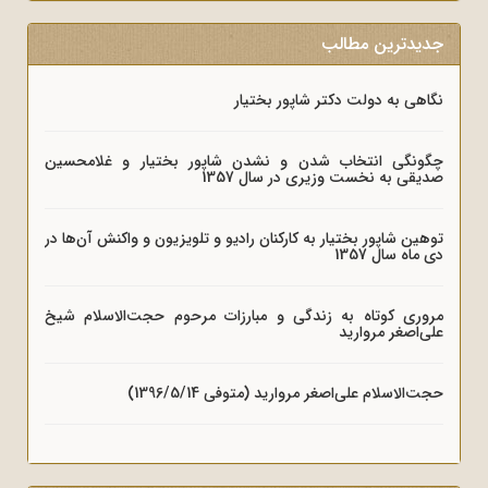
جدیدترین مطالب
نگاهی به دولت دکتر شاپور بختیار
چگونگی انتخاب شدن و نشدن شاپور بختیار و غلامحسین
صدیقی به نخست وزیری در سال 1357
توهین شاپور بختیار به کارکنان رادیو و تلویزیون و واکنش آن‌ها در
دی ماه سال 1357
مروری کوتاه به زندگی و مبارزات مرحوم حجت‌الاسلام شیخ
علی‌اصغر مروارید
حجت‌الاسلام علی‌اصغر مروارید (متوفی 1396/5/14)