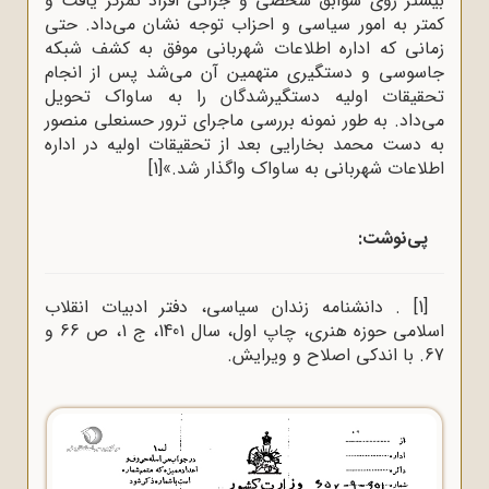
بیشتر روی سوابق شخصی و جزائی افراد تمرکز یافت و
کمتر به امور سیاسی و احزاب توجه نشان می‌داد. حتی
زمانی که اداره اطلاعات شهربانی موفق به کشف شبکه
جاسوسی و دستگیری متهمین آن می‌شد پس از انجام
تحقیقات اولیه دستگیرشدگان را به ساواک تحویل
می‌داد. به طور نمونه بررسی ماجرای ترور حسنعلی منصور
به دست محمد بخارایی بعد از تحقیقات اولیه در اداره
اطلاعات شهربانی به ساواک واگذار شد.»
[1]
پی‌نوشت
:
[1]
. دانشنامه زندان سیاسی، دفتر ادبیات انقلاب
اسلامی حوزه هنری، چاپ اول، سال 1401، ج 1، ص 66 و
67. با اندکی اصلاح و ویرایش.