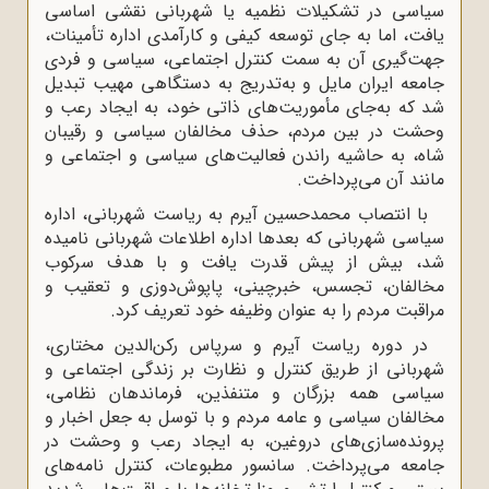
سیاسی در تشکیلات نظمیه یا شهربانی نقشی اساسی
یافت، اما به جای توسعه کیفی و کارآمدی اداره تأمینات،
جهت‌گیری آن به سمت کنترل اجتماعی، سیاسی و فردی
جامعه ایران مایل و به‌تدریج به دستگاهی مهیب تبدیل
شد که به‌جای مأموریت‌های ذاتی خود، به ایجاد رعب و
وحشت در بین مردم، حذف مخالفان سیاسی و رقیبان
شاه، به حاشیه راندن فعالیت‌های سیاسی و اجتماعی و
مانند آن می‌پرداخت.
با انتصاب محمدحسین آیرم به ریاست شهربانی، اداره
سیاسی شهربانی که بعدها اداره اطلاعات شهربانی نامیده
شد، بیش از پیش قدرت یافت و با هدف سرکوب
مخالفان، تجسس، خبرچینی، پاپوش‌دوزی و تعقیب و
مراقبت مردم را به عنوان وظیفه خود تعریف کرد.
در دوره ریاست آیرم و سرپاس رکن‌الدین مختاری،
شهربانی از طریق کنترل و نظارت بر زندگی اجتماعی و
سیاسی همه بزرگان و متنفذین، فرماندهان نظامی،
مخالفان سیاسی و عامه مردم و با توسل به جعل اخبار و
پرونده‌سازی‌های دروغین، به ایجاد رعب و وحشت در
جامعه می‌پرداخت. سانسور مطبوعات، کنترل نامه‌های