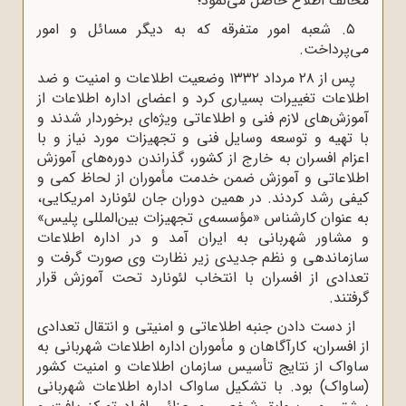
مخالف اطلاع حاصل می‌نمود؛
۵. شعبه امور متفرقه که به دیگر مسائل و امور
می‌پرداخت.
پس از ۲۸ مرداد ۱۳۳۲ وضعیت اطلاعات و امنیت و ضد
اطلاعات تغییرات بسیاری کرد و اعضای اداره اطلاعات از
آموزش‌های لازم فنی و اطلاعاتی ویژه‌ای برخوردار شدند و
با تهیه و توسعه وسایل فنی و تجهیزات مورد نیاز و با
اعزام افسران به خارج از کشور، گذراندن دوره‌های آموزش
اطلاعاتی و آموزش ضمن خدمت مأموران از لحاظ کمی و
کیفی رشد کردند. در همین دوران جان لئونارد امریکایی،
به عنوان کارشناس «مؤسسه‌ی تجهیزات بین‌المللی پلیس»
و مشاور شهربانی به ایران آمد و در اداره اطلاعات
سازماندهی و نظم جدیدی زیر نظارت وی صورت گرفت و
تعدادی از افسران با انتخاب لئونارد تحت آموزش قرار
گرفتند.
از دست دادن جنبه اطلاعاتی و امنیتی و انتقال تعدادی
از افسران، کارآگاهان و مأموران اداره اطلاعات شهربانی به
ساواک از نتایج تأسیس سازمان اطلاعات و امنیت کشور
(ساواک) بود. با تشکیل ساواک اداره اطلاعات شهربانی