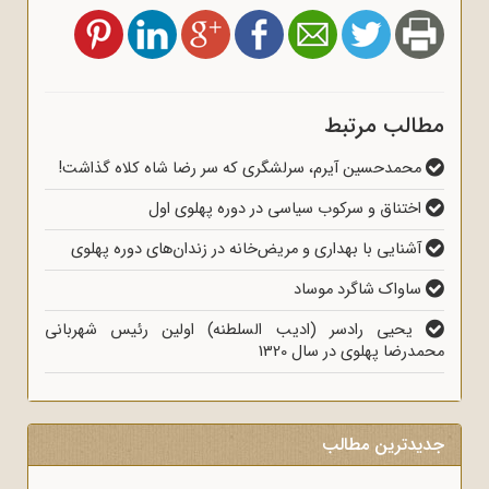
مطالب مرتبط
محمدحسین آیرم، سرلشگری که سر رضا شاه کلاه گذاشت!
اختناق و سرکوب سیاسی در دوره پهلوی اول
آشنایی با بهداری و مریض‌خانه در زندان‌های دوره پهلوی
ساواک شاگرد موساد
یحیی رادسر (ادیب السلطنه) اولین رئیس شهربانی
محمدرضا پهلوی در سال 1320
جدیدترین مطالب