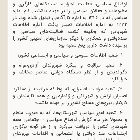
اوضاع سیاسی، فعالیت احزاب، سندیکاهای کارگری و
مطبوعات و فعالان سیاسی را بر عهده داشتند. نام اداره
سیاسی که در ۱۳۲۶ به اداره کارآگاهی تبدیل شده بود، در
۱۳۳۲ به اداره اطلاعات تغییر یافت. اداره اطلاعات
شهربانی که وظیفه کشف فعالیت‌های سیاسی و
ضددولتی و همکاری با دیگر سازمان‌های امنیتی کشور را
بر عهده داشت دارای پنج شعبه بود:
1. شعبه اطلاعات عمومی و سیاسی و اجتماعی کشور؛
۲. شعبه مراقبت و پیگرد شهروندان آزادی‌خواه و
دگراندیش و از نظر دستگاه دولتی عناصر مخالف و
خرابکار؛
۳. شعبه مراقبت افسران، که وظیفه مراقبت از عملکرد
افسران ارتش و شهربانی و ژاندارمری و همه کارمندان و
کارکنان نیروهای مسلح کشور را بر عهده داشت؛
۴. شعبه امور سیاسی شهرستان‌ها، که به صورت منظم
و معمولاً هر ماه گزارش اوضاع سیاسی - اجتماعی همه
شهرهای کشور را دریافت می‌کرد و از هر گونه برگزاری
اجتماعات ضد دولتی یا اعتصابی و اقدامات نیروهای