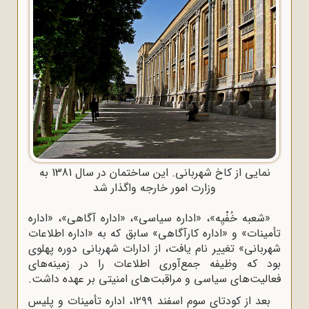
نمایی از کاخ شهربانی. این ساختمان در سال 1381 به
وزارت امور خارجه واگذار شد
«شعبه خُفْیِه»، «اداره سیاسی»، «اداره آگاهی»، «اداره
تأمینات» و «اداره کارآگاهی» سابق که به «اداره اطلاعات
شهربانی» تغییر نام یافت، از ادارات شهربانی دوره پهلوی
بود که وظیفه جمع‌آوری اطلاعات را در زمینه‌های
فعالیت‌های سیاسی و مراقبت‌های امنیتی بر عهده داشت.
بعد از کودتای سوم اسفند ۱۲۹۹، اداره تأمینات و پلیس