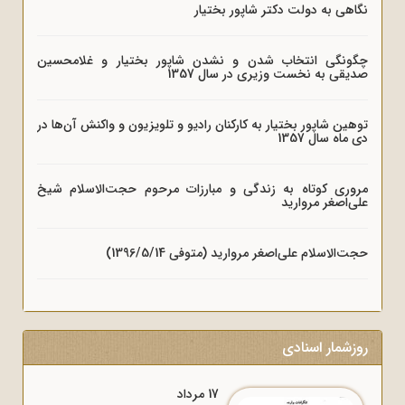
نگاهی به دولت دکتر شاپور بختیار
چگونگی انتخاب شدن و نشدن شاپور بختیار و غلامحسین
صدیقی به نخست وزیری در سال 1357
توهین شاپور بختیار به کارکنان رادیو و تلویزیون و واکنش آن‌ها در
دی ماه سال 1357
مروری کوتاه به زندگی و مبارزات مرحوم حجت‌الاسلام شیخ
علی‌اصغر مروارید
حجت‌الاسلام علی‌اصغر مروارید (متوفی 1396/5/14)
روزشمار اسنادی
17 مرداد