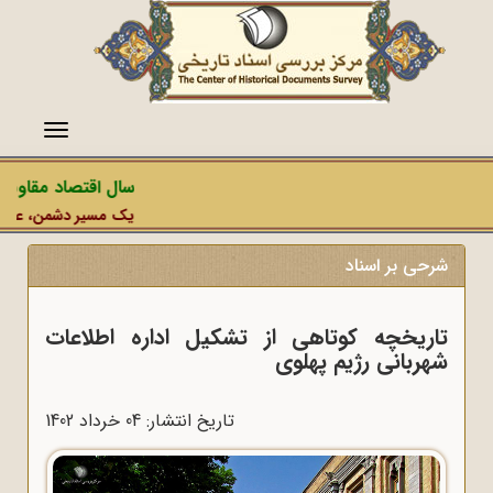
منو
سال اقتصاد مقاومتی 
یک مسیر دشمن، عملیات ر
شرحی بر اسناد
تاریخچه کوتاهی از تشکیل اداره اطلاعات
شهربانی رژیم پهلوی
تاریخ انتشار: 04 خرداد 1402