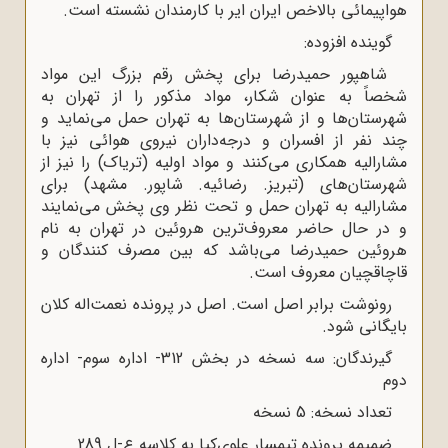
هواپیمائی بالاخص ایران ایر با کارمندان نشسته است.
گوینده افزوده:
شاهپور حمیدرضا برای پخش رقم بزرگ این مواد
شخصاً به عنوان شکار، مواد مذکور را از تهران به
شهرستان‌ها و از شهرستان‌ها به تهران حمل می‌نماید و
چند نفر از افسران و درجه‌داران نیروی هوائی نیز با
مشارالیه همکاری می‌کنند و مواد اولیه (تریاک) را نیز از
شهرستان‌های (تبریز. رضائیه. شاپور. مشهد) برای
مشارالیه به تهران حمل و تحت نظر وی پخش می‌نمایند
و در حال حاضر معروف‌ترین هروئین در تهران به نام
هروئین حمیدرضا می‌باشد که بین مصرف کنندگان و
قاچاقچیان معروف است.
رونوشت برابر اصل است. اصل در پرونده نعمت‌اله کلان
بایگانی شود.
گیرندگان: سه نسخه در بخش 312- اداره سوم- اداره
دوم
تعداد نسخه: 5 نسخه
ضمیمه پرونده تیمسار علوی‌کیا به کلاسه ع-ل 289