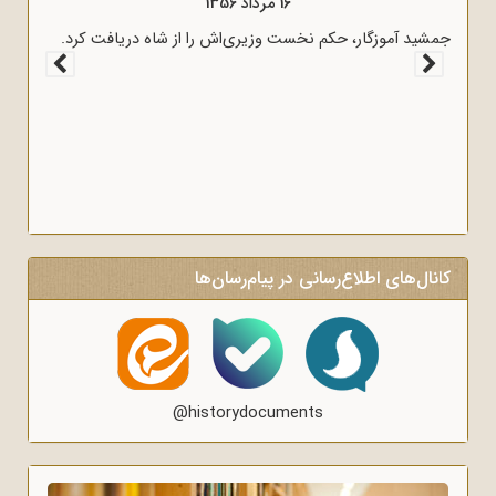
16 مرداد 1356
ظ در لبیک به پیام امام
جمشید آموزگار، حکم نخست وزیری‌اش را از شاه دری
اه‌سازی در منبرهای ماه
کانال‌های اطلاع‌رسانی در پیام‌رسان‌ها
@historydocuments