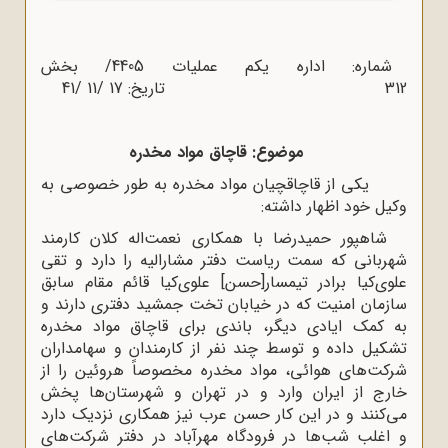
شماره: اداره یکم عملیات 4405/ بخش
312 تاریخ: 17 /11 /41
موضوع: قاچاق مواد مخدره
یکی از قاچاقچیان مواد مخدره به طور خصوصی به
وکیل خود اظهار داشته:
شاهپور حمیدرضا با همکاری نعمت‌اله کلان کارمند
شهربانی که سمت ریاست دفتر مشارالیه را دارد و تقی
علوی‌کیا برادر تیمسار[حسن] علوی‌کیا قائم مقام سابق
سازمان امنیت که در خیابان تخت جمشید دفتری دارند و
به کمک ایادی دیگر، باندی برای قاچاق مواد مخدره
تشکیل داده و توسط چند نفر از کارمندان و سهامداران
شرکت‌های هوائی، مواد مخدره مخصوصاً هروئین را از
خارج از ایران وارد و در تهران و شهرستان‌ها پخش
می‌کنند و در این کار حسن عرب نیز همکاری نزدیک دارد
و اغلب شب‌ها در فرودگاه مهرآباد در دفتر شرکت‌های