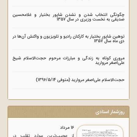
چگونگی انتخاب شدن و نشدن شاپور بختیار و غلامحسین
صدیقی به نخست وزیری در سال 1357
توهین شاپور بختیار به کارکنان رادیو و تلویزیون و واکنش آن‌ها در
دی ماه سال 1357
مروری کوتاه به زندگی و مبارزات مرحوم حجت‌الاسلام شیخ
علی‌اصغر مروارید
حجت‌الاسلام علی‌اصغر مروارید (متوفی 1396/5/14)
روزشمار اسنادی
16 مرداد
از عجیب‌ترین موارد تقلب در