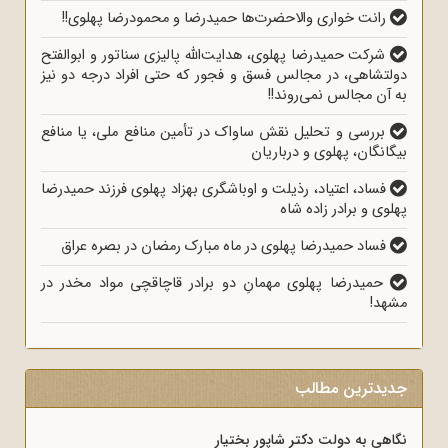
رانت خواری والاحضرت‌ها حمیدرضا و محمودرضا پهلوی!!
شرکت حمیدرضا پهلوی، هدایت‌الله پالیزی سناتور و ابوالفتح
دولتشاهی، در مجالس فسق و فجور که حتی افراد درجه دو نیز
به آن مجالس نمی‌روند!!
بررسی و تحلیل نقش ساواک در تأمین منافع ملی، یا منافع
بیگانگان، پهلوی و درباریان
فساد، اعتیاد، رذیلت و اوباشگری بهزاد پهلوی فرزند حمیدرضا
پهلوی و برادر زاده شاه
فساد حمیدرضا پهلوی در ماه مبارک رمضان در بصره عراق
حمیدرضا پهلوی مهمانِ دو برادر قاچاقچی مواد مخدر در
مشهد!
جدیدترین مطالب
نگاهی به دولت دکتر شاپور بختیار