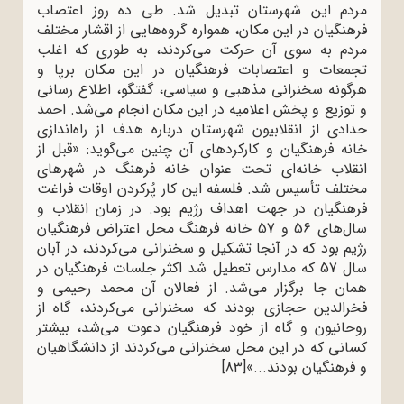
مردم این شهرستان تبدیل شد. طی ده روز اعتصاب
فرهنگیان در این مکان، همواره گروه‌هایی از اقشار مختلف
مردم به سوی آن حرکت می‌کردند، به طوری که اغلب
تجمعات و اعتصابات فرهنگیان در این مکان برپا و
هرگونه سخنرانی مذهبی و سیاسی، گفتگو، اطلاع رسانی
و توزیع و پخش اعلامیه‌ در این مکان انجام می‌شد. احمد
حدادی از انقلابیون شهرستان درباره هدف از راه‌اندازی
خانه فرهنگیان و کارکردهای آن چنین می‌گوید: «قبل از
انقلاب خانه‌ای تحت عنوان خانه فرهنگ در شهرهای
مختلف تأسیس شد. فلسفه این کار پُرکردن اوقات فراغت
فرهنگیان در جهت اهداف رژیم بود. در زمان انقلاب و
سال‌های 56 و 57 خانه فرهنگ محل اعتراض فرهنگیان
رژیم بود که در آنجا تشکیل و سخنرانی می‌کردند، در آبان
سال 57 که مدارس تعطیل شد اکثر جلسات فرهنگیان در
همان جا برگزار می‌شد. از فعالان آن محمد رحیمی و
فخرالدین حجازی بودند که سخنرانی می‌کردند، گاه از
روحانیون و گاه از خود فرهنگیان دعوت می‌شد، بیشتر
کسانی که در این محل سخنرانی می‌کردند از دانشگاهیان
و فرهنگیان بودند...»
[83]