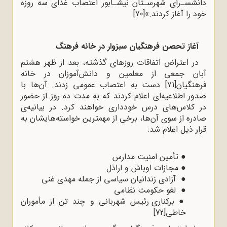
دانشسـرای شهرسـتان نیشـابور اعتصاب غذای سه روزه
خود را آغاز کردند.»
[70]
آغاز تحصن فرهنگیان سبزوار در خانه فرهنگ
در اعتراض اتفاقات روزهای گذشته، بعد از ظهر هشتم
آبان جمعی از معلمین و دانش‌آموزان در خانه
فرهنگیان
[71]
دست به اعتصاب عمومی زدند. آن‌ها با
صدور اطلاعیه‌ای اعلام کردند که به مدت ده روز از حضور
در کلاس‌های درس خودداری خواهند کرد. در بیانیه‌ی
صادره از سوی آن‌ها، برخی از مهمترین خواسته‌هایشان به
قرار ذیل اعلام شد:
●
تأمین امنیت مدارس
●
مجازات اوباش و اراذل
●
آزادی زندانیان سیاسی از جمله مهدی غنی
●
لغو حکومت نظامی
●
برکناری رئیس شهربانی و چند تن از مأموران
خاطی
[72]