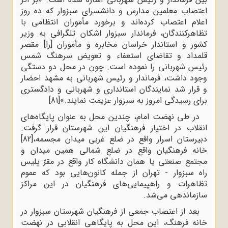
اعتصاب معلمین مدارس و دانشسرای سبزوار که ده روز
اعلام اعتصاب کرده‌اند و برخورد مأموران انتظامی با
تظاهرکنندگان، فرماندار سبزوار اشکان تلگرافی به وزیر
کشور و استاندار خراسان مخابره و مأموران [را] مقصر
قلمداد و تقاضای استعفاء و تعویض سرهنگ شمس
رئیس شهربانی را نموده است. چون در محل دو دستگی
وجود داشت، فرماندار و رئیس شهربانی به مشهد احضار
و قرار شد نمایندگان استانداری و شهربانی و دادگستری
برای رسیدگی امروز به سبزوار عزیمت نمایند.»
[81]
در طی نهضت امام، چندین محل به عنوان پایگاه‌های
انقلاب در اختیار فرهنگیان این شهرستان قرار گرفت.
دبیرستان اسرار واقع در ضلع غربی میدان مجسمه،
[82]
خانه فرهنگیان واقع در ضلع شمالی همین میدان و
مجتمع صنعتی یا همان دانشگاه کار واقع در مقرّ پلیس
راه سبزوار - تهران از جمله کانون‌هایی بود که عموم
تظاهرات و راهپیمایی‌های فرهنگیان در این مراکز
سازماندهی می‌شد.
بعد از اعتصاب جمعی از فرهنگیان شهرستان سبزوار در
خانه فرهنگ، این محل به پایگاهی انقلابی در نهضت