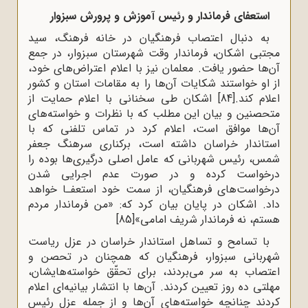
استعفای فرماندار و رئیس آموزش و پرورش سبزوار
به دنبال اعتصاب فرهنگیان در خانه فرهنگ، سید
مجتبی اشکان، فرماندار وقت شهرستان سبزوار، در جمع
آن‌ها حضور یافت. معلمان نیز با اعلام اعتراض‌های خود،
از او خواستند شکایات آن‌ها را به مقامات استان و کشور
اعلام کند.
[84]
اشکان طی سخنانی با اعلام حمایت از
متحصنین و بیان این مطلب که با نظرات و خواسته‌های
آن‌ها موافق است، اعلام کرد در تماس تلفنی که با
استاندار خراسان داشته است، برکناری سرهنگ جعفر
شمس، رئیس شهربانی که عامل اصلی درگیری‌ها بوده را
درخواست کرده و در صورت عدم اجرایی شدن
درخواست‌های فرهنگیان، از سمت خود استعفـا خواهد
داد. اشکان در پایان بیان کرد که: «من فرماندار مردم
هستم، نه فرماندار شریف امامی»
[85]
با تسامح و تساهل استاندار خراسان در عزل ریاست
شهربانی سبزوار، فرهنگیان که همچنان در تحصن و
اعتصاب به سر می‌بردند، برای تحقّق خواسته‌هایشان،
مهلتی ده روز تعیین کردند. آن‌ها با انتشار بیانیه‌ای اعلام
کردند چنانچه خواسته‌های آن‌ها و از جمله عزل رئیس