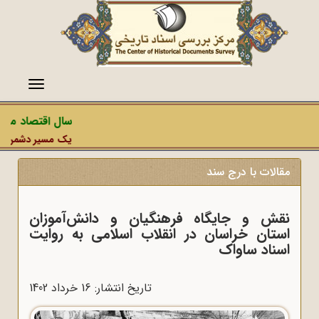
منو
سال اقتصاد مقاوم
یک مسیر دشمن، عملیا
مقالات با درج سند
نقش و جایگاه فرهنگیان و دانش‌آموزان
استان خراسان در انقلاب اسلامی به روایت
اسناد ساواک
تاریخ انتشار: 16 خرداد 1402