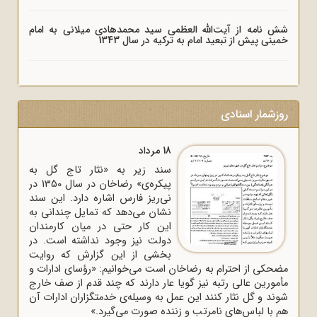
شش نامه از آیت‌الله العظمی سید محمدهادی میلانی به امام
خمینی پیش از تبعید امام به ترکیه در سال 1343
روزشمار اسنادی
18 مرداد
سند زیر به «نثار تاج گل به
پیکره‌ی» رضاخان در سال 1350 در
نی‌ریز فارس اشاره دارد. این سند
نشان می‌دهد که تمایل چندانی به
این کار حتی در میان کارمندان
دولت نیز وجود نداشته است. در
بخشی از این گزارش که روایت
مضحکی از احترام به رضاخان است می‌خوانیم: «رؤسای ادارات و
مأمورین عالی رتبه نیز گویا عار دارند که چند قدم از صف خارج
شوند و گل نثار کنند این عمل به وسیله‌ی خدمتگزاران ادارات آن
هم با لباس‌های نامرتب و زننده صورت می‌گیرد.»