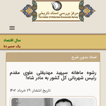
منو
سال اقتصاد مق
یک مسیر دشمن، ع
اسناد بدون شرح
رشوه ماهانه سپهبد مهدیقلی علوی مقدم
رئیس شهربانی کل کشور به مادر شاه!
تاریخ انتشار: 29 خرداد 1402