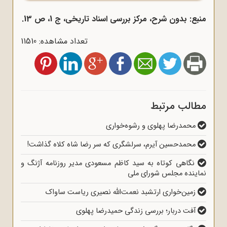
منبع: بدون شرح، مرکز بررسی اسناد تاریخی، ج 1، ص 13.
تعداد مشاهده: 11510
مطالب مرتبط
محمدرضا پهلوی و رشوه‌خواری
محمدحسین آیرم، سرلشگری که سر رضا شاه کلاه گذاشت!
نگاهی کوتاه به سید کاظم مسعودی مدیر روزنامه آژنگ و
نماینده مجلس شورای ملی
زمین‌خواری ارتشبد نعمت‌الله نصیری ریاست ساواک
آفت دربار؛ بررسی زندگی حمیدرضا پهلوی