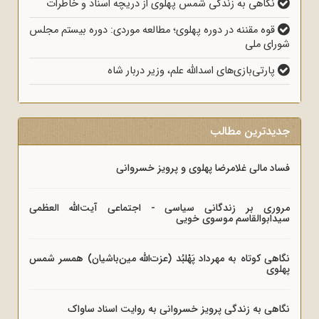
نگاهی به زندگی شمس پهلوی از دریچه اسناد و خاطرات
قوه مقننه در دوره پهلوی؛ مطالعه موردی: دوره بیستم مجلس
شورای ملی
پارتی‌بازی‌های اسدالله علم، وزیر دربار شاه
جدیدترین مطالب
فساد مالی غلامرضا پهلوی و پرویز خسروانی
مروری بر زندگانی سیاسی - اجتماعی آیت‌الله العظمی
سیدابوالقاسم موسوی خویی
نگاهی کوتاه به مهرداد پَهْلبُد (عزت‌الله مین‌باشیان) همسر شمس
پهلوی
نگاهی به زندگی پرویز خسروانی به روایت اسناد ساواک