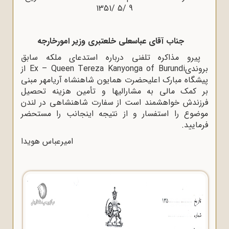
9 /5 /1351
جناب آقای عباسعلی خلعتبری وزیر امورخارجه
پیرو مذاکره تلفنی درباره استدعای ملکه سابق
بروندیEx – Queen Tereza Kanyonga of Burundi از
پیشگاه مبارک اعلیحضرت همایون شاهنشاه آریامهر مبنی
بر کمک مالی به مشارالیها و تأمین هزینه تحصیل
فرزندش خواهشمند است از سفارت شاهنشاهی در لندن
موضوع را استفسار و از نتیجه اینجانب را مستحضر
فرمایید.
امیرعباس هویدا