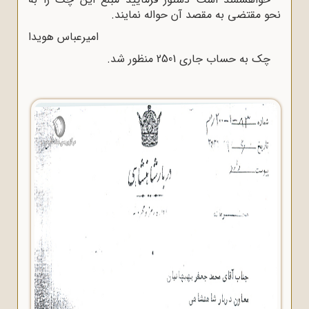
نحو مقتضی به مقصد آن حواله نمایند.
امیرعباس هویدا
چک به حساب جاری 2501 منظور شد.