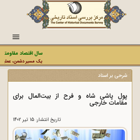
منو
سال اقتصاد مقاومتی در
یک مسیر دشمن، عملیات رسان
شرحی بر اسناد
پول پاشی شاه و فرح از بیت‌المال برای
مقامات خارجی
تاریخ انتشار: 15 تير 1402