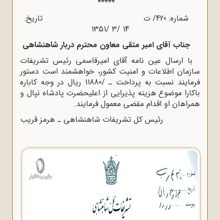
*****
شماره: 420/ ت تاریخ:
14 /3 /1351
جناب آقای امیر متقی معاون محترم دربار شاهنشاهی
با ارسال عین نامه آقای امیرقاسمی رئیس تشریفات
سازمان اطلاعات و امنیت کشور، خواهشمند است دستور
فرمایند نسبت به پرداخت ـ /11880 ریال در وجه کاباره
باکارا موضوع هزینه پذیرایی از اعلیحضرت پادشاه نپال و
همراهان او اقدام مقضی معمول فرمایند.
رئیس کل تشریفات شاهنشاهی ـ هرمز قریب