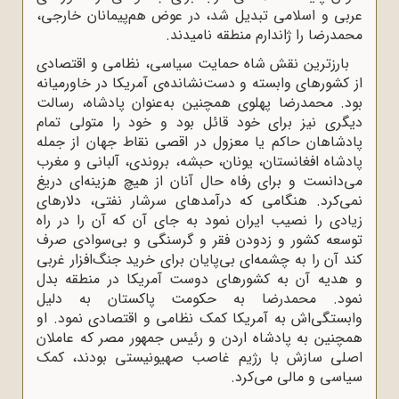
عربی و اسلامی تبدیل شد، در عوض هم‌پیمانان خارجی،
محمدرضا را ژاندارم منطقه نامیدند.
بارزترین نقش شاه حمایت سیاسی، نظامی و اقتصادی
از کشورهای وابسته و دست‌نشانده‌ی آمریکا در خاورمیانه
بود. محمدرضا پهلوی همچنین به‌عنوان پادشاه، رسالت
دیگری نیز برای خود قائل بود و خود را متولی تمام
پادشاهان حاکم یا معزول در اقصی نقاط جهان از جمله
پادشاه افغانستان، یونان، حبشه، بروندی، آلبانی و مغرب
می‌دانست و برای رفاه حال آنان از هیچ هزینه‌ای دریغ
نمی‌کرد. هنگامی که درآمدهای سرشار نفتی، دلارهای
زیادی را نصیب ایران نمود به جای آن که آن را در راه
توسعه کشور و زدودن فقر و گرسنگی و بی‌سوادی صرف
کند آن را به چشمه‌ای بی‌پایان برای خرید جنگ‌افزار غربی
و هدیه آن به کشورهای دوست آمریکا در منطقه بدل
نمود. محمدرضا به حکومت پاکستان به دلیل
وابستگی‌اش به آمریکا کمک نظامی و اقتصادی نمود. او
همچنین به پادشاه اردن و رئیس جمهور مصر که عاملان
اصلی سازش با رژیم غاصب صهیونیستی بودند، کمک
سیاسی و مالی می‌کرد.