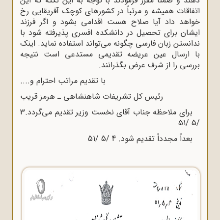
دهند و ضمناً مقرر فرمودند با توجه به این نکته که این
اتفاقات همیشه و مرتباً در کشورهای کوچک آفریقایی رخ
خواهد داد آیا صلاح هست اقدامی بشود و اگر فرزند
ایشان برای تحصیل در دانشکده افسری پذیرفته شود با
ندانستن زبان فارسی چگونه می‌تواند استفاده نماید. اینک
با ارسال عین عریضه تقدیمی مستدعی است نتیجه
بررسی را از شرف عرض بگذرانند.
با تقدیم مراتب احترام و....
رئیس کل تشریفات شاهنشاهی ـ هرمز قریب
برای ملاحظه جناب آقای نخست وزیر تقدیم می‌گردد.3
/5 /51
بعداً مجدداً تقدیم شود. 4 /5 /51