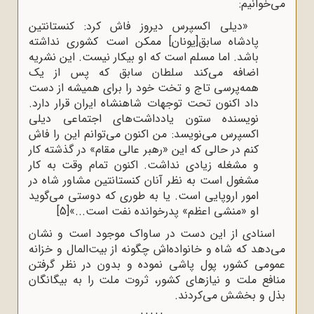
می‌خوانیم:
«دیلی اکسپرس دیروز فاش کرد: کنستانتین
پادشاه سابق[یونان] ممکن است کشوری نداشته
باشد. اما مسلم است که او بیکار نیست. این نشریه
اضافه می‌کند سلطان سابق که پس از یک
همه‌پرسی تاج و تخت خود را برای همیشه از دست
داد اکنون تحت توجهات شاهنشاه ایران قرار دارد.
نویسنده ستون یادداشت‌های اجتماعی دیلی
اکسپرس می‌نویسد: من اکنون می‌توانم این را فاش
کنم در حالی که این «رهبر عالی مقام» در گذشته کار
و مشغله زیادی نداشت. اکنون تمام وقت به کار
مشغول است به نظر آنان کنستانتین مشاور شاه در
امور اروپایی است. یا به طوری که دوستی می‌‌گوید
او «منشی اعظم» پدرخوانده نفت است...»
[5]
اسنادی از این دست در ساواک موجود است و نشان
می‌دهد که شاه و خانواده‌اش چگونه از بیت‌المال و خزانه
عمومی کشور، پول پاشی نموده و بدون در نظر گرفتن
منافع ملت و نیازهای کشور، ثروت ملت را به بیگانگان
بذل و بخشش می‌کردند.